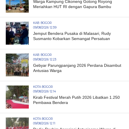
Warga Kampung Cikoneng Gotong Royong
Meriahkan HUT RI dengan Gapura Bambu
KAB. BOGOR
09/08/2026 12:39
Jemput Bendera Pusaka di Malasari, Rudy
Susmanto Kobarkan Semangat Persatuan
KAB. BOGOR
09/08/2026 12:23
Gebyar Parungpanjang 2026 Perdana Disambut
Antusias Warga
KOTA BOGOR
09/08/2026 12:14
Kirab Festival Merah Putih 2026 Libatkan 1.250
Pembawa Bendera
KOTA BOGOR
09/08/2026 12:11