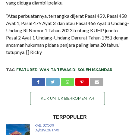
yang diduga diambil pelaku.
“Atas perbuatannya, tersangka dijerat Pasal 459, Pasal 458
Ayat 1, Pasal 479 Ayat 3, dan atau Pasal 466 Ayat 3 Undang-
Undang RI Nomor 1 Tahun 2023 tentang KUHP juncto
Pasal 2 Ayat 1 Undang-Undang Darurat Tahun 1951 dengan
ancaman hukuman pidana penjara paling lama 20 tahun,”
tutupnya. [] Ricky
TAG
FEATURED
,
WANITA TEWAS DI SOLEH ISKANDAR
KLIK UNTUK BERKOMENTAR
TERPOPULER
KAB. BOGOR
09/08/2026 17:49