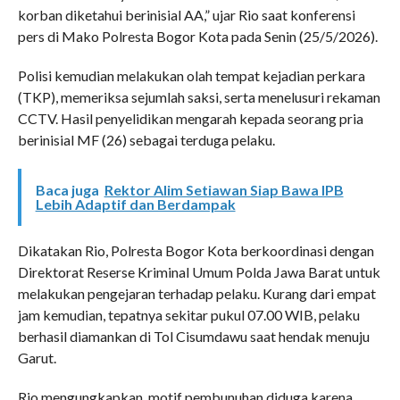
korban diketahui berinisial AA,” ujar Rio saat konferensi
pers di Mako Polresta Bogor Kota pada Senin (25/5/2026).
Polisi kemudian melakukan olah tempat kejadian perkara
(TKP), memeriksa sejumlah saksi, serta menelusuri rekaman
CCTV. Hasil penyelidikan mengarah kepada seorang pria
berinisial MF (26) sebagai terduga pelaku.
Baca juga
Rektor Alim Setiawan Siap Bawa IPB
Lebih Adaptif dan Berdampak
Dikatakan Rio, Polresta Bogor Kota berkoordinasi dengan
Direktorat Reserse Kriminal Umum Polda Jawa Barat untuk
melakukan pengejaran terhadap pelaku. Kurang dari empat
jam kemudian, tepatnya sekitar pukul 07.00 WIB, pelaku
berhasil diamankan di Tol Cisumdawu saat hendak menuju
Garut.
Rio mengungkapkan, motif pembunuhan diduga karena