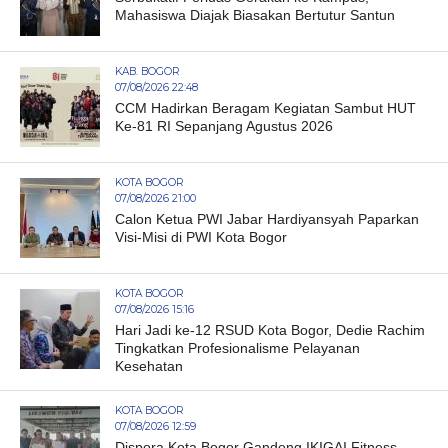
Mahasiswa Diajak Biasakan Bertutur Santun
KAB. BOGOR
07/08/2026 22:48
CCM Hadirkan Beragam Kegiatan Sambut HUT
Ke-81 RI Sepanjang Agustus 2026
KOTA BOGOR
07/08/2026 21:00
Calon Ketua PWI Jabar Hardiyansyah Paparkan
Visi-Misi di PWI Kota Bogor
KOTA BOGOR
07/08/2026 15:16
Hari Jadi ke-12 RSUD Kota Bogor, Dedie Rachim
Tingkatkan Profesionalisme Pelayanan
Kesehatan
KOTA BOGOR
07/08/2026 12:59
Dispora Kota Bogor Gandeng IKIGAI Fitness,