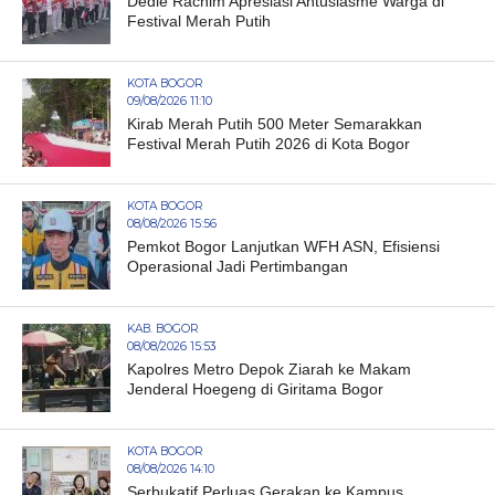
Dedie Rachim Apresiasi Antusiasme Warga di
Festival Merah Putih
KOTA BOGOR
09/08/2026 11:10
Kirab Merah Putih 500 Meter Semarakkan
Festival Merah Putih 2026 di Kota Bogor
KOTA BOGOR
08/08/2026 15:56
Pemkot Bogor Lanjutkan WFH ASN, Efisiensi
Operasional Jadi Pertimbangan
KAB. BOGOR
08/08/2026 15:53
Kapolres Metro Depok Ziarah ke Makam
Jenderal Hoegeng di Giritama Bogor
KOTA BOGOR
08/08/2026 14:10
Serbukatif Perluas Gerakan ke Kampus,