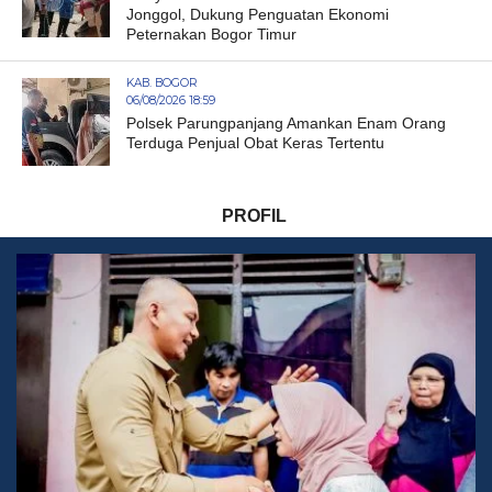
Jonggol, Dukung Penguatan Ekonomi
Peternakan Bogor Timur
KAB. BOGOR
06/08/2026 18:59
Polsek Parungpanjang Amankan Enam Orang
Terduga Penjual Obat Keras Tertentu
PROFIL