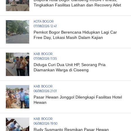
Tingkatkan Fasilitas Latihan dan Recovery Atlet
KOTA BOGOR
07/08/2026 12:41
Pemkot Bogor Berencana Hidupkan Lagi Car
Free Day, Lokasi Masih Dalam Kajian
KAB. BOGOR
07/08/2026 11:35
Diduga Curi Dua Unit HP, Seorang Pria
Diamankan Warga di Ciseeng
KAB. BOGOR
06/08/2026 21:01
Pasar Hewan Jonggol Dilengkapi Fasilitas Hotel
Hewan
KAB. BOGOR
06/08/2026 19:50
Rudy Susmanto Resmikan Pasar Hewan