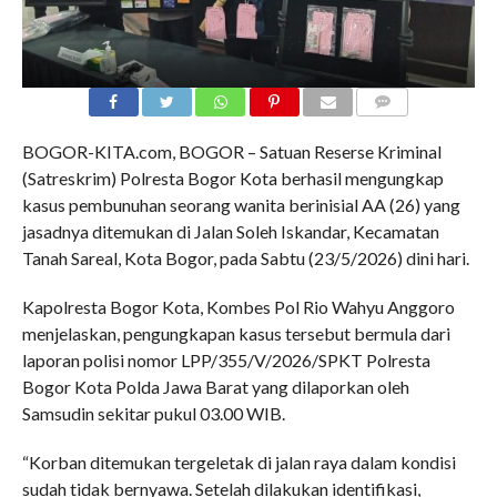
COMMENTS
BOGOR-KITA.com, BOGOR – Satuan Reserse Kriminal
(Satreskrim) Polresta Bogor Kota berhasil mengungkap
kasus pembunuhan seorang wanita berinisial AA (26) yang
jasadnya ditemukan di Jalan Soleh Iskandar, Kecamatan
Tanah Sareal, Kota Bogor, pada Sabtu (23/5/2026) dini hari.
Kapolresta Bogor Kota, Kombes Pol Rio Wahyu Anggoro
menjelaskan, pengungkapan kasus tersebut bermula dari
laporan polisi nomor LPP/355/V/2026/SPKT Polresta
Bogor Kota Polda Jawa Barat yang dilaporkan oleh
Samsudin sekitar pukul 03.00 WIB.
“Korban ditemukan tergeletak di jalan raya dalam kondisi
sudah tidak bernyawa. Setelah dilakukan identifikasi,