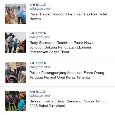
KAB. BOGOR
06/08/2026 21:01
Pasar Hewan Jonggol Dilengkapi Fasilitas Hotel
Hewan
KAB. BOGOR
06/08/2026 19:50
Rudy Susmanto Resmikan Pasar Hewan
Jonggol, Dukung Penguatan Ekonomi
Peternakan Bogor Timur
KAB. BOGOR
06/08/2026 18:59
Polsek Parungpanjang Amankan Enam Orang
Terduga Penjual Obat Keras Tertentu
KAB. BOGOR
06/08/2026 18:53
Belasan Korban Banjir Bandang Puncak Tahun
2025 Bakal Direlokasi