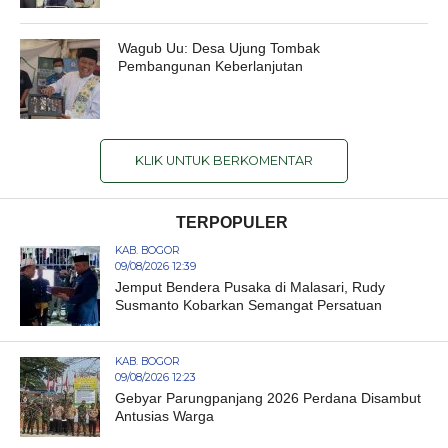
Wagub Uu: Desa Ujung Tombak
Pembangunan Keberlanjutan
KLIK UNTUK BERKOMENTAR
TERPOPULER
KAB. BOGOR
09/08/2026 12:39
Jemput Bendera Pusaka di Malasari, Rudy
Susmanto Kobarkan Semangat Persatuan
KAB. BOGOR
09/08/2026 12:23
Gebyar Parungpanjang 2026 Perdana Disambut
Antusias Warga