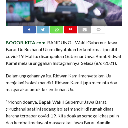
COMMENTS
BOGOR-KITA.com
, BANDUNG – Wakil Gubernur Jawa
Barat Uu Ruzhanul Ulum dinyatakan terkonfirmasi positif
covid-19. Hal itu disampaikan Gubernur Jawa Barat Ridwal
Kamil melalui unggahan Instagramnya, Selasa (8/6/2021).
Dalam unggahannya itu, Ridwan Kamil menyatakan Uu
menjalani isolasi mandiri. Ridwan Kamil juga meminta doa
masyarakat untuk kesembuhan Uu.
“Mohon doanya, Bapak Wakil Gubernur Jawa Barat,
@ruzhanul saat ini sedang isolasi mandiri di rumah dinas
karena terpapar covid-19. Kita doakan semoga lekas pulih
dan kembali melayani masyarakat Jawa Barat. Aamiin.