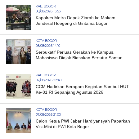
KAB. BOGOR
08/08/2026 15:53
Kapolres Metro Depok Ziarah ke Makam
Jenderal Hoegeng di Giritama Bogor
KOTA BOGOR
08/08/2026 14:10
Serbukatif Perluas Gerakan ke Kampus,
Mahasiswa Diajak Biasakan Bertutur Santun
KAB. BOGOR
07/08/2026 22:48
CCM Hadirkan Beragam Kegiatan Sambut HUT
Ke-81 RI Sepanjang Agustus 2026
KOTA BOGOR
07/08/2026 21:00
Calon Ketua PWI Jabar Hardiyansyah Paparkan
Visi-Misi di PWI Kota Bogor