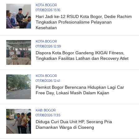
KOTA BOGOR
07/08/2026 15:16
Hari Jadi ke-12 RSUD Kota Bogor, Dedie Rachim
Tingkatkan Profesionalisme Pelayanan
Kesehatan
KOTA BOGOR
07/08/2026 12:59
Dispora Kota Bogor Gandeng IKIGAI Fitness,
Tingkatkan Fasilitas Latihan dan Recovery Atlet
KOTA BOGOR
07/08/2026 12:41
Pemkot Bogor Berencana Hidupkan Lagi Car
Free Day, Lokasi Masih Dalam Kajian
KAB. BOGOR
07/08/2026 11:35
Diduga Curi Dua Unit HP, Seorang Pria
Diamankan Warga di Ciseeng