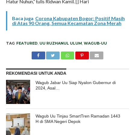
Hatur Nuhun,” tulis Ridwan Kamil. [] Hari
Baca juga
Corona Kabupaten Bogor: Positif Masih
di Atas 90 Orang, Semua Kecamatan Zona Merah
TAG
FEATURED
,
UU RUZHANUL ULUM
,
WAGUB-UU
REKOMENDASI UNTUK ANDA
Wagub Jabar Uu Siap Nyalon Gubernur di
2024, Asal…
Wagub Uu Tinjau SmartTren Ramadan 1443
H di SMA Negeri Depok