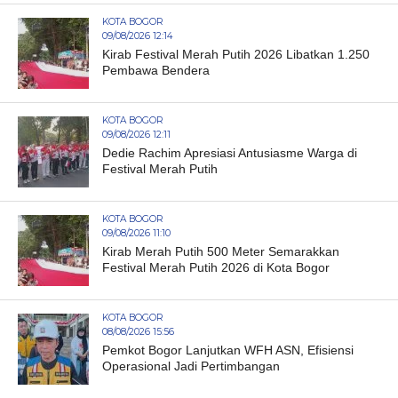
KOTA BOGOR
09/08/2026 12:14
Kirab Festival Merah Putih 2026 Libatkan 1.250
Pembawa Bendera
KOTA BOGOR
09/08/2026 12:11
Dedie Rachim Apresiasi Antusiasme Warga di
Festival Merah Putih
KOTA BOGOR
09/08/2026 11:10
Kirab Merah Putih 500 Meter Semarakkan
Festival Merah Putih 2026 di Kota Bogor
KOTA BOGOR
08/08/2026 15:56
Pemkot Bogor Lanjutkan WFH ASN, Efisiensi
Operasional Jadi Pertimbangan