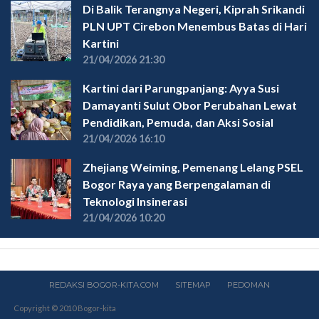
Di Balik Terangnya Negeri, Kiprah Srikandi
PLN UPT Cirebon Menembus Batas di Hari
Kartini
21/04/2026 21:30
Kartini dari Parungpanjang: Ayya Susi
Damayanti Sulut Obor Perubahan Lewat
Pendidikan, Pemuda, dan Aksi Sosial
21/04/2026 16:10
Zhejiang Weiming, Pemenang Lelang PSEL
Bogor Raya yang Berpengalaman di
Teknologi Insinerasi
21/04/2026 10:20
REDAKSI BOGOR-KITA.COM
SITEMAP
PEDOMAN
Copyright © 2010 Bogor-kita