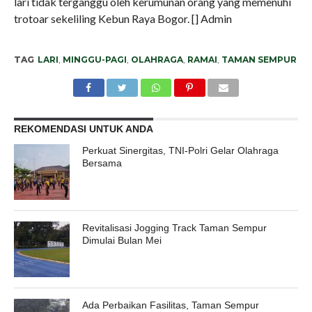
lari tidak terganggu oleh kerumunan orang yang memenuhi
trotoar sekeliling Kebun Raya Bogor. [] Admin
TAG
LARI
,
MINGGU-PAGI
,
OLAHRAGA
,
RAMAI
,
TAMAN SEMPUR
REKOMENDASI UNTUK ANDA
Perkuat Sinergitas, TNI-Polri Gelar Olahraga
Bersama
Revitalisasi Jogging Track Taman Sempur
Dimulai Bulan Mei
Ada Perbaikan Fasilitas, Taman Sempur