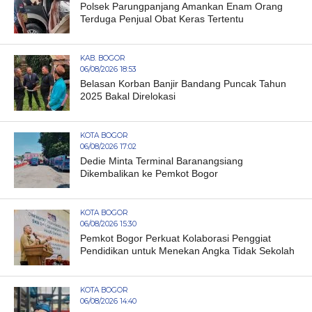
Polsek Parungpanjang Amankan Enam Orang
Terduga Penjual Obat Keras Tertentu
KAB. BOGOR
06/08/2026 18:53
Belasan Korban Banjir Bandang Puncak Tahun
2025 Bakal Direlokasi
KOTA BOGOR
06/08/2026 17:02
Dedie Minta Terminal Baranangsiang
Dikembalikan ke Pemkot Bogor
KOTA BOGOR
06/08/2026 15:30
Pemkot Bogor Perkuat Kolaborasi Penggiat
Pendidikan untuk Menekan Angka Tidak Sekolah
KOTA BOGOR
06/08/2026 14:40