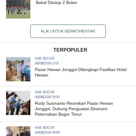
Bakal Ditutup 2 Bulan
KLIK UNTUK BERKOMENTAR
TERPOPULER
KAB. BOGOR
06/08/2026 21:01
Pasar Hewan Jonggol Dilengkapi Fasilitas Hotel
Hewan
KAB. BOGOR
06/08/2026 19:50
Rudy Susmanto Resmikan Pasar Hewan
Jonggol, Dukung Penguatan Ekonomi
Peternakan Bogor Timur
KAB. BOGOR
06/08/2026 18:59