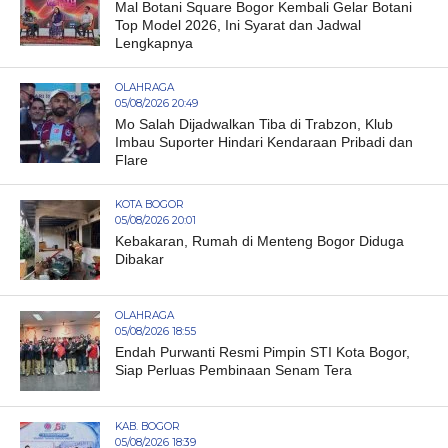
Mal Botani Square Bogor Kembali Gelar Botani
Top Model 2026, Ini Syarat dan Jadwal
Lengkapnya
OLAHRAGA
05/08/2026 20:49
Mo Salah Dijadwalkan Tiba di Trabzon, Klub
Imbau Suporter Hindari Kendaraan Pribadi dan
Flare
KOTA BOGOR
05/08/2026 20:01
Kebakaran, Rumah di Menteng Bogor Diduga
Dibakar
OLAHRAGA
05/08/2026 18:55
Endah Purwanti Resmi Pimpin STI Kota Bogor,
Siap Perluas Pembinaan Senam Tera
KAB. BOGOR
05/08/2026 18:39