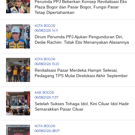
Perumda PPJ Beberkan Konsep Revitalisasi Eks
Plaza Bogor dan Pasar Bogor, Fungsi Pasar
Tetap Dipertahankan
KOTA BOGOR
06/08/2026 14:11
Dirum Perumda PPJ Ajukan Pengunduran Diri,
Dedie Rachim: Tidak Etis Menanyakan Alasannya
KOTA BOGOR
06/08/2026 13:20
Revitalisasi Pasar Merdeka Hampir Selesai,
Pedagang TPS Mulai Direlokasi Akhir September
KAB. BOGOR
06/08/2026 11:37
Setelah Sukses Tohaga Idol, Kini Ciluar Idol Hadir
Semarakkan Pasar Ciluar
KOTA BOGOR
06/08/2026 08:07