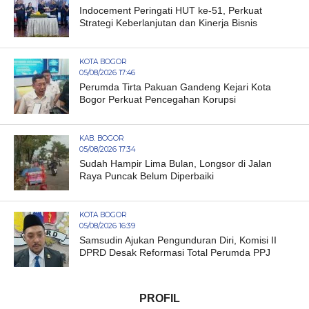
Indocement Peringati HUT ke-51, Perkuat
Strategi Keberlanjutan dan Kinerja Bisnis
KOTA BOGOR
05/08/2026 17:46
Perumda Tirta Pakuan Gandeng Kejari Kota
Bogor Perkuat Pencegahan Korupsi
KAB. BOGOR
05/08/2026 17:34
Sudah Hampir Lima Bulan, Longsor di Jalan
Raya Puncak Belum Diperbaiki
KOTA BOGOR
05/08/2026 16:39
Samsudin Ajukan Pengunduran Diri, Komisi II
DPRD Desak Reformasi Total Perumda PPJ
PROFIL