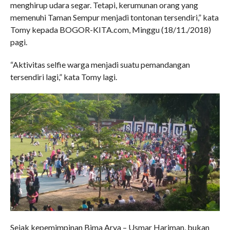
menghirup udara segar. Tetapi, kerumunan orang yang
memenuhi Taman Sempur menjadi tontonan tersendiri,” kata
Tomy kepada BOGOR-KITA.com, Minggu (18/11./2018)
pagi.
“Aktivitas selfie warga menjadi suatu pemandangan
tersendiri lagi,” kata Tomy lagi.
Sejak kepemimpinan Bima Arya – Usmar Hariman, bukan