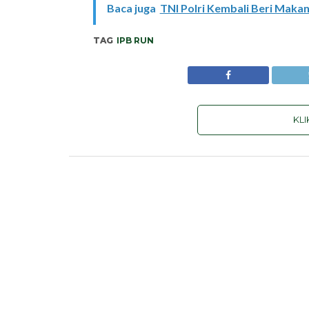
Baca juga
TNI Polri Kembali Beri Makan
TAG
IPB RUN
KL