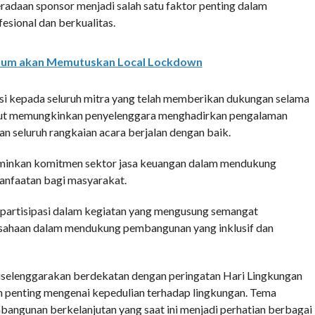
eradaan sponsor menjadi salah satu faktor penting dalam
sional dan berkualitas.
elum akan Memutuskan Local Lockdown
si kepada seluruh mitra yang telah memberikan dukungan selama
ebut memungkinkan penyelenggara menghadirkan pengalaman
an seluruh rangkaian acara berjalan dengan baik.
rminkan komitmen sektor jasa keuangan dalam mendukung
anfaatan bagi masyarakat.
 partisipasi dalam kegiatan yang mengusung semangat
rusahaan dalam mendukung pembangunan yang inklusif dan
iselenggarakan berdekatan dengan peringatan Hari Lingkungan
penting mengenai kepedulian terhadap lingkungan. Tema
bangunan berkelanjutan yang saat ini menjadi perhatian berbagai