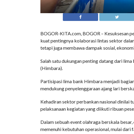
BOGOR-KITA.com, BOGOR – Kesuksesan penyel
kuat pentingnya kolaborasi lintas sektor dal
tetapi juga membawa dampak sosial, ekonomi,
Salah satu dukungan penting datang dari li
(Himbara).
Partisipasi lima bank Himbara menjadi bagian 
mendukung penyelenggaraan ajang lari berskal
Kehadiran sektor perbankan nasional dinilai 
pelaksanaan kegiatan yang diikuti ribuan pese
Dalam sebuah event olahraga berskala besar, 
memenuhi kebutuhan operasional, mulai dari f