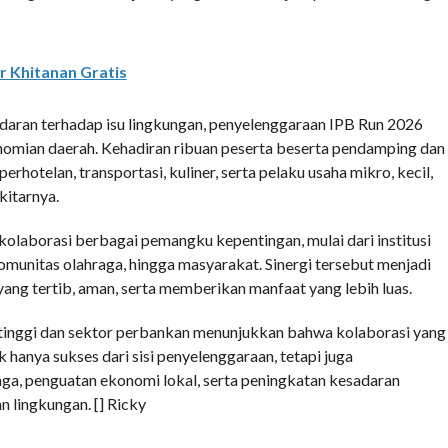
 Khitanan Gratis
aran terhadap isu lingkungan, penyelenggaraan IPB Run 2026
omian daerah. Kehadiran ribuan peserta beserta pendamping dan
rhotelan, transportasi, kuliner, serta pelaku usaha mikro, kecil,
itarnya.
kolaborasi berbagai pemangku kepentingan, mulai dari institusi
omunitas olahraga, hingga masyarakat. Sinergi tersebut menjadi
ang tertib, aman, serta memberikan manfaat yang lebih luas.
n tinggi dan sektor perbankan menunjukkan bahwa kolaborasi yang
anya sukses dari sisi penyelenggaraan, tetapi juga
a, penguatan ekonomi lokal, serta peningkatan kesadaran
 lingkungan. [] Ricky