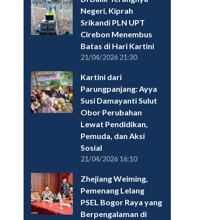
Negeri, Kiprah
Srikandi PLN UPT
Cirebon Menembus
Batas di Hari Kartini
21/04/2026 21:30
Kartini dari
Parungpanjang: Ayya
Susi Damayanti Sulut
Obor Perubahan
Lewat Pendidikan,
Pemuda, dan Aksi
Sosial
21/04/2026 16:10
Zhejiang Weiming,
Pemenang Lelang
PSEL Bogor Raya yang
Berpengalaman di