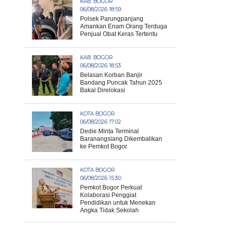
KAB. BOGOR
06/08/2026 18:59
Polsek Parungpanjang
Amankan Enam Orang Terduga
Penjual Obat Keras Tertentu
KAB. BOGOR
06/08/2026 18:53
Belasan Korban Banjir
Bandang Puncak Tahun 2025
Bakal Direlokasi
KOTA BOGOR
06/08/2026 17:02
Dedie Minta Terminal
Baranangsiang Dikembalikan
ke Pemkot Bogor
KOTA BOGOR
06/08/2026 15:30
Pemkot Bogor Perkuat
Kolaborasi Penggiat
Pendidikan untuk Menekan
Angka Tidak Sekolah