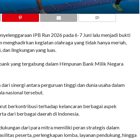
COMMENTS
enggaraan IPB Run 2026 pada 6-7 Juni lalu menjadi bukti
am menghadirkan kegiatan olahraga yang tidak hanya meriah,
 dan lingkungan yang luas.
ma bank yang tergabung dalam Himpunan Bank Milik Negara
dari sinergi antara perguruan tinggi dan dunia usaha dalam
a nasional tersebut.
turut berkontribusi terhadap kelancaran berbagai aspek
rta dari berbagai daerah di Indonesia.
dukungan dari para mitra memiliki peran strategis dalam
asilitas peserta, perlengkapan lomba, layanan pendukung, hingga