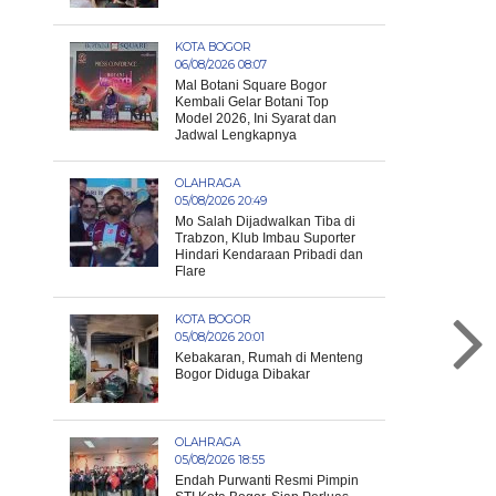
KOTA BOGOR
06/08/2026 08:07
Mal Botani Square Bogor
Kembali Gelar Botani Top
Model 2026, Ini Syarat dan
Jadwal Lengkapnya
OLAHRAGA
05/08/2026 20:49
Mo Salah Dijadwalkan Tiba di
Trabzon, Klub Imbau Suporter
Hindari Kendaraan Pribadi dan
Flare
KOTA BOGOR
05/08/2026 20:01
Kebakaran, Rumah di Menteng
Bogor Diduga Dibakar
OLAHRAGA
05/08/2026 18:55
Endah Purwanti Resmi Pimpin