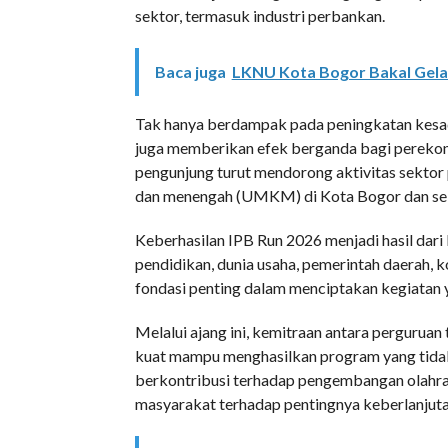
sektor, termasuk industri perbankan.
Baca juga
LKNU Kota Bogor Bakal Gelar
Tak hanya berdampak pada peningkatan kesad
juga memberikan efek berganda bagi perekon
pengunjung turut mendorong aktivitas sektor pe
dan menengah (UMKM) di Kota Bogor dan sek
Keberhasilan IPB Run 2026 menjadi hasil dari 
pendidikan, dunia usaha, pemerintah daerah, k
fondasi penting dalam menciptakan kegiatan y
Melalui ajang ini, kemitraan antara pergurua
kuat mampu menghasilkan program yang tidak h
berkontribusi terhadap pengembangan olahrag
masyarakat terhadap pentingnya keberlanjutan