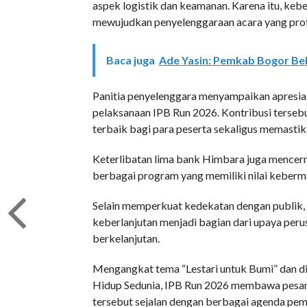
aspek logistik dan keamanan. Karena itu, keb
mewujudkan penyelenggaraan acara yang profe
Baca juga
Ade Yasin: Pemkab Bogor B
Panitia penyelenggara menyampaikan apresia
pelaksanaan IPB Run 2026. Kontribusi ters
terbaik bagi para peserta sekaligus memastik
Keterlibatan lima bank Himbara juga mence
berbagai program yang memiliki nilai keberm
Selain memperkuat kedekatan dengan publik,
keberlanjutan menjadi bagian dari upaya pe
berkelanjutan.
Mengangkat tema “Lestari untuk Bumi” dan d
Hidup Sedunia, IPB Run 2026 membawa pesan 
tersebut sejalan dengan berbagai agenda pem