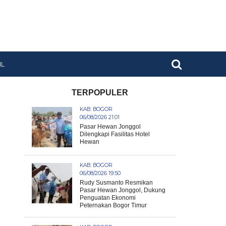
IL
TERPOPULER
KAB. BOGOR
06/08/2026 21:01
Pasar Hewan Jonggol
Dilengkapi Fasilitas Hotel
Hewan
KAB. BOGOR
06/08/2026 19:50
Rudy Susmanto Resmikan
Pasar Hewan Jonggol, Dukung
Penguatan Ekonomi
Peternakan Bogor Timur