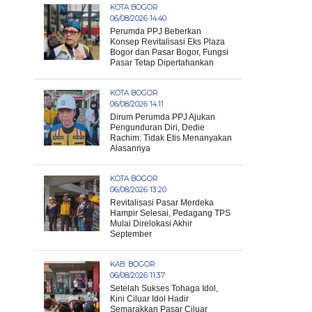
KOTA BOGOR
06/08/2026 14:40
Perumda PPJ Beberkan
Konsep Revitalisasi Eks Plaza
Bogor dan Pasar Bogor, Fungsi
Pasar Tetap Dipertahankan
KOTA BOGOR
06/08/2026 14:11
Dirum Perumda PPJ Ajukan
Pengunduran Diri, Dedie
Rachim: Tidak Etis Menanyakan
Alasannya
KOTA BOGOR
06/08/2026 13:20
Revitalisasi Pasar Merdeka
Hampir Selesai, Pedagang TPS
Mulai Direlokasi Akhir
September
KAB. BOGOR
06/08/2026 11:37
Setelah Sukses Tohaga Idol,
Kini Ciluar Idol Hadir
Semarakkan Pasar Ciluar