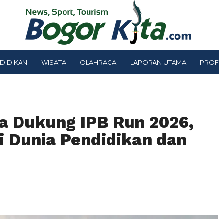
DIDIKAN
WISATA
OLAHRAGA
LAPORAN UTAMA
PROF
a Dukung IPB Run 2026,
i Dunia Pendidikan dan