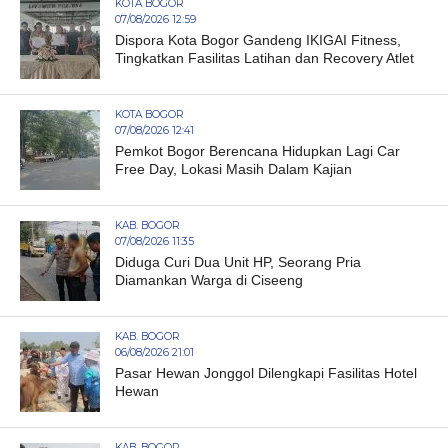
KOTA BOGOR
07/08/2026 12:59
Dispora Kota Bogor Gandeng IKIGAI Fitness,
Tingkatkan Fasilitas Latihan dan Recovery Atlet
KOTA BOGOR
07/08/2026 12:41
Pemkot Bogor Berencana Hidupkan Lagi Car
Free Day, Lokasi Masih Dalam Kajian
KAB. BOGOR
07/08/2026 11:35
Diduga Curi Dua Unit HP, Seorang Pria
Diamankan Warga di Ciseeng
KAB. BOGOR
06/08/2026 21:01
Pasar Hewan Jonggol Dilengkapi Fasilitas Hotel
Hewan
KAB. BOGOR