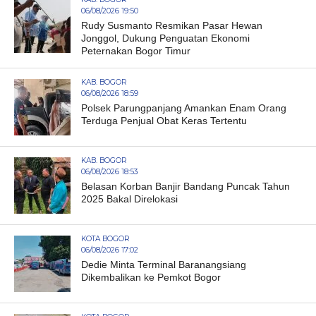
06/08/2026 19:50
Rudy Susmanto Resmikan Pasar Hewan
Jonggol, Dukung Penguatan Ekonomi
Peternakan Bogor Timur
KAB. BOGOR
06/08/2026 18:59
Polsek Parungpanjang Amankan Enam Orang
Terduga Penjual Obat Keras Tertentu
KAB. BOGOR
06/08/2026 18:53
Belasan Korban Banjir Bandang Puncak Tahun
2025 Bakal Direlokasi
KOTA BOGOR
06/08/2026 17:02
Dedie Minta Terminal Baranangsiang
Dikembalikan ke Pemkot Bogor