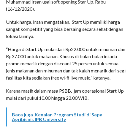
Muhammad Irsan usai soft opening Star Up, Rabu
(16/12/2020).
Untuk harga, Irsan mengatakan, Start Up memiliki harga
sangat kompetitif yang bisa bersaing secara sehat dengan
lokasi lainnya.
“Harga di Start Up mulai dari Rp22.000 untuk minuman dan
Rp37.000 untuk makanan. Khusus di bulan bulan ini ada
promo menarik dengan discount 25 persen untuk semua
jenis makanan dan minuman dan tak kalah menarik dari segi
fasilitas kita sediakan free wi-fi live music,” katanya.
Karena masih dalam masa PSBB, jam operasional Start Up
mulai dari pukul 10.00 hingga 22.00.WIB.
Baca juga
Kenalan Program Studi di Sapa
Agribisnis IPB University