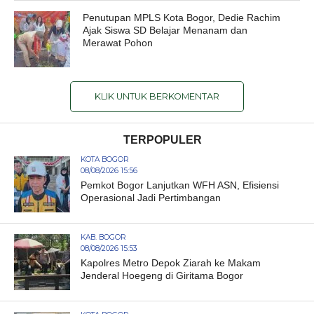
Penutupan MPLS Kota Bogor, Dedie Rachim
Ajak Siswa SD Belajar Menanam dan
Merawat Pohon
KLIK UNTUK BERKOMENTAR
TERPOPULER
KOTA BOGOR
08/08/2026 15:56
Pemkot Bogor Lanjutkan WFH ASN, Efisiensi
Operasional Jadi Pertimbangan
KAB. BOGOR
08/08/2026 15:53
Kapolres Metro Depok Ziarah ke Makam
Jenderal Hoegeng di Giritama Bogor