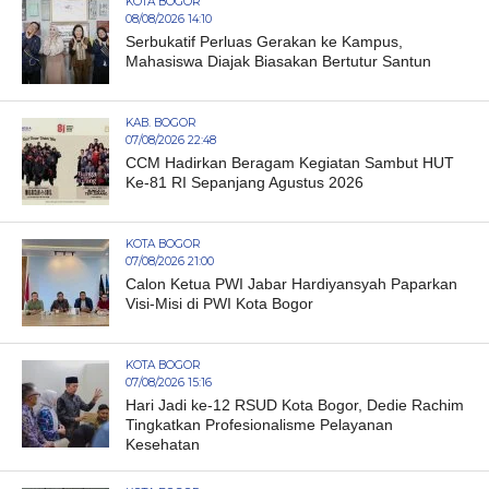
KOTA BOGOR
08/08/2026 14:10
Serbukatif Perluas Gerakan ke Kampus,
Mahasiswa Diajak Biasakan Bertutur Santun
KAB. BOGOR
07/08/2026 22:48
CCM Hadirkan Beragam Kegiatan Sambut HUT
Ke-81 RI Sepanjang Agustus 2026
KOTA BOGOR
07/08/2026 21:00
Calon Ketua PWI Jabar Hardiyansyah Paparkan
Visi-Misi di PWI Kota Bogor
KOTA BOGOR
07/08/2026 15:16
Hari Jadi ke-12 RSUD Kota Bogor, Dedie Rachim
Tingkatkan Profesionalisme Pelayanan
Kesehatan