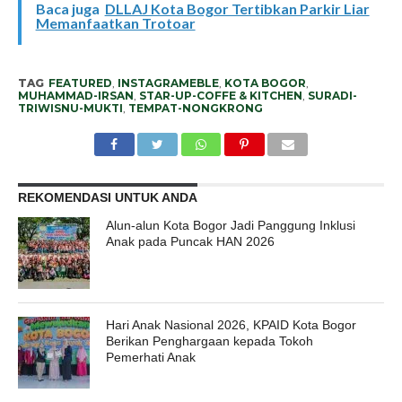
Baca juga
DLLAJ Kota Bogor Tertibkan Parkir Liar
Memanfaatkan Trotoar
TAG
FEATURED
,
INSTAGRAMEBLE
,
KOTA BOGOR
,
MUHAMMAD-IRSAN
,
STAR-UP-COFFE & KITCHEN
,
SURADI-
TRIWISNU-MUKTI
,
TEMPAT-NONGKRONG
REKOMENDASI UNTUK ANDA
Alun-alun Kota Bogor Jadi Panggung Inklusi
Anak pada Puncak HAN 2026
Hari Anak Nasional 2026, KPAID Kota Bogor
Berikan Penghargaan kepada Tokoh
Pemerhati Anak