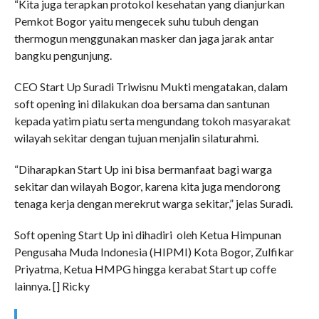
“Kita juga terapkan protokol kesehatan yang dianjurkan
Pemkot Bogor yaitu mengecek suhu tubuh dengan
thermogun menggunakan masker dan jaga jarak antar
bangku pengunjung.
CEO Start Up Suradi Triwisnu Mukti mengatakan, dalam
soft opening ini dilakukan doa bersama dan santunan
kepada yatim piatu serta mengundang tokoh masyarakat
wilayah sekitar dengan tujuan menjalin silaturahmi.
“Diharapkan Start Up ini bisa bermanfaat bagi warga
sekitar dan wilayah Bogor, karena kita juga mendorong
tenaga kerja dengan merekrut warga sekitar,” jelas Suradi.
Soft opening Start Up ini dihadiri oleh Ketua Himpunan
Pengusaha Muda Indonesia (HIPMI) Kota Bogor, Zulfikar
Priyatma, Ketua HMPG hingga kerabat Start up coffe
lainnya. [] Ricky