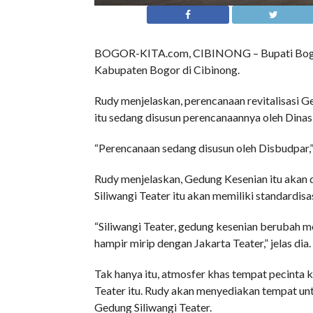
BOGOR-KITA.com, CIBINONG – Bupati Bogor
Kabupaten Bogor di Cibinong.
Rudy menjelaskan, perencanaan revitalisasi 
itu sedang disusun perencanaannya oleh Dina
“Perencanaan sedang disusun oleh Disbudpar,
Rudy menjelaskan, Gedung Kesenian itu akan 
Siliwangi Teater itu akan memiliki standardis
“Siliwangi Teater, gedung kesenian berubah me
hampir mirip dengan Jakarta Teater,” jelas dia.
Tak hanya itu, atmosfer khas tempat pecinta 
Teater itu. Rudy akan menyediakan tempat u
Gedung Siliwangi Teater.