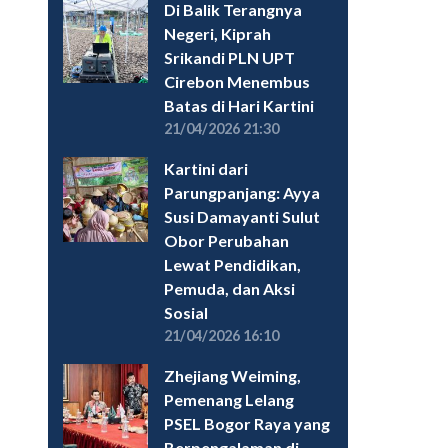
Di Balik Terangnya
Negeri, Kiprah
Srikandi PLN UPT
Cirebon Menembus
Batas di Hari Kartini
21/04/2026 21:30
Kartini dari
Parungpanjang: Ayya
Susi Damayanti Sulut
Obor Perubahan
Lewat Pendidikan,
Pemuda, dan Aksi
Sosial
21/04/2026 16:10
Zhejiang Weiming,
Pemenang Lelang
PSEL Bogor Raya yang
Berpengalaman di