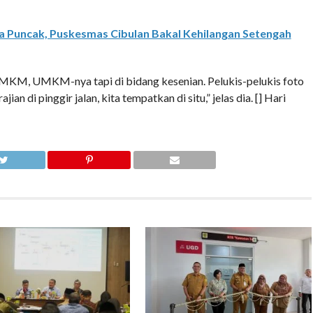
 Puncak, Puskesmas Cibulan Bakal Kehilangan Setengah
u UMKM, UMKM-nya tapi di bidang kesenian. Pelukis-pelukis foto
jian di pinggir jalan, kita tempatkan di situ,” jelas dia. [] Hari