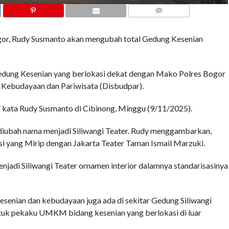
COMMENTS
, Rudy Susmanto akan mengubah total Gedung Kesenian
Gedung Kesenian yang berlokasi dekat dengan Mako Polres Bogor
s Kebudayaan dan Pariwisata (Disbudpar).
” kata Rudy Susmanto di Cibinong, Minggu (9/11/2025).
diubah nama menjadi Siliwangi Teater. Rudy menggambarkan,
asi yang Mirip dengan Jakarta Teater Taman Ismail Marzuki.
njadi Siliwangi Teater ornamen interior dalamnya standarisasinya
kesenian dan kebudayaan juga ada di sekitar Gedung Siliwangi
ntuk pekaku UMKM bidang kesenian yang berlokasi di luar