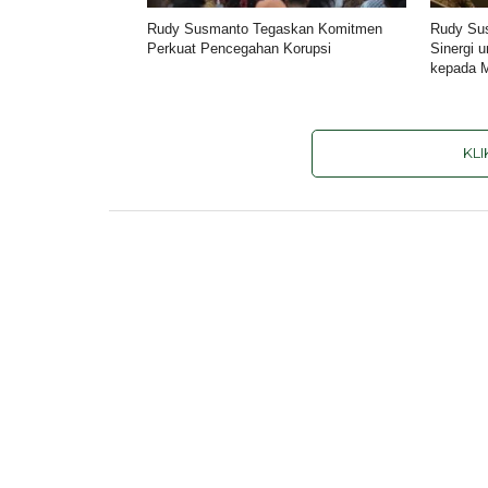
Rudy Susmanto Tegaskan Komitmen
Rudy Su
Perkuat Pencegahan Korupsi
Sinergi 
kepada 
KL