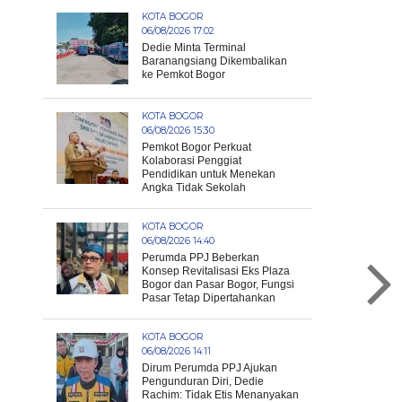
KOTA BOGOR
06/08/2026 17:02
Dedie Minta Terminal
Baranangsiang Dikembalikan
ke Pemkot Bogor
KOTA BOGOR
06/08/2026 15:30
Pemkot Bogor Perkuat
Kolaborasi Penggiat
Pendidikan untuk Menekan
Angka Tidak Sekolah
KOTA BOGOR
06/08/2026 14:40
Perumda PPJ Beberkan
Konsep Revitalisasi Eks Plaza
Bogor dan Pasar Bogor, Fungsi
Pasar Tetap Dipertahankan
KOTA BOGOR
06/08/2026 14:11
Dirum Perumda PPJ Ajukan
Pengunduran Diri, Dedie
Rachim: Tidak Etis Menanyakan