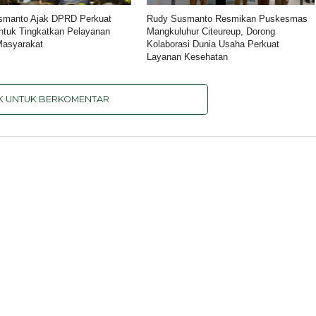
smanto Ajak DPRD Perkuat
Rudy Susmanto Resmikan Puskesmas
untuk Tingkatkan Pelayanan
Mangkuluhur Citeureup, Dorong
Masyarakat
Kolaborasi Dunia Usaha Perkuat
Layanan Kesehatan
IK UNTUK BERKOMENTAR