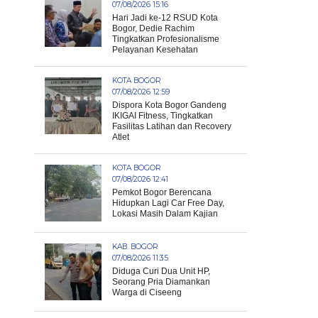
07/08/2026 15:16
Hari Jadi ke-12 RSUD Kota
Bogor, Dedie Rachim
Tingkatkan Profesionalisme
Pelayanan Kesehatan
KOTA BOGOR
07/08/2026 12:59
Dispora Kota Bogor Gandeng
IKIGAI Fitness, Tingkatkan
Fasilitas Latihan dan Recovery
Atlet
KOTA BOGOR
07/08/2026 12:41
Pemkot Bogor Berencana
Hidupkan Lagi Car Free Day,
Lokasi Masih Dalam Kajian
KAB. BOGOR
07/08/2026 11:35
Diduga Curi Dua Unit HP,
Seorang Pria Diamankan
Warga di Ciseeng