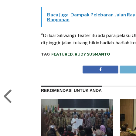
Baca juga
Dampak Pelebaran Jalan Raya
Bangunan
“Di luar Siliwangi Teater itu ada para pelak
di pinggir jalan, tukang bikin hadiah-hadiah kera
TAG
FEATURED
,
RUDY SUSMANTO
REKOMENDASI UNTUK ANDA