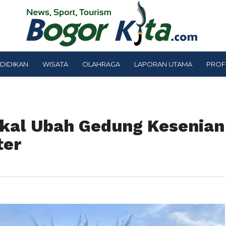
DIDIKAN
WISATA
OLAHRAGA
LAPORAN UTAMA
PROF
kal Ubah Gedung Kesenian
ter