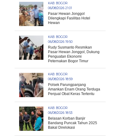
KAB. BOGOR
06/08/2026 21:01
Pasar Hewan Jonggol
Dilengkapi Fasilitas Hotel
Hewan
KAB. BOGOR
06/08/2026 19:50
Rudy Susmanto Resmikan
Pasar Hewan Jonggol, Dukung
Penguatan Ekonomi
Peternakan Bogor Timur
KAB. BOGOR
06/08/2026 18:59
Polsek Parungpanjang
Amankan Enam Orang Terduga
Penjual Obat Keras Tertentu
KAB. BOGOR
06/08/2026 18:53
Belasan Korban Banjir
Bandang Puncak Tahun 2025
Bakal Direlokasi