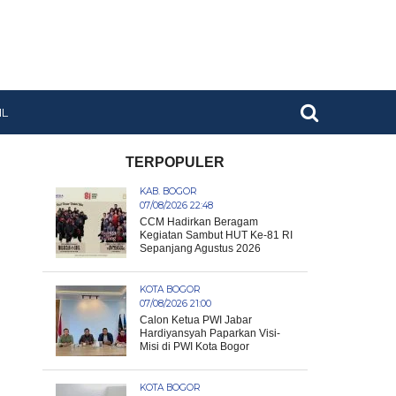
IL
TERPOPULER
KAB. BOGOR
07/08/2026 22:48
CCM Hadirkan Beragam
Kegiatan Sambut HUT Ke-81 RI
Sepanjang Agustus 2026
KOTA BOGOR
07/08/2026 21:00
Calon Ketua PWI Jabar
Hardiyansyah Paparkan Visi-
Misi di PWI Kota Bogor
KOTA BOGOR