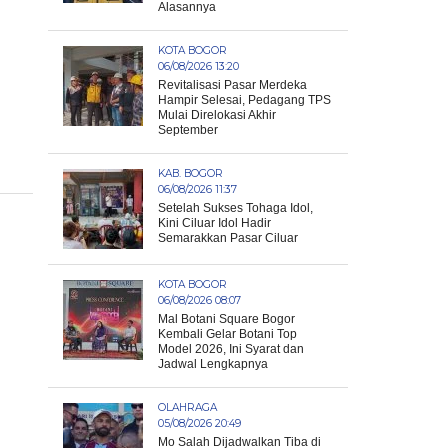
Alasannya
KOTA BOGOR
06/08/2026 13:20
Revitalisasi Pasar Merdeka
Hampir Selesai, Pedagang TPS
Mulai Direlokasi Akhir
September
KAB. BOGOR
06/08/2026 11:37
Setelah Sukses Tohaga Idol,
Kini Ciluar Idol Hadir
Semarakkan Pasar Ciluar
KOTA BOGOR
06/08/2026 08:07
Mal Botani Square Bogor
Kembali Gelar Botani Top
Model 2026, Ini Syarat dan
Jadwal Lengkapnya
OLAHRAGA
05/08/2026 20:49
Mo Salah Dijadwalkan Tiba di