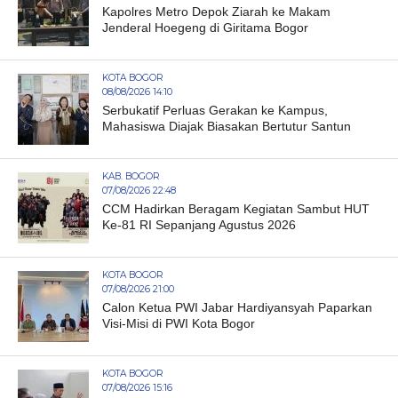
Kapolres Metro Depok Ziarah ke Makam
Jenderal Hoegeng di Giritama Bogor
KOTA BOGOR
08/08/2026 14:10
Serbukatif Perluas Gerakan ke Kampus,
Mahasiswa Diajak Biasakan Bertutur Santun
KAB. BOGOR
07/08/2026 22:48
CCM Hadirkan Beragam Kegiatan Sambut HUT
Ke-81 RI Sepanjang Agustus 2026
KOTA BOGOR
07/08/2026 21:00
Calon Ketua PWI Jabar Hardiyansyah Paparkan
Visi-Misi di PWI Kota Bogor
KOTA BOGOR
07/08/2026 15:16