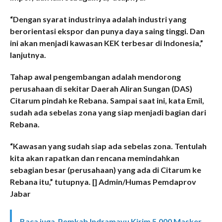
“Dengan syarat industrinya adalah industri yang
berorientasi ekspor dan punya daya saing tinggi. Dan
ini akan menjadi kawasan KEK terbesar di Indonesia,”
lanjutnya.
Tahap awal pengembangan adalah mendorong
perusahaan di sekitar Daerah Aliran Sungan (DAS)
Citarum pindah ke Rebana. Sampai saat ini, kata Emil,
sudah ada sebelas zona yang siap menjadi bagian dari
Rebana.
“Kawasan yang sudah siap ada sebelas zona. Tentulah
kita akan rapatkan dan rencana memindahkan
sebagian besar (perusahaan) yang ada di Citarum ke
Rebana itu,” tutupnya. [] Admin/Humas Pemdaprov
Jabar
Baca juga
Pemkab Indramayu Kirim 5.000 Masker