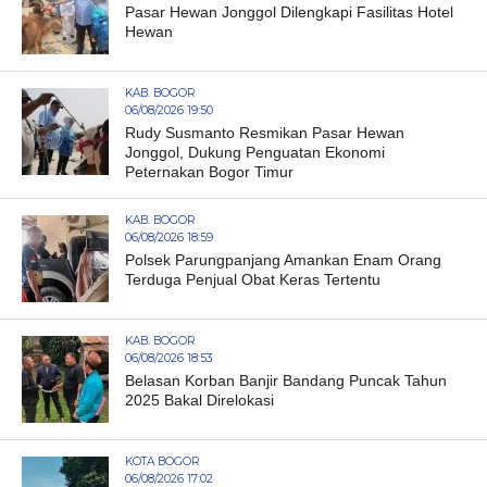
Pasar Hewan Jonggol Dilengkapi Fasilitas Hotel
Hewan
KAB. BOGOR
06/08/2026 19:50
Rudy Susmanto Resmikan Pasar Hewan
Jonggol, Dukung Penguatan Ekonomi
Peternakan Bogor Timur
KAB. BOGOR
06/08/2026 18:59
Polsek Parungpanjang Amankan Enam Orang
Terduga Penjual Obat Keras Tertentu
KAB. BOGOR
06/08/2026 18:53
Belasan Korban Banjir Bandang Puncak Tahun
2025 Bakal Direlokasi
KOTA BOGOR
06/08/2026 17:02