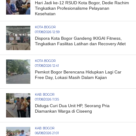
Hari Jadi ke-12 RSUD Kota Bogor, Dedie Rachim
Tingkatkan Profesionalisme Pelayanan
Kesehatan
KOTA BOGOR
07/08/2026 12:59
Dispora Kota Bogor Gandeng IKIGAI Fitness,
Tingkatkan Fasilitas Latihan dan Recovery Atlet
KOTA BOGOR
07/08/2026 12:41
Pemkot Bogor Berencana Hidupkan Lagi Car
Free Day, Lokasi Masih Dalam Kajian
KAB. BOGOR
07/08/2026 11:35
Diduga Curi Dua Unit HP, Seorang Pria
Diamankan Warga di Ciseeng
KAB. BOGOR
06/08/2026 21:01