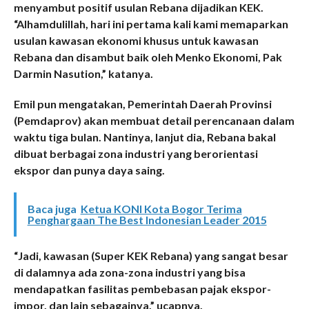
menyambut positif usulan Rebana dijadikan KEK.
“Alhamdulillah, hari ini pertama kali kami memaparkan
usulan kawasan ekonomi khusus untuk kawasan
Rebana dan disambut baik oleh Menko Ekonomi, Pak
Darmin Nasution,” katanya.
Emil pun mengatakan, Pemerintah Daerah Provinsi
(Pemdaprov) akan membuat detail perencanaan dalam
waktu tiga bulan. Nantinya, lanjut dia, Rebana bakal
dibuat berbagai zona industri yang berorientasi
ekspor dan punya daya saing.
Baca juga
Ketua KONI Kota Bogor Terima
Penghargaan The Best Indonesian Leader 2015
“Jadi, kawasan (Super KEK Rebana) yang sangat besar
di dalamnya ada zona-zona industri yang bisa
mendapatkan fasilitas pembebasan pajak ekspor-
impor, dan lain sebagainya,” ucapnya.