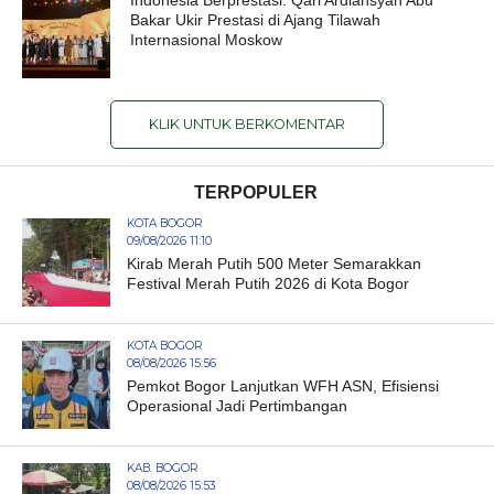
Indonesia Berprestasi: Qari Ardiansyah Abu
Bakar Ukir Prestasi di Ajang Tilawah
Internasional Moskow
KLIK UNTUK BERKOMENTAR
TERPOPULER
KOTA BOGOR
09/08/2026 11:10
Kirab Merah Putih 500 Meter Semarakkan
Festival Merah Putih 2026 di Kota Bogor
KOTA BOGOR
08/08/2026 15:56
Pemkot Bogor Lanjutkan WFH ASN, Efisiensi
Operasional Jadi Pertimbangan
KAB. BOGOR
08/08/2026 15:53