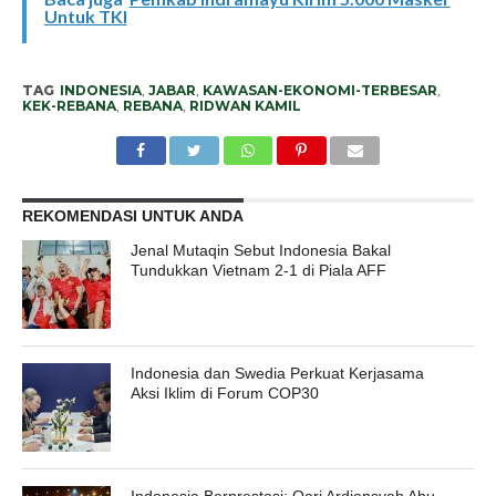
Untuk TKI
TAG
INDONESIA
,
JABAR
,
KAWASAN-EKONOMI-TERBESAR
,
KEK-REBANA
,
REBANA
,
RIDWAN KAMIL
REKOMENDASI UNTUK ANDA
Jenal Mutaqin Sebut Indonesia Bakal
Tundukkan Vietnam 2-1 di Piala AFF
Indonesia dan Swedia Perkuat Kerjasama
Aksi Iklim di Forum COP30