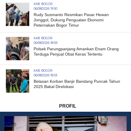
KAB. BOGOR
06/08/2026 19:50
Rudy Susmanto Resmikan Pasar Hewan
Jonggol, Dukung Penguatan Ekonomi
Peternakan Bogor Timur
KAB. BOGOR
06/08/2026 18:59
Polsek Parungpanjang Amankan Enam Orang
Terduga Penjual Obat Keras Tertentu
KAB. BOGOR
06/08/2026 18:53
Belasan Korban Banjir Bandang Puncak Tahun
2025 Bakal Direlokasi
PROFIL