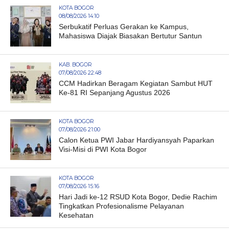
KOTA BOGOR
08/08/2026 14:10
Serbukatif Perluas Gerakan ke Kampus,
Mahasiswa Diajak Biasakan Bertutur Santun
KAB. BOGOR
07/08/2026 22:48
CCM Hadirkan Beragam Kegiatan Sambut HUT
Ke-81 RI Sepanjang Agustus 2026
KOTA BOGOR
07/08/2026 21:00
Calon Ketua PWI Jabar Hardiyansyah Paparkan
Visi-Misi di PWI Kota Bogor
KOTA BOGOR
07/08/2026 15:16
Hari Jadi ke-12 RSUD Kota Bogor, Dedie Rachim
Tingkatkan Profesionalisme Pelayanan
Kesehatan