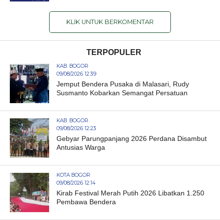
KLIK UNTUK BERKOMENTAR
TERPOPULER
KAB. BOGOR
09/08/2026 12:39
Jemput Bendera Pusaka di Malasari, Rudy
Susmanto Kobarkan Semangat Persatuan
KAB. BOGOR
09/08/2026 12:23
Gebyar Parungpanjang 2026 Perdana Disambut
Antusias Warga
KOTA BOGOR
09/08/2026 12:14
Kirab Festival Merah Putih 2026 Libatkan 1.250
Pembawa Bendera