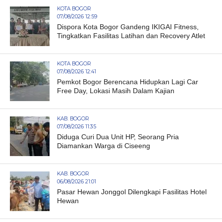
KOTA BOGOR
07/08/2026 12:59
Dispora Kota Bogor Gandeng IKIGAI Fitness,
Tingkatkan Fasilitas Latihan dan Recovery Atlet
KOTA BOGOR
07/08/2026 12:41
Pemkot Bogor Berencana Hidupkan Lagi Car
Free Day, Lokasi Masih Dalam Kajian
KAB. BOGOR
07/08/2026 11:35
Diduga Curi Dua Unit HP, Seorang Pria
Diamankan Warga di Ciseeng
KAB. BOGOR
06/08/2026 21:01
Pasar Hewan Jonggol Dilengkapi Fasilitas Hotel
Hewan