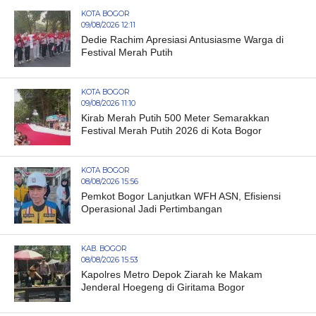
KOTA BOGOR
09/08/2026 12:11
Dedie Rachim Apresiasi Antusiasme Warga di
Festival Merah Putih
KOTA BOGOR
09/08/2026 11:10
Kirab Merah Putih 500 Meter Semarakkan
Festival Merah Putih 2026 di Kota Bogor
KOTA BOGOR
08/08/2026 15:56
Pemkot Bogor Lanjutkan WFH ASN, Efisiensi
Operasional Jadi Pertimbangan
KAB. BOGOR
08/08/2026 15:53
Kapolres Metro Depok Ziarah ke Makam
Jenderal Hoegeng di Giritama Bogor