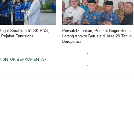
Bogor Serahkan 51 SK PNS,
Perwali Disahkan, Pemkot Bogor Resmi
0 Pejabat Fungsional
Larang Angkot Berusia di Atas 20 Tahun
Beroperasi
IK UNTUK BERKOMENTAR