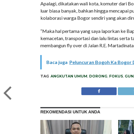
Apalagi, dikatakan wali kota, komuter dari Bo
luar biasa banyak, bahkan hingga mencapai pu
kolaborasi warga Bogor sendiri yang akan dir
“Maka hal pertama yang saya laporkan ke Bap
kemacetan, transportasi dan lalu lintas serta
membangun fly over di Jalan R.E. Martadinata
Baca juga
Peluncuran Bogoh Ka Bogor 
TAG
ANGKUTAN UMUM
,
DORONG
,
FOKUS
,
GUN
REKOMENDASI UNTUK ANDA