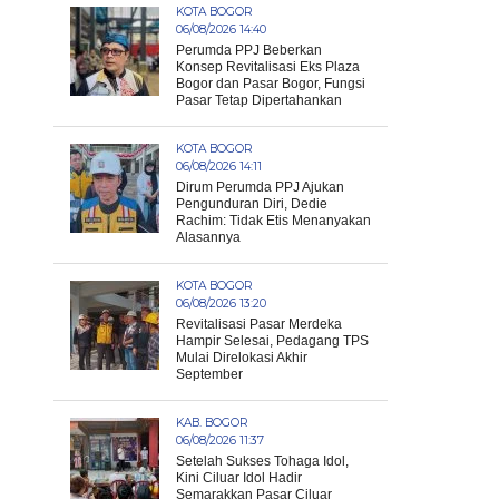
KOTA BOGOR
06/08/2026 14:40
Perumda PPJ Beberkan
Konsep Revitalisasi Eks Plaza
Bogor dan Pasar Bogor, Fungsi
Pasar Tetap Dipertahankan
KOTA BOGOR
06/08/2026 14:11
Dirum Perumda PPJ Ajukan
Pengunduran Diri, Dedie
Rachim: Tidak Etis Menanyakan
Alasannya
KOTA BOGOR
06/08/2026 13:20
Revitalisasi Pasar Merdeka
Hampir Selesai, Pedagang TPS
Mulai Direlokasi Akhir
September
KAB. BOGOR
06/08/2026 11:37
Setelah Sukses Tohaga Idol,
Kini Ciluar Idol Hadir
Semarakkan Pasar Ciluar