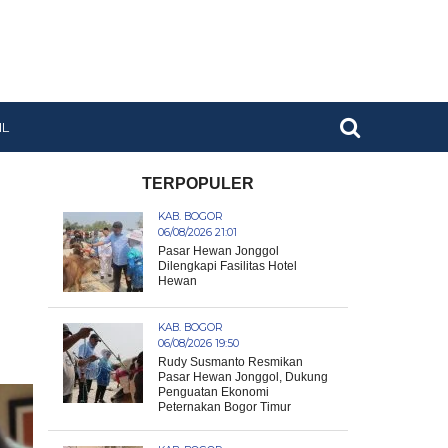
IL
TERPOPULER
KAB. BOGOR
06/08/2026 21:01
Pasar Hewan Jonggol
Dilengkapi Fasilitas Hotel
Hewan
KAB. BOGOR
06/08/2026 19:50
Rudy Susmanto Resmikan
Pasar Hewan Jonggol, Dukung
Penguatan Ekonomi
Peternakan Bogor Timur