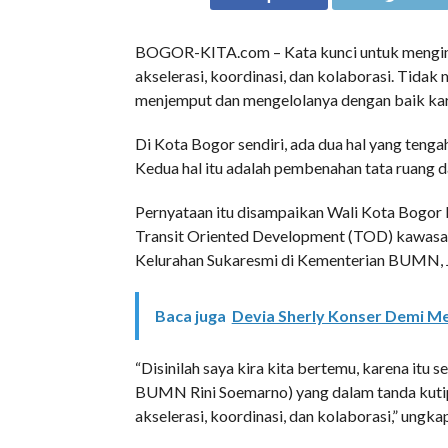
BOGOR-KITA.com – Kata kunci untuk mengimb
akselerasi, koordinasi, dan kolaborasi. Tida
menjemput dan mengelolanya dengan baik ka
Di Kota Bogor sendiri, ada dua hal yang teng
Kedua hal itu adalah pembenahan tata ruan
Pernyataan itu disampaikan Wali Kota Bogor
Transit Oriented Development (TOD) kawasan
Kelurahan Sukaresmi di Kementerian BUMN, J
Baca juga
Devia Sherly Konser Demi M
“Disinilah saya kira kita bertemu, karena itu 
BUMN Rini Soemarno) yang dalam tanda kuti
akselerasi, koordinasi, dan kolaborasi,” ungka