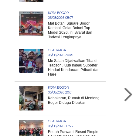
KOTA BOGOR
06/08/2026 08:07
Mal Botani Square Bogor
Kembali Gelar Botani Top
Model 2026, Ini Syarat dan
Jadwal Lengkapnya
OLAHRAGA
05/08/2026 20:49
Mo Salah Dijadwalkan Tiba di
Trabzon, Klub Imbau Suporter
Hindari Kendaraan Pribadi dan
Flare
KOTA BOGOR
05/08/2026 20:01
Kebakaran, Rumah di Menteng
Bogor Diduga Dibakar
OLAHRAGA
05/08/2026 18:55
Endah Purwanti Resmi Pimpin