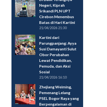
Negeri, Kiprah
Srikandi PLN UPT
Cirebon Menembus
Batas di Hari Kartini
21/04/2026 21:30
Kartini dari
Parungpanjang: Ayya
Susi Damayanti Sulut
Obor Perubahan
Lewat Pendidikan,
Pemuda, dan Aksi
Sosial
21/04/2026 16:10
Zhejiang Weiming,
Pemenang Lelang
PSEL Bogor Raya yang
Berpengalaman di