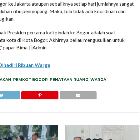
gor ke Jakarta ataupun sebaliknya setiap hari jumlahnya sangat
luhan ribu penumpang. Maka, bila tidak ada koordinasi dan
ugikan.
ak Presiden pertama kali pindah ke Bogor adalah soal
 tata kota di Kota Bogor. Akhirnya beliau mengusulkan untuk
,” papar Bima. []Admin
Dihadiri Ribuan Warga
AKAN
,
PEMKOT BOGOR
,
PENATAAN RUANG
,
WARGA