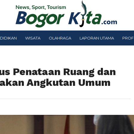
DIDIKAN
WISATA
OLAHRAGA
LAPORAN UTAMA
PROF
us Penataan Ruang dan
nakan Angkutan Umum