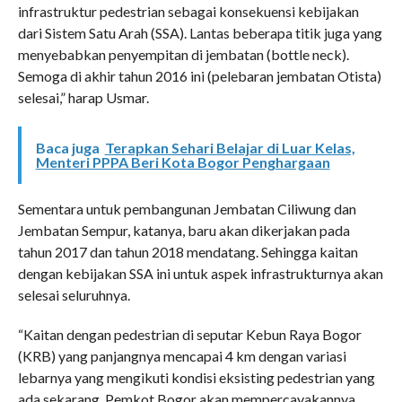
infrastruktur pedestrian sebagai konsekuensi kebijakan
dari Sistem Satu Arah (SSA). Lantas beberapa titik juga yang
menyebabkan penyempitan di jembatan (bottle neck).
Semoga di akhir tahun 2016 ini (pelebaran jembatan Otista)
selesai,” harap Usmar.
Baca juga
Terapkan Sehari Belajar di Luar Kelas,
Menteri PPPA Beri Kota Bogor Penghargaan
Sementara untuk pembangunan Jembatan Ciliwung dan
Jembatan Sempur, katanya, baru akan dikerjakan pada
tahun 2017 dan tahun 2018 mendatang. Sehingga kaitan
dengan kebijakan SSA ini untuk aspek infrastrukturnya akan
selesai seluruhnya.
“Kaitan dengan pedestrian di seputar Kebun Raya Bogor
(KRB) yang panjangnya mencapai 4 km dengan variasi
lebarnya yang mengikuti kondisi eksisting pedestrian yang
ada sekarang, Pemkot Bogor akan mempercayakannya