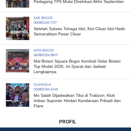
Pedagang TPS Mulai Direlokasi Akhir September
KAB. BOGOR
06/08/2026 11:37
Setelah Sukses Tohaga Idol, Kini Ciluar Idol Hadir
Semarakkan Pasar Ciluar
KOTA BOGOR
06/08/2026 08:07
Mal Botani Square Bogor Kembali Gelar Botani
Top Model 2026, Ini Syarat dan Jadwal
Lengkapnya
OLAHRAGA
05/08/2026 20:49
Mo Salah Dijadwalkan Tiba di Trabzon, Klub
Imbau Suporter Hindari Kendaraan Pribadi dan
Flare
PROFIL