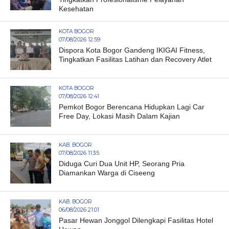
Kesehatan
KOTA BOGOR
07/08/2026 12:59
Dispora Kota Bogor Gandeng IKIGAI Fitness,
Tingkatkan Fasilitas Latihan dan Recovery Atlet
KOTA BOGOR
07/08/2026 12:41
Pemkot Bogor Berencana Hidupkan Lagi Car
Free Day, Lokasi Masih Dalam Kajian
KAB. BOGOR
07/08/2026 11:35
Diduga Curi Dua Unit HP, Seorang Pria
Diamankan Warga di Ciseeng
KAB. BOGOR
06/08/2026 21:01
Pasar Hewan Jonggol Dilengkapi Fasilitas Hotel