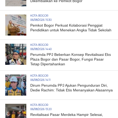
Dikembalikan ke Pemkot Bogor
KOTA BOGOR
06/08/2026 15:30
Pemkot Bogor Perkuat Kolaborasi Penggiat
Pendidikan untuk Menekan Angka Tidak Sekolah
KOTA BOGOR
06/08/2026 14:40
Perumda PPJ Beberkan Konsep Revitalisasi Eks
Plaza Bogor dan Pasar Bogor, Fungsi Pasar
Tetap Dipertahankan
KOTA BOGOR
06/08/2026 14:11
Dirum Perumda PPJ Ajukan Pengunduran Diri,
Dedie Rachim: Tidak Etis Menanyakan Alasannya
KOTA BOGOR
06/08/2026 13:20
Revitalisasi Pasar Merdeka Hampir Selesai,