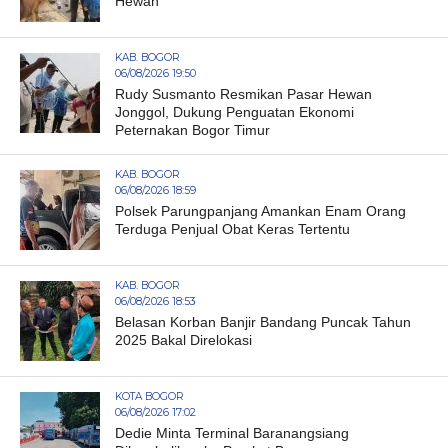
Hewan
KAB. BOGOR
06/08/2026 19:50
Rudy Susmanto Resmikan Pasar Hewan
Jonggol, Dukung Penguatan Ekonomi
Peternakan Bogor Timur
KAB. BOGOR
06/08/2026 18:59
Polsek Parungpanjang Amankan Enam Orang
Terduga Penjual Obat Keras Tertentu
KAB. BOGOR
06/08/2026 18:53
Belasan Korban Banjir Bandang Puncak Tahun
2025 Bakal Direlokasi
KOTA BOGOR
06/08/2026 17:02
Dedie Minta Terminal Baranangsiang