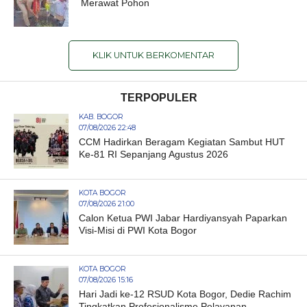
Merawat Pohon
KLIK UNTUK BERKOMENTAR
TERPOPULER
KAB. BOGOR
07/08/2026 22:48
CCM Hadirkan Beragam Kegiatan Sambut HUT
Ke-81 RI Sepanjang Agustus 2026
KOTA BOGOR
07/08/2026 21:00
Calon Ketua PWI Jabar Hardiyansyah Paparkan
Visi-Misi di PWI Kota Bogor
KOTA BOGOR
07/08/2026 15:16
Hari Jadi ke-12 RSUD Kota Bogor, Dedie Rachim
Tingkatkan Profesionalisme Pelayanan