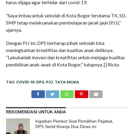
harus dijaga agar terhidar dari covid-19.
“Saya imbau untuk sekolah di Kota Bogor terutama TK, SD,
SMP tetap melaksanakan pembelajaran jarak jauh (PJJ),”
ujarnya.
Dengan PJJ ini, DPS berharap pihak sekolah bisa
meningkatkan kreatifitas dan kualitas anak didiknya.
“Lakukanlah inovasi dan kreatifitas untuk menjaga kualitas
pendidikan anak-anak di Kota Bogor,” tutupnya. [] Ricky
TAG
COVID-19
,
DPS
,
PJJ
,
TATA-MUKA
REKOMENDASI UNTUK ANDA
Ingatkan Pemkot Soal Pemilihan Pejabat,
DPS Sentil Kinerja Dua Dinas Ini