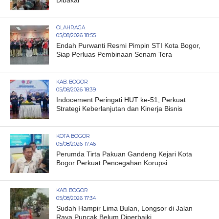
OLAHRAGA
05/08/2026 18:55
Endah Purwanti Resmi Pimpin STI Kota Bogor,
Siap Perluas Pembinaan Senam Tera
KAB. BOGOR
05/08/2026 18:39
Indocement Peringati HUT ke-51, Perkuat
Strategi Keberlanjutan dan Kinerja Bisnis
KOTA BOGOR
05/08/2026 17:46
Perumda Tirta Pakuan Gandeng Kejari Kota
Bogor Perkuat Pencegahan Korupsi
KAB. BOGOR
05/08/2026 17:34
Sudah Hampir Lima Bulan, Longsor di Jalan
Raya Puncak Belum Diperbaiki