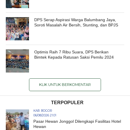
DPS Serap Aspirasi Warga Balumbang Jaya,
Soroti Masalah Air Bersih, Stunting, dan BPJS
Optimis Raih 7 Ribu Suara, DPS Berikan
Bimtek Kepada Ratusan Saksi Pemilu 2024
KLIK UNTUK BERKOMENTAR
TERPOPULER
KAB. BOGOR
06/08/2026 21:01
Pasar Hewan Jonggol Dilengkapi Fasilitas Hotel
Hewan