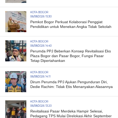
KOTA BOGOR
06/08/2026 15:30
Pemkot Bogor Perkuat Kolaborasi Penggiat
Pendidikan untuk Menekan Angka Tidak Sekolah
KOTA BOGOR
06/08/2026 14:40
Perumda PPJ Beberkan Konsep Revitalisasi Eks
Plaza Bogor dan Pasar Bogor, Fungsi Pasar
Tetap Dipertahankan
KOTA BOGOR
06/08/2026 14:11
Dirum Perumda PPJ Ajukan Pengunduran Diri,
Dedie Rachim: Tidak Etis Menanyakan Alasannya
KOTA BOGOR
06/08/2026 13:20
Revitalisasi Pasar Merdeka Hampir Selesai,
Pedagang TPS Mulai Direlokasi Akhir September