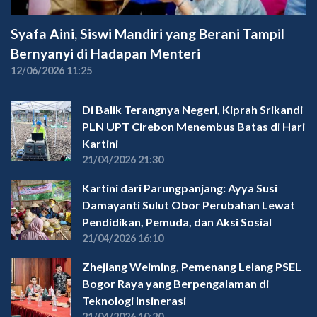
Syafa Aini, Siswi Mandiri yang Berani Tampil
Bernyanyi di Hadapan Menteri
12/06/2026 11:25
Di Balik Terangnya Negeri, Kiprah Srikandi
PLN UPT Cirebon Menembus Batas di Hari
Kartini
21/04/2026 21:30
Kartini dari Parungpanjang: Ayya Susi
Damayanti Sulut Obor Perubahan Lewat
Pendidikan, Pemuda, dan Aksi Sosial
21/04/2026 16:10
Zhejiang Weiming, Pemenang Lelang PSEL
Bogor Raya yang Berpengalaman di
Teknologi Insinerasi
21/04/2026 10:20