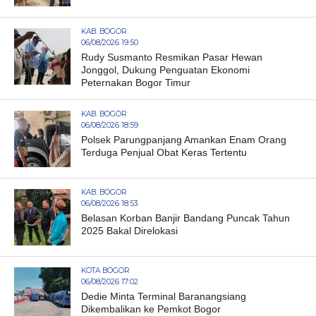
KAB. BOGOR
06/08/2026 19:50
Rudy Susmanto Resmikan Pasar Hewan
Jonggol, Dukung Penguatan Ekonomi
Peternakan Bogor Timur
KAB. BOGOR
06/08/2026 18:59
Polsek Parungpanjang Amankan Enam Orang
Terduga Penjual Obat Keras Tertentu
KAB. BOGOR
06/08/2026 18:53
Belasan Korban Banjir Bandang Puncak Tahun
2025 Bakal Direlokasi
KOTA BOGOR
06/08/2026 17:02
Dedie Minta Terminal Baranangsiang
Dikembalikan ke Pemkot Bogor