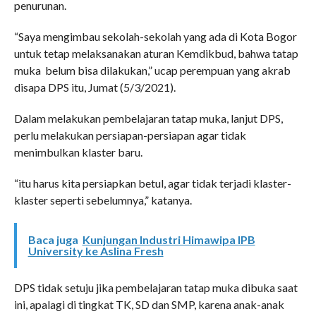
penurunan.
“Saya mengimbau sekolah-sekolah yang ada di Kota Bogor
untuk tetap melaksanakan aturan Kemdikbud, bahwa tatap
muka belum bisa dilakukan,” ucap perempuan yang akrab
disapa DPS itu, Jumat (5/3/2021).
Dalam melakukan pembelajaran tatap muka, lanjut DPS,
perlu melakukan persiapan-persiapan agar tidak
menimbulkan klaster baru.
“itu harus kita persiapkan betul, agar tidak terjadi klaster-
klaster seperti sebelumnya,” katanya.
Baca juga
Kunjungan Industri Himawipa IPB
University ke Aslina Fresh
DPS tidak setuju jika pembelajaran tatap muka dibuka saat
ini, apalagi di tingkat TK, SD dan SMP, karena anak-anak