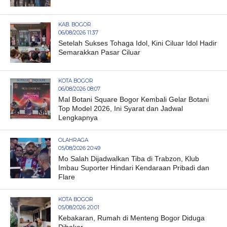
KAB. BOGOR
06/08/2026 11:37
Setelah Sukses Tohaga Idol, Kini Ciluar Idol Hadir
Semarakkan Pasar Ciluar
KOTA BOGOR
06/08/2026 08:07
Mal Botani Square Bogor Kembali Gelar Botani
Top Model 2026, Ini Syarat dan Jadwal
Lengkapnya
OLAHRAGA
05/08/2026 20:49
Mo Salah Dijadwalkan Tiba di Trabzon, Klub
Imbau Suporter Hindari Kendaraan Pribadi dan
Flare
KOTA BOGOR
05/08/2026 20:01
Kebakaran, Rumah di Menteng Bogor Diduga
Dibakar