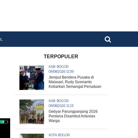
IL
TERPOPULER
KAB. BOGOR
09/08/2026 12:39
Jemput Bendera Pusaka di
Malasari, Rudy Susmanto
Kobarkan Semangat Persatuan
KAB. BOGOR
09/08/2026 12:23
Gebyar Parungpanjang 2026
Perdana Disambut Antusias
Warga
KOTA BOGOR