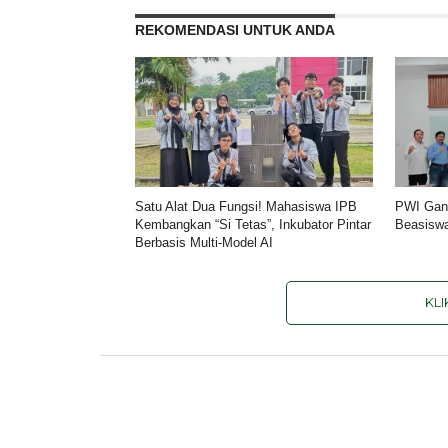
REKOMENDASI UNTUK ANDA
Satu Alat Dua Fungsi! Mahasiswa IPB
PWI Gan
Kembangkan “Si Tetas”, Inkubator Pintar
Beasisw
Berbasis Multi-Model AI
KL