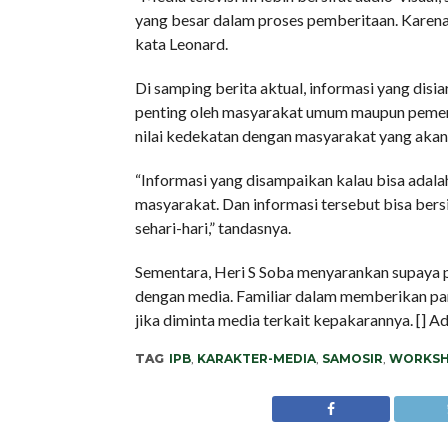
yang besar dalam proses pemberitaan. Karena 
kata Leonard.
Di samping berita aktual, informasi yang disia
penting oleh masyarakat umum maupun pemerin
nilai kedekatan dengan masyarakat yang akan
“Informasi yang disampaikan kalau bisa adal
masyarakat. Dan informasi tersebut bisa bersif
sehari-hari,” tandasnya.
Sementara, Heri S Soba menyarankan supaya p
dengan media. Familiar dalam memberikan p
jika diminta media terkait kepakarannya. [] A
TAG
IPB
,
KARAKTER-MEDIA
,
SAMOSIR
,
WORKS