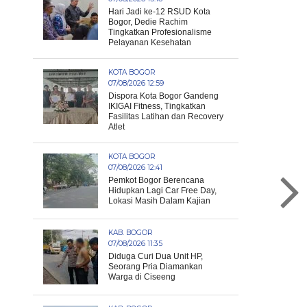
Hari Jadi ke-12 RSUD Kota
Bogor, Dedie Rachim
Tingkatkan Profesionalisme
Pelayanan Kesehatan
KOTA BOGOR
07/08/2026 12:59
Dispora Kota Bogor Gandeng
IKIGAI Fitness, Tingkatkan
Fasilitas Latihan dan Recovery
Atlet
KOTA BOGOR
07/08/2026 12:41
Pemkot Bogor Berencana
Hidupkan Lagi Car Free Day,
Lokasi Masih Dalam Kajian
KAB. BOGOR
07/08/2026 11:35
Diduga Curi Dua Unit HP,
Seorang Pria Diamankan
Warga di Ciseeng