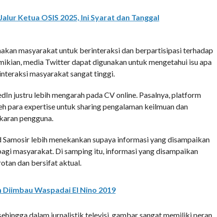
Jalur Ketua OSIS 2025, Ini Syarat dan Tanggal
nakan masyarakat untuk berinteraksi dan berpartisipasi terhadap
mikian, media Twitter dapat digunakan untuk mengetahui isu apa
nteraksi masyarakat sangat tinggi.
dIn justru lebih mengarah pada CV online. Pasalnya, platform
h para expertise untuk sharing pengalaman keilmuan dan
karan pengguna.
rd Samosir lebih menekankan supaya informasi yang disampaikan
agi masyarakat. Di samping itu, informasi yang disampaikan
rotan dan bersifat aktual.
h Diimbau Waspadai El Nino 2019
, sehingga dalam jurnalistik televisi, gambar sangat memiliki peran