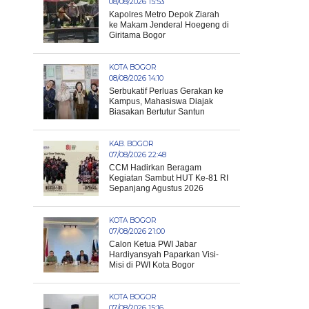
08/08/2026 15:53
Kapolres Metro Depok Ziarah
ke Makam Jenderal Hoegeng di
Giritama Bogor
KOTA BOGOR
08/08/2026 14:10
Serbukatif Perluas Gerakan ke
Kampus, Mahasiswa Diajak
Biasakan Bertutur Santun
KAB. BOGOR
07/08/2026 22:48
CCM Hadirkan Beragam
Kegiatan Sambut HUT Ke-81 RI
Sepanjang Agustus 2026
KOTA BOGOR
07/08/2026 21:00
Calon Ketua PWI Jabar
Hardiyansyah Paparkan Visi-
Misi di PWI Kota Bogor
KOTA BOGOR
07/08/2026 15:16