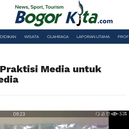
DIDIKAN
WISATA
OLAHRAGA
LAPORAN UTAMA
PROF
Praktisi Media untuk
edia