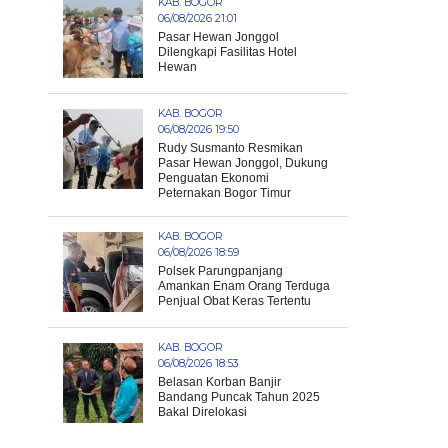
KAB. BOGOR
06/08/2026 21:01
Pasar Hewan Jonggol
Dilengkapi Fasilitas Hotel
Hewan
KAB. BOGOR
06/08/2026 19:50
Rudy Susmanto Resmikan
Pasar Hewan Jonggol, Dukung
Penguatan Ekonomi
Peternakan Bogor Timur
KAB. BOGOR
06/08/2026 18:59
Polsek Parungpanjang
Amankan Enam Orang Terduga
Penjual Obat Keras Tertentu
KAB. BOGOR
06/08/2026 18:53
Belasan Korban Banjir
Bandang Puncak Tahun 2025
Bakal Direlokasi