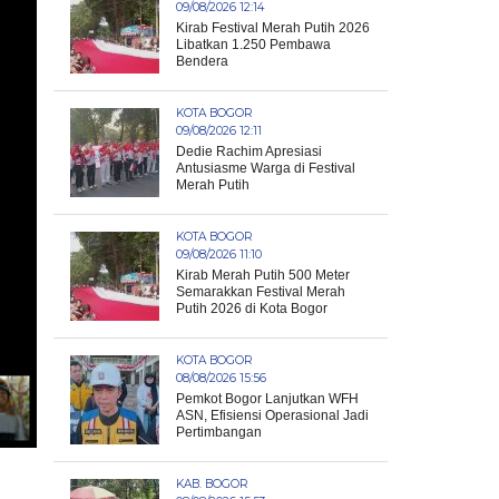
09/08/2026 12:14
Kirab Festival Merah Putih 2026
Libatkan 1.250 Pembawa
Bendera
KOTA BOGOR
09/08/2026 12:11
Dedie Rachim Apresiasi
Antusiasme Warga di Festival
Merah Putih
KOTA BOGOR
09/08/2026 11:10
Kirab Merah Putih 500 Meter
Semarakkan Festival Merah
Putih 2026 di Kota Bogor
KOTA BOGOR
08/08/2026 15:56
Pemkot Bogor Lanjutkan WFH
ASN, Efisiensi Operasional Jadi
Pertimbangan
KAB. BOGOR