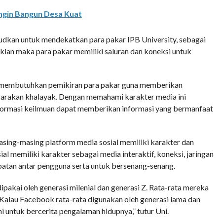
Ingin Bangun Desa Kuat
sudkan untuk mendekatkan para pakar IPB University, sebagai
kian maka para pakar memiliki saluran dan koneksi untuk
t membutuhkan pemikiran para pakar guna memberikan
icarakan khalayak. Dengan memahami karakter media ini
nformasi keilmuan dapat memberikan informasi yang bermanfaat
masing-masing platform media sosial memiliki karakter dan
 memiliki karakter sebagai media interaktif, koneksi, jaringan
ibatan antar pengguna serta untuk bersenang-senang.
pakai oleh generasi milenial dan generasi Z. Rata-rata mereka
Kalau Facebook rata-rata digunakan oleh generasi lama dan
untuk bercerita pengalaman hidupnya,” tutur Uni.