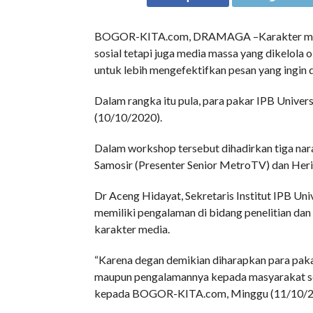
BOGOR-KITA.com, DRAMAGA –Karakter media 
sosial tetapi juga media massa yang dikelola 
untuk lebih mengefektifkan pesan yang ingin 
Dalam rangka itu pula, para pakar IPB Unive
(10/10/2020).
Dalam workshop tersebut dihadirkan tiga nar
Samosir (Presenter Senior MetroTV) dan Heri 
Dr Aceng Hidayat, Sekretaris Institut IPB Un
memiliki pengalaman di bidang penelitian da
karakter media.
“Karena degan demikian diharapkan para paka
maupun pengalamannya kepada masyarakat secar
kepada BOGOR-KITA.com, Minggu (11/10/2