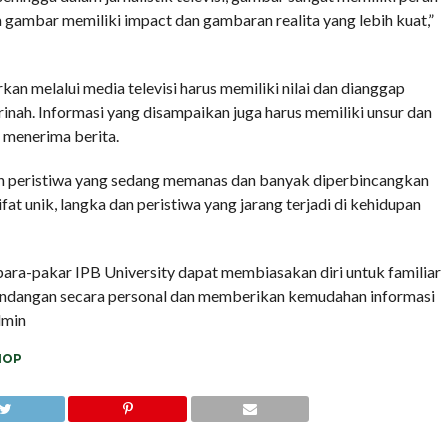
gambar memiliki impact dan gambaran realita yang lebih kuat,”
rkan melalui media televisi harus memiliki nilai dan dianggap
ah. Informasi yang disampaikan juga harus memiliki unsur dan
 menerima berita.
ah peristiwa yang sedang memanas dan banyak diperbincangkan
at unik, langka dan peristiwa yang jarang terjadi di kehidupan
ara-pakar IPB University dapat membiasakan diri untuk familiar
andangan secara personal dan memberikan kemudahan informasi
dmin
HOP