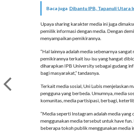
Baca juga
Dibantu IPB, Tapanuli Utara 
Upaya sharing karakter media ini juga dimak
pemilik informasi dengan media. Dengan demi
menyampaikan pemikirannya.
“Hal lainnya adalah media sebenarnya sanga
pemikirannya terkait isu-isu yang hangat dib
diharapkan IPB University sebagai gudang i
bagi masyarakat,” tandasnya.
Terkait media sosial, Uni Lubis menjelaskan 
pengguna yang berbeda. Umumnya, media sosial
komunitas, media partisipasi, berbagi, keterl
“Media seperti Instagram adalah media yang di
menggunakan media tersebut untuk have fun. 
beberapa tokoh publik menggunakan media ini 