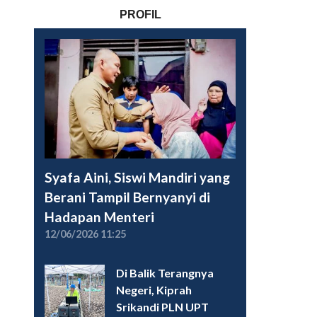
PROFIL
Syafa Aini, Siswi Mandiri yang
Berani Tampil Bernyanyi di
Hadapan Menteri
12/06/2026 11:25
Di Balik Terangnya
Negeri, Kiprah
Srikandi PLN UPT