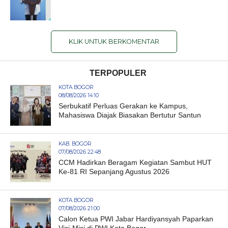
KLIK UNTUK BERKOMENTAR
TERPOPULER
KOTA BOGOR
08/08/2026 14:10
Serbukatif Perluas Gerakan ke Kampus,
Mahasiswa Diajak Biasakan Bertutur Santun
KAB. BOGOR
07/08/2026 22:48
CCM Hadirkan Beragam Kegiatan Sambut HUT
Ke-81 RI Sepanjang Agustus 2026
KOTA BOGOR
07/08/2026 21:00
Calon Ketua PWI Jabar Hardiyansyah Paparkan
Visi-Misi di PWI Kota Bogor