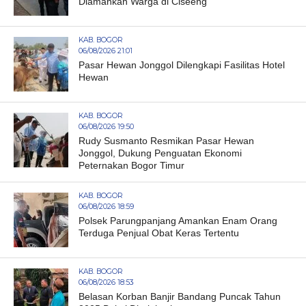
Diamankan Warga di Ciseeng
KAB. BOGOR
06/08/2026 21:01
Pasar Hewan Jonggol Dilengkapi Fasilitas Hotel
Hewan
KAB. BOGOR
06/08/2026 19:50
Rudy Susmanto Resmikan Pasar Hewan
Jonggol, Dukung Penguatan Ekonomi
Peternakan Bogor Timur
KAB. BOGOR
06/08/2026 18:59
Polsek Parungpanjang Amankan Enam Orang
Terduga Penjual Obat Keras Tertentu
KAB. BOGOR
06/08/2026 18:53
Belasan Korban Banjir Bandang Puncak Tahun