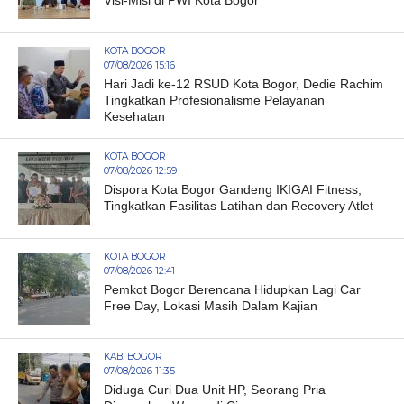
KOTA BOGOR
07/08/2026 15:16
Hari Jadi ke-12 RSUD Kota Bogor, Dedie Rachim
Tingkatkan Profesionalisme Pelayanan
Kesehatan
KOTA BOGOR
07/08/2026 12:59
Dispora Kota Bogor Gandeng IKIGAI Fitness,
Tingkatkan Fasilitas Latihan dan Recovery Atlet
KOTA BOGOR
07/08/2026 12:41
Pemkot Bogor Berencana Hidupkan Lagi Car
Free Day, Lokasi Masih Dalam Kajian
KAB. BOGOR
07/08/2026 11:35
Diduga Curi Dua Unit HP, Seorang Pria