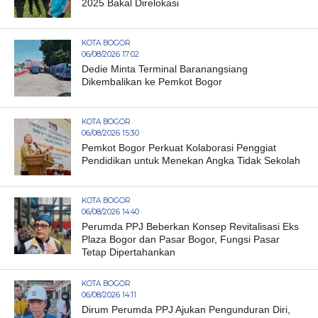
2025 Bakal Direlokasi
KOTA BOGOR
06/08/2026 17:02
Dedie Minta Terminal Baranangsiang
Dikembalikan ke Pemkot Bogor
KOTA BOGOR
06/08/2026 15:30
Pemkot Bogor Perkuat Kolaborasi Penggiat
Pendidikan untuk Menekan Angka Tidak Sekolah
KOTA BOGOR
06/08/2026 14:40
Perumda PPJ Beberkan Konsep Revitalisasi Eks
Plaza Bogor dan Pasar Bogor, Fungsi Pasar
Tetap Dipertahankan
KOTA BOGOR
06/08/2026 14:11
Dirum Perumda PPJ Ajukan Pengunduran Diri,