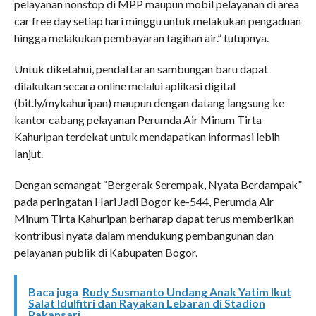
pelayanan nonstop di MPP maupun mobil pelayanan di area
car free day setiap hari minggu untuk melakukan pengaduan
hingga melakukan pembayaran tagihan air.” tutupnya.
Untuk diketahui, pendaftaran sambungan baru dapat
dilakukan secara online melalui aplikasi digital
(bit.ly/mykahuripan) maupun dengan datang langsung ke
kantor cabang pelayanan Perumda Air Minum Tirta
Kahuripan terdekat untuk mendapatkan informasi lebih
lanjut.
Dengan semangat “Bergerak Serempak, Nyata Berdampak”
pada peringatan Hari Jadi Bogor ke-544, Perumda Air
Minum Tirta Kahuripan berharap dapat terus memberikan
kontribusi nyata dalam mendukung pembangunan dan
pelayanan publik di Kabupaten Bogor.
Baca juga
Rudy Susmanto Undang Anak Yatim Ikut
Salat Idulfitri dan Rayakan Lebaran di Stadion
Pakansari