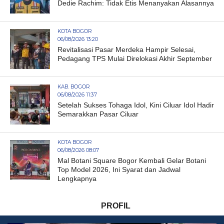
Dedie Rachim: Tidak Etis Menanyakan Alasannya
KOTA BOGOR
06/08/2026 13:20
Revitalisasi Pasar Merdeka Hampir Selesai,
Pedagang TPS Mulai Direlokasi Akhir September
KAB. BOGOR
06/08/2026 11:37
Setelah Sukses Tohaga Idol, Kini Ciluar Idol Hadir
Semarakkan Pasar Ciluar
KOTA BOGOR
06/08/2026 08:07
Mal Botani Square Bogor Kembali Gelar Botani
Top Model 2026, Ini Syarat dan Jadwal
Lengkapnya
PROFIL