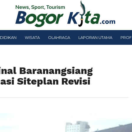
DIDIKAN
WISATA
OLAHRAGA
LAPORAN UTAMA
PROF
inal Baranangsiang
si Siteplan Revisi