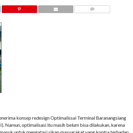
COMMENTS
rima konsep redesign Optimalissai Terminal Baranangsiang
. Namun, optimalisasi itu masih belum bisa dilakukan, karena
termasuk untuk mengatasi sikap masyarakat yang kontra terhadap