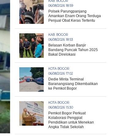
KAB. BOGOR
06/08/2026 18:59
Polsek Parungpanjang
Amankan Enam Orang Terduga
Penjual Obat Keras Tertentu
KAB. BOGOR
06/08/2026 18:53
Belasan Korban Banjir
Bandang Puncak Tahun 2025
Bakal Direlokasi
KOTA BOGOR
06/08/2026 17:02
Dedie Minta Terminal
Baranangsiang Dikembalikan
ke Pemkot Bogor
KOTA BOGOR
06/08/2026 15:30
Pemkot Bogor Perkuat
Kolaborasi Penggiat
Pendidikan untuk Menekan
Angka Tidak Sekolah