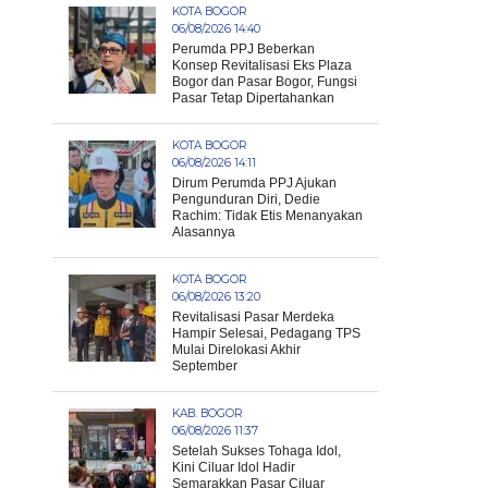
KOTA BOGOR
06/08/2026 14:40
Perumda PPJ Beberkan
Konsep Revitalisasi Eks Plaza
Bogor dan Pasar Bogor, Fungsi
Pasar Tetap Dipertahankan
KOTA BOGOR
06/08/2026 14:11
Dirum Perumda PPJ Ajukan
Pengunduran Diri, Dedie
Rachim: Tidak Etis Menanyakan
Alasannya
KOTA BOGOR
06/08/2026 13:20
Revitalisasi Pasar Merdeka
Hampir Selesai, Pedagang TPS
Mulai Direlokasi Akhir
September
KAB. BOGOR
06/08/2026 11:37
Setelah Sukses Tohaga Idol,
Kini Ciluar Idol Hadir
Semarakkan Pasar Ciluar