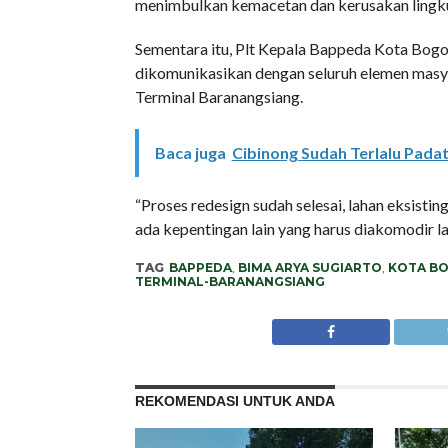
menimbulkan kemacetan dan kerusakan lingku
Sementara itu, Plt Kepala Bappeda Kota Bogor
dikomunikasikan dengan seluruh elemen masya
Terminal Baranangsiang.
Baca juga
Cibinong Sudah Terlalu Pada
“Proses redesign sudah selesai, lahan eksisti
ada kepentingan lain yang harus diakomodir l
TAG
BAPPEDA
,
BIMA ARYA SUGIARTO
,
KOTA B
TERMINAL-BARANANGSIANG
REKOMENDASI UNTUK ANDA