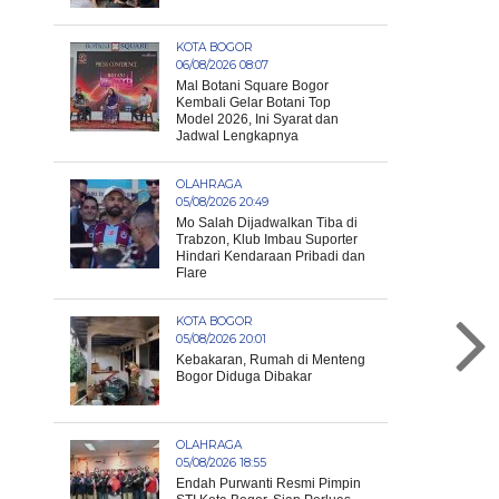
KOTA BOGOR
06/08/2026 08:07
Mal Botani Square Bogor
Kembali Gelar Botani Top
Model 2026, Ini Syarat dan
Jadwal Lengkapnya
OLAHRAGA
05/08/2026 20:49
Mo Salah Dijadwalkan Tiba di
Trabzon, Klub Imbau Suporter
Hindari Kendaraan Pribadi dan
Flare
KOTA BOGOR
05/08/2026 20:01
Kebakaran, Rumah di Menteng
Bogor Diduga Dibakar
OLAHRAGA
05/08/2026 18:55
Endah Purwanti Resmi Pimpin