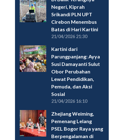
Negeri, Kiprah
Srikandi PLN UPT
Cirebon Menembus
Batas di Hari Kartini
21/04/2026 21:30
Kartini dari
Parungpanjang: Ayya
Susi Damayanti Sulut
Obor Perubahan
Lewat Pendidikan,
Pemuda, dan Aksi
Sosial
21/04/2026 16:10
Zhejiang Weiming,
Pemenang Lelang
PSEL Bogor Raya yang
Berpengalaman di