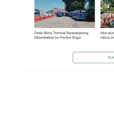
Dedie Minta Terminal Baranangsiang
Alun-alu
Dikembalikan ke Pemkot Bogor
Inklusi 
KL