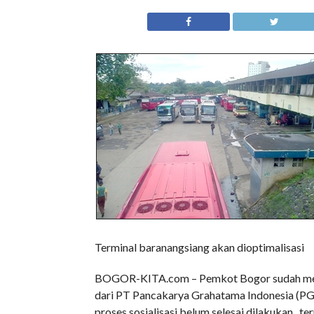
Terminal baranangsiang akan dioptimalisasi
BOGOR-KITA.com – Pemkot Bogor sudah mene
dari PT Pancakarya Grahatama Indonesia (PGI)
proses sosialisasi belum selesai dilakukan, 