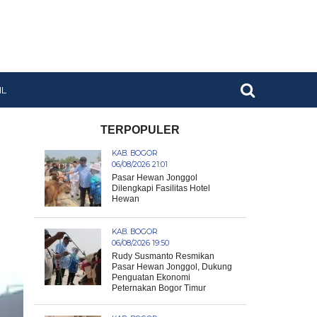
IL
TERPOPULER
KAB. BOGOR
06/08/2026 21:01
Pasar Hewan Jonggol
Dilengkapi Fasilitas Hotel
Hewan
KAB. BOGOR
06/08/2026 19:50
Rudy Susmanto Resmikan
Pasar Hewan Jonggol, Dukung
Penguatan Ekonomi
Peternakan Bogor Timur