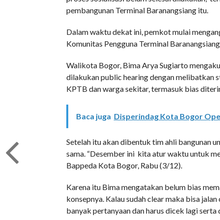
pembangunan Terminal Baranangsiang itu.
Dalam waktu dekat ini, pemkot mulai mengang
Komunitas Pengguna Terminal Barana
Walikota Bogor, Bima Arya Sugiarto mengakui
dilakukan public hearing dengan melibatkan s
KPTB dan warga sekitar, termasuk bias diter
Baca juga
Disperindag Kota Bogor Oper
Setelah itu akan dibentuk tim ahli bangunan 
sama. “Desember ini kita atur waktu untuk m
Bappeda Kota Bogor, Rabu (3/12).
Karena itu Bima mengatakan belum bias memas
konsepnya. Kalau sudah clear maka bisa jalan 
banyak pertanyaan dan harus dicek lagi serta 