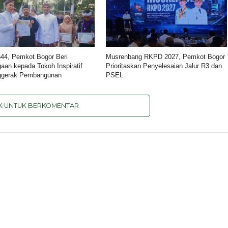
44, Pemkot Bogor Beri
Musrenbang RKPD 2027, Pemkot Bogor
aan kepada Tokoh Inspiratif
Prioritaskan Penyelesaian Jalur R3 dan
ggerak Pembangunan
PSEL
IK UNTUK BERKOMENTAR