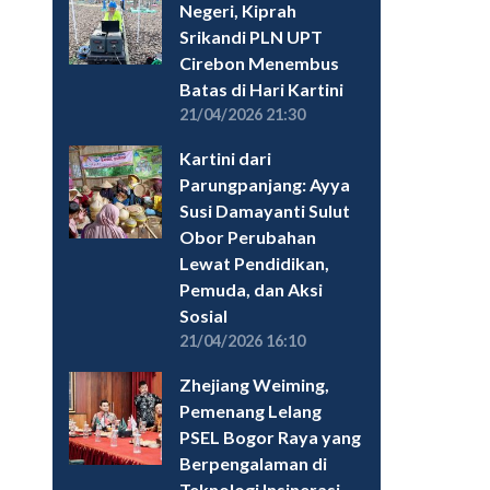
Negeri, Kiprah
Srikandi PLN UPT
Cirebon Menembus
Batas di Hari Kartini
21/04/2026 21:30
Kartini dari
Parungpanjang: Ayya
Susi Damayanti Sulut
Obor Perubahan
Lewat Pendidikan,
Pemuda, dan Aksi
Sosial
21/04/2026 16:10
Zhejiang Weiming,
Pemenang Lelang
PSEL Bogor Raya yang
Berpengalaman di
Teknologi Insinerasi