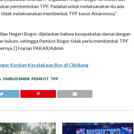
akukan pembentukan TPF. Padahal untuk melaksanakan itu ada
saya tidak melaksanakan membentuk TPF kasus Amaroossa,”
ilan Negeri Bogor, dijelaskan bahwa kesepakatan damai dengan
gar hukum, sehingga Pemkot Bogor tidak perlu membentuk TPF
bebernya. [] Harian PAKAR/Admin
gor Korban Kecelakaan Bus di Cikidang
A
,
OMBUDSMEN
,
PEMKOT
,
TPF