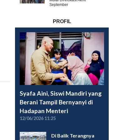
Mulai Direlokasi Akhir
September
PROFIL
Syafa Aini, Siswi Mandiri yang
Berani Tampil Bernyanyi di
Hadapan Menteri
12/06/2026 11:25
Di Balik Terangnya