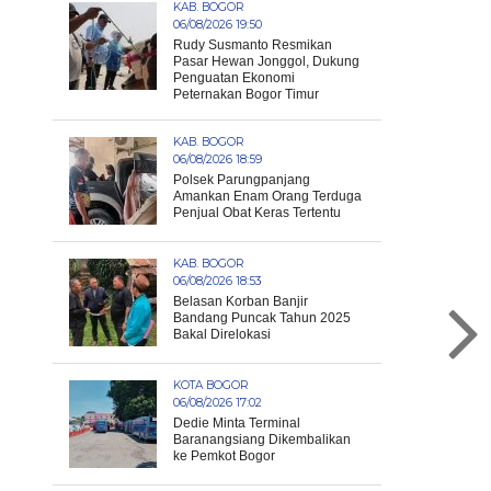
KAB. BOGOR
06/08/2026 19:50
Rudy Susmanto Resmikan
Pasar Hewan Jonggol, Dukung
Penguatan Ekonomi
Peternakan Bogor Timur
KAB. BOGOR
06/08/2026 18:59
Polsek Parungpanjang
Amankan Enam Orang Terduga
Penjual Obat Keras Tertentu
KAB. BOGOR
06/08/2026 18:53
Belasan Korban Banjir
Bandang Puncak Tahun 2025
Bakal Direlokasi
KOTA BOGOR
06/08/2026 17:02
Dedie Minta Terminal
Baranangsiang Dikembalikan
ke Pemkot Bogor