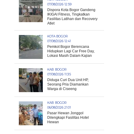
07/08/2026 12:59
Dispora Kota Bogor Gandeng
IKIGAI Fitness, Tingkatkan
Fasilitas Latihan dan Recovery
Atlet
KOTA BOGOR
07/08/2026 12:41
Pemkot Bogor Berencana
Hidupkan Lagi Car Free Day,
Lokasi Masih Dalam Kajian
KAB. BOGOR
07/08/2026 11:35
Diduga Curi Dua Unit HP,
Seorang Pria Diamankan
Warga di Ciseeng
KAB. BOGOR
06/08/2026 21:01
Pasar Hewan Jonggol
Dilengkapi Fasilitas Hotel
Hewan