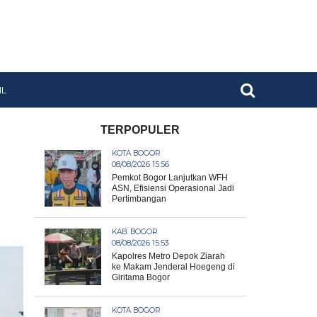
IL
TERPOPULER
KOTA BOGOR
08/08/2026 15:56
Pemkot Bogor Lanjutkan WFH
ASN, Efisiensi Operasional Jadi
Pertimbangan
KAB. BOGOR
08/08/2026 15:53
Kapolres Metro Depok Ziarah
ke Makam Jenderal Hoegeng di
Giritama Bogor
KOTA BOGOR