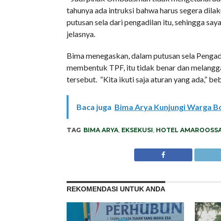
tahunya ada intruksi bahwa harus segera dil
putusan sela dari pengadilan itu, sehingga 
jelasnya.
Bima menegaskan, dalam putusan sela Pengad
membentuk TPF, itu tidak benar dan melang
tersebut. “Kita ikuti saja aturan yang ada,” 
Baca juga
Bima Arya Kunjungi Warga Bo
TAG
BIMA ARYA
,
EKSEKUSI
,
HOTEL AMAROOSS
REKOMENDASI UNTUK ANDA