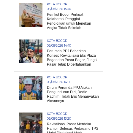
KOTA BOGOR
06/08/2026 15:30
Pemkot Bogor Perkuat
Kolaborasi Penggiat
Pendidikan untuk Menekan
Angka Tidak Sekolah
KOTA BOGOR
06/08/2026 14:40
Perumda PPJ Beberkan
Konsep Revitalisasi Eks Plaza
Bogor dan Pasar Bogor, Fungsi
Pasar Tetap Dipertahankan
KOTA BOGOR
06/08/2026 14:11
Dirum Perumda PPJ Ajukan
Pengunduran Diri, Dedie
Rachim: Tidak Etis Menanyakan
Alasannya
KOTA BOGOR
06/08/2026 13:20
Revitalisasi Pasar Merdeka
Hampir Selesai, Pedagang TPS