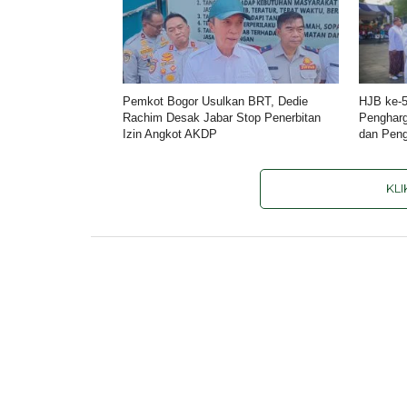
Pemkot Bogor Usulkan BRT, Dedie
HJB ke-5
Rachim Desak Jabar Stop Penerbitan
Pengharg
Izin Angkot AKDP
dan Pen
KL