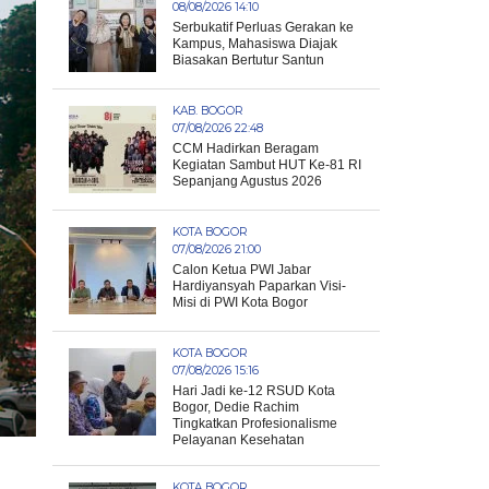
08/08/2026 14:10
Serbukatif Perluas Gerakan ke
Kampus, Mahasiswa Diajak
Biasakan Bertutur Santun
KAB. BOGOR
07/08/2026 22:48
CCM Hadirkan Beragam
Kegiatan Sambut HUT Ke-81 RI
Sepanjang Agustus 2026
KOTA BOGOR
07/08/2026 21:00
Calon Ketua PWI Jabar
Hardiyansyah Paparkan Visi-
Misi di PWI Kota Bogor
KOTA BOGOR
07/08/2026 15:16
Hari Jadi ke-12 RSUD Kota
Bogor, Dedie Rachim
Tingkatkan Profesionalisme
Pelayanan Kesehatan
KOTA BOGOR