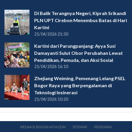
Di Balik Terangnya Negeri, Kiprah Srikandi
PLN UPT Cirebon Menembus Batas di Hari
Kartini
21/04/2026 21:30
Kartini dari Parungpanjang: Ayya Susi
Damayanti Sulut Obor Perubahan Lewat
Pendidikan, Pemuda, dan Aksi Sosial
21/04/2026 16:10
Zhejiang Weiming, Pemenang Lelang PSEL
Bogor Raya yang Berpengalaman di
Teknologi Insinerasi
21/04/2026 10:20
REDAKSI BOGOR-KITA.COM
SITEMAP
PEDOMAN