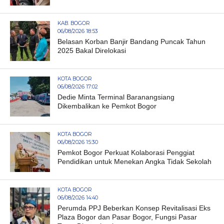
KAB. BOGOR
06/08/2026 18:53
Belasan Korban Banjir Bandang Puncak Tahun
2025 Bakal Direlokasi
KOTA BOGOR
06/08/2026 17:02
Dedie Minta Terminal Baranangsiang
Dikembalikan ke Pemkot Bogor
KOTA BOGOR
06/08/2026 15:30
Pemkot Bogor Perkuat Kolaborasi Penggiat
Pendidikan untuk Menekan Angka Tidak Sekolah
KOTA BOGOR
06/08/2026 14:40
Perumda PPJ Beberkan Konsep Revitalisasi Eks
Plaza Bogor dan Pasar Bogor, Fungsi Pasar