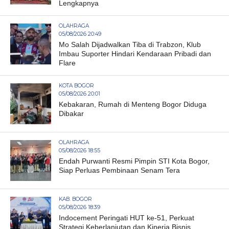
Lengkapnya
OLAHRAGA
05/08/2026 20:49
Mo Salah Dijadwalkan Tiba di Trabzon, Klub
Imbau Suporter Hindari Kendaraan Pribadi dan
Flare
KOTA BOGOR
05/08/2026 20:01
Kebakaran, Rumah di Menteng Bogor Diduga
Dibakar
OLAHRAGA
05/08/2026 18:55
Endah Purwanti Resmi Pimpin STI Kota Bogor,
Siap Perluas Pembinaan Senam Tera
KAB. BOGOR
05/08/2026 18:39
Indocement Peringati HUT ke-51, Perkuat
Strategi Keberlanjutan dan Kinerja Bisnis