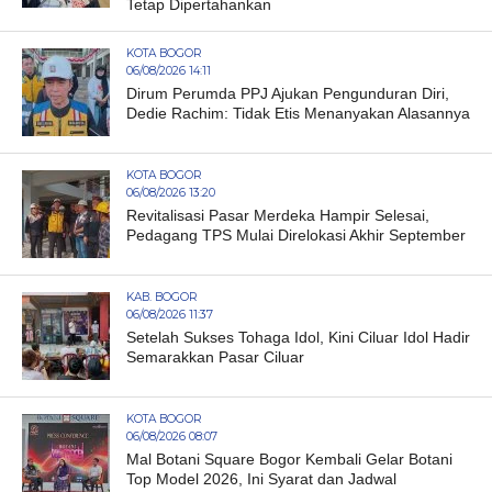
Tetap Dipertahankan
KOTA BOGOR
06/08/2026 14:11
Dirum Perumda PPJ Ajukan Pengunduran Diri,
Dedie Rachim: Tidak Etis Menanyakan Alasannya
KOTA BOGOR
06/08/2026 13:20
Revitalisasi Pasar Merdeka Hampir Selesai,
Pedagang TPS Mulai Direlokasi Akhir September
KAB. BOGOR
06/08/2026 11:37
Setelah Sukses Tohaga Idol, Kini Ciluar Idol Hadir
Semarakkan Pasar Ciluar
KOTA BOGOR
06/08/2026 08:07
Mal Botani Square Bogor Kembali Gelar Botani
Top Model 2026, Ini Syarat dan Jadwal