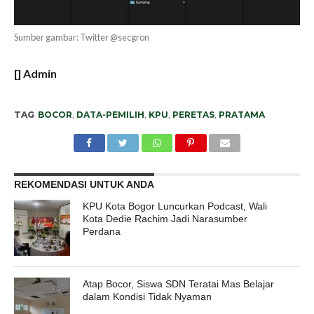
Sumber gambar: Twitter @secgron
[] Admin
TAG
BOCOR
,
DATA-PEMILIH
,
KPU
,
PERETAS
,
PRATAMA
REKOMENDASI UNTUK ANDA
KPU Kota Bogor Luncurkan Podcast, Wali
Kota Dedie Rachim Jadi Narasumber
Perdana
Atap Bocor, Siswa SDN Teratai Mas Belajar
dalam Kondisi Tidak Nyaman