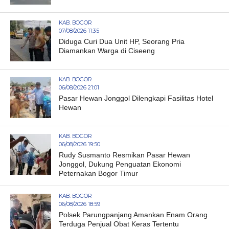
KAB. BOGOR
07/08/2026 11:35
Diduga Curi Dua Unit HP, Seorang Pria
Diamankan Warga di Ciseeng
KAB. BOGOR
06/08/2026 21:01
Pasar Hewan Jonggol Dilengkapi Fasilitas Hotel
Hewan
KAB. BOGOR
06/08/2026 19:50
Rudy Susmanto Resmikan Pasar Hewan
Jonggol, Dukung Penguatan Ekonomi
Peternakan Bogor Timur
KAB. BOGOR
06/08/2026 18:59
Polsek Parungpanjang Amankan Enam Orang
Terduga Penjual Obat Keras Tertentu