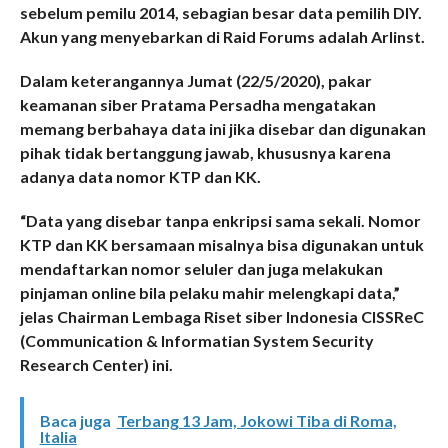
sebelum pemilu 2014, sebagian besar data pemilih DIY.
Akun yang menyebarkan di Raid Forums adalah Arlinst.
Dalam keterangannya Jumat (22/5/2020), pakar
keamanan siber Pratama Persadha mengatakan
memang berbahaya data ini jika disebar dan digunakan
pihak tidak bertanggung jawab, khususnya karena
adanya data nomor KTP dan KK.
“Data yang disebar tanpa enkripsi sama sekali. Nomor
KTP dan KK bersamaan misalnya bisa digunakan untuk
mendaftarkan nomor seluler dan juga melakukan
pinjaman online bila pelaku mahir melengkapi data,”
jelas Chairman Lembaga Riset siber Indonesia CISSReC
(Communication & Informatian System Security
Research Center) ini.
Baca juga
Terbang 13 Jam, Jokowi Tiba di Roma,
Italia