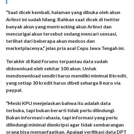
“Saat dicek kembali, halaman yang dibuka oleh akun
Arlinst ini sudah hilang. Bahkan saat dicek di twitter
banyak akun yang mentracking akun Arlinst dan
mencurigai akun tersebut sedang mencari sensasi,
terlihat dari beberapa akun medsos dan
marketplacenya,” jelas pria asal Cepu Jawa Tengah ini.
Terakhir di Raid Forums terpantau data sudah
didownload oleh sekitar 100 akun. Untuk
mendonwnload sendiri harus memiliki minimal 8 kredit,
yang setiap 30 kredit harus dibeli seharga 8 euro via
paypal.
“Meski KPU menjelaskan bahwa itu adalah data
terbuka, tapi bukan berarti tidak perlu dilindungi.
Bukan informasi rahasia, tapi informasi yang perlu
dilindungi minimal dienkripsi agar tidak sembarangan
orang bisa memanfaatkan. Apalagi verifikasi data DPT