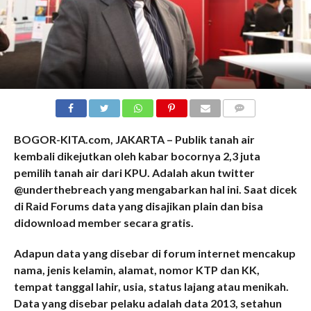
COMMENTS
BOGOR-KITA.com, JAKARTA – Publik tanah air
kembali dikejutkan oleh kabar bocornya 2,3 juta
pemilih tanah air dari KPU. Adalah akun twitter
@underthebreach yang mengabarkan hal ini. Saat dicek
di Raid Forums data yang disajikan plain dan bisa
didownload member secara gratis.
Adapun data yang disebar di forum internet mencakup
nama, jenis kelamin, alamat, nomor KTP dan KK,
tempat tanggal lahir, usia, status lajang atau menikah.
Data yang disebar pelaku adalah data 2013, setahun