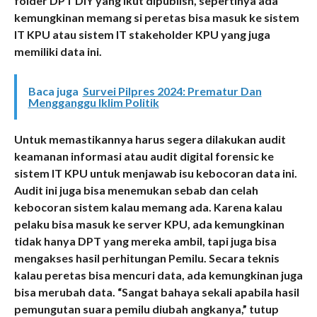
folder DPT DIY yang ikut dipublish, sepertinya ada
kemungkinan memang si peretas bisa masuk ke sistem
IT KPU atau sistem IT stakeholder KPU yang juga
memiliki data ini.
Baca juga
Survei Pilpres 2024: Prematur Dan
Mengganggu Iklim Politik
Untuk memastikannya harus segera dilakukan audit
keamanan informasi atau audit digital forensic ke
sistem IT KPU untuk menjawab isu kebocoran data ini.
Audit ini juga bisa menemukan sebab dan celah
kebocoran sistem kalau memang ada. Karena kalau
pelaku bisa masuk ke server KPU, ada kemungkinan
tidak hanya DPT yang mereka ambil, tapi juga bisa
mengakses hasil perhitungan Pemilu. Secara teknis
kalau peretas bisa mencuri data, ada kemungkinan juga
bisa merubah data. “Sangat bahaya sekali apabila hasil
pemungutan suara pemilu diubah angkanya,” tutup