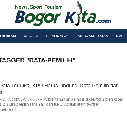
DIDIKAN
WISATA
OLAHRAGA
LAPORAN UTAMA
PROF
TAGGED "DATA-PEMILIH"
Data Terbuka, KPU Harus Lindungi Data Pemilih dari
s
TA.com, JAKARTA – Publik tanah air kembali dikejutkan oleh kabar
 2,3 juta pemilih tanah air dari KPU. Adalah akun twitter
hebreach...