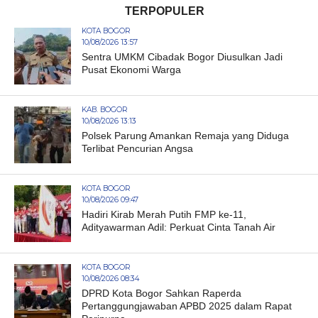
TERPOPULER
KOTA BOGOR
10/08/2026 13:57
Sentra UMKM Cibadak Bogor Diusulkan Jadi
Pusat Ekonomi Warga
KAB. BOGOR
10/08/2026 13:13
Polsek Parung Amankan Remaja yang Diduga
Terlibat Pencurian Angsa
KOTA BOGOR
10/08/2026 09:47
Hadiri Kirab Merah Putih FMP ke-11,
Adityawarman Adil: Perkuat Cinta Tanah Air
KOTA BOGOR
10/08/2026 08:34
DPRD Kota Bogor Sahkan Raperda
Pertanggungjawaban APBD 2025 dalam Rapat