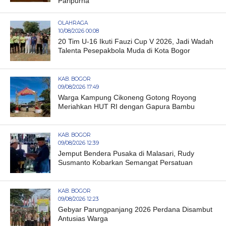
Paripurna
OLAHRAGA
10/08/2026 00:08
20 Tim U-16 Ikuti Fauzi Cup V 2026, Jadi Wadah
Talenta Pesepakbola Muda di Kota Bogor
KAB. BOGOR
09/08/2026 17:49
Warga Kampung Cikoneng Gotong Royong
Meriahkan HUT RI dengan Gapura Bambu
KAB. BOGOR
09/08/2026 12:39
Jemput Bendera Pusaka di Malasari, Rudy
Susmanto Kobarkan Semangat Persatuan
KAB. BOGOR
09/08/2026 12:23
Gebyar Parungpanjang 2026 Perdana Disambut
Antusias Warga