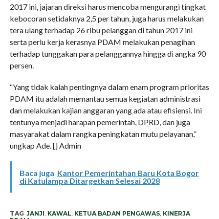
2017 ini, jajaran direksi harus mencoba mengurangi tingkat
kebocoran setidaknya 2,5 per tahun, juga harus melakukan
tera ulang terhadap 26 ribu pelanggan di tahun 2017 ini
serta perlu kerja kerasnya PDAM melakukan penagihan
terhadap tunggakan para pelanggannya hingga di angka 90
persen.
“Yang tidak kalah pentingnya dalam enam program prioritas
PDAM itu adalah memantau semua kegiatan administrasi
dan melakukan kajian anggaran yang ada atau efisiensi. Ini
tentunya menjadi harapan pemerintah, DPRD, dan juga
masyarakat dalam rangka peningkatan mutu pelayanan,”
ungkap Ade. [] Admin
Baca juga
Kantor Pemerintahan Baru Kota Bogor
di Katulampa Ditargetkan Selesai 2028
TAG
JANJI
,
KAWAL
,
KETUA BADAN PENGAWAS
,
KINERJA