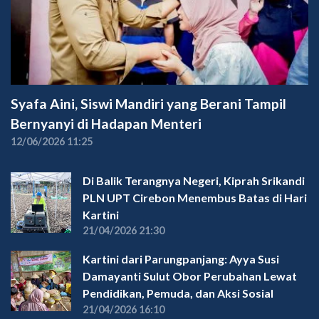
Syafa Aini, Siswi Mandiri yang Berani Tampil
Bernyanyi di Hadapan Menteri
12/06/2026 11:25
Di Balik Terangnya Negeri, Kiprah Srikandi
PLN UPT Cirebon Menembus Batas di Hari
Kartini
21/04/2026 21:30
Kartini dari Parungpanjang: Ayya Susi
Damayanti Sulut Obor Perubahan Lewat
Pendidikan, Pemuda, dan Aksi Sosial
21/04/2026 16:10