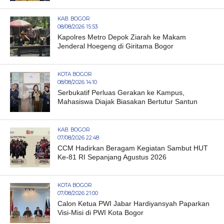
KAB. BOGOR
08/08/2026 15:53
Kapolres Metro Depok Ziarah ke Makam
Jenderal Hoegeng di Giritama Bogor
KOTA BOGOR
08/08/2026 14:10
Serbukatif Perluas Gerakan ke Kampus,
Mahasiswa Diajak Biasakan Bertutur Santun
KAB. BOGOR
07/08/2026 22:48
CCM Hadirkan Beragam Kegiatan Sambut HUT
Ke-81 RI Sepanjang Agustus 2026
KOTA BOGOR
07/08/2026 21:00
Calon Ketua PWI Jabar Hardiyansyah Paparkan
Visi-Misi di PWI Kota Bogor