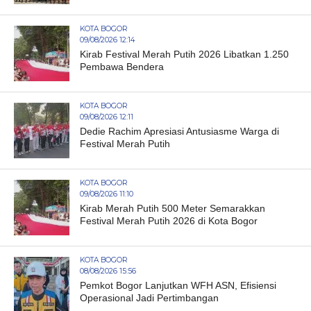
KOTA BOGOR
09/08/2026 12:14
Kirab Festival Merah Putih 2026 Libatkan 1.250
Pembawa Bendera
KOTA BOGOR
09/08/2026 12:11
Dedie Rachim Apresiasi Antusiasme Warga di
Festival Merah Putih
KOTA BOGOR
09/08/2026 11:10
Kirab Merah Putih 500 Meter Semarakkan
Festival Merah Putih 2026 di Kota Bogor
KOTA BOGOR
08/08/2026 15:56
Pemkot Bogor Lanjutkan WFH ASN, Efisiensi
Operasional Jadi Pertimbangan