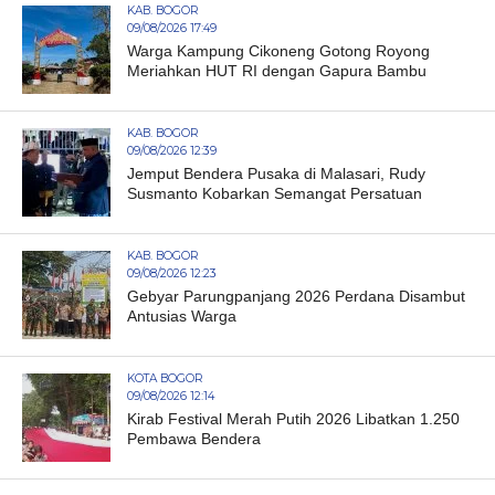
KAB. BOGOR
09/08/2026 17:49
Warga Kampung Cikoneng Gotong Royong
Meriahkan HUT RI dengan Gapura Bambu
KAB. BOGOR
09/08/2026 12:39
Jemput Bendera Pusaka di Malasari, Rudy
Susmanto Kobarkan Semangat Persatuan
KAB. BOGOR
09/08/2026 12:23
Gebyar Parungpanjang 2026 Perdana Disambut
Antusias Warga
KOTA BOGOR
09/08/2026 12:14
Kirab Festival Merah Putih 2026 Libatkan 1.250
Pembawa Bendera