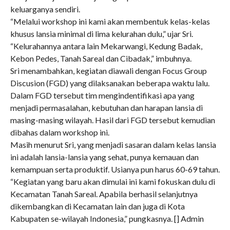
keluarganya sendiri.
“Melalui workshop ini kami akan membentuk kelas-kelas
khusus lansia minimal di lima kelurahan dulu,” ujar Sri.
“Kelurahannya antara lain Mekarwangi, Kedung Badak,
Kebon Pedes, Tanah Sareal dan Cibadak,” imbuhnya.
Sri menambahkan, kegiatan diawali dengan Focus Group
Discusion (FGD) yang dilaksanakan beberapa waktu lalu.
Dalam FGD tersebut tim mengindentifikasi apa yang
menjadi permasalahan, kebutuhan dan harapan lansia di
masing-masing wilayah. Hasil dari FGD tersebut kemudian
dibahas dalam workshop ini.
Masih menurut Sri, yang menjadi sasaran dalam kelas lansia
ini adalah lansia-lansia yang sehat, punya kemauan dan
kemampuan serta produktif. Usianya pun harus 60-69 tahun.
“Kegiatan yang baru akan dimulai ini kami fokuskan dulu di
Kecamatan Tanah Sareal. Apabila berhasil selanjutnya
dikembangkan di Kecamatan lain dan juga di Kota
Kabupaten se-wilayah Indonesia,” pungkasnya. [] Admin