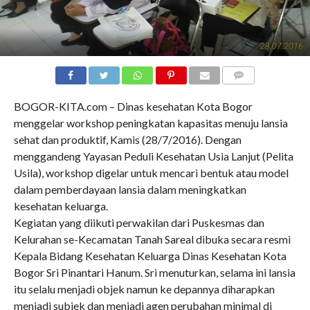
COMMENTS
BOGOR-KITA.com – Dinas kesehatan Kota Bogor
menggelar workshop peningkatan kapasitas menuju lansia
sehat dan produktif, Kamis (28/7/2016). Dengan
menggandeng Yayasan Peduli Kesehatan Usia Lanjut (Pelita
Usila), workshop digelar untuk mencari bentuk atau model
dalam pemberdayaan lansia dalam meningkatkan
kesehatan keluarga.
Kegiatan yang diikuti perwakilan dari Puskesmas dan
Kelurahan se-Kecamatan Tanah Sareal dibuka secara resmi
Kepala Bidang Kesehatan Keluarga Dinas Kesehatan Kota
Bogor Sri Pinantari Hanum. Sri menuturkan, selama ini lansia
itu selalu menjadi objek namun ke depannya diharapkan
menjadi subjek dan menjadi agen perubahan minimal di