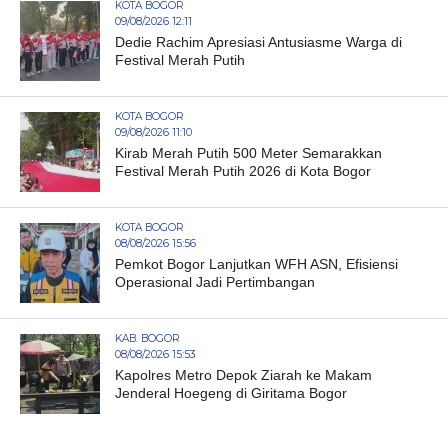
KOTA BOGOR
09/08/2026 12:11
Dedie Rachim Apresiasi Antusiasme Warga di
Festival Merah Putih
KOTA BOGOR
09/08/2026 11:10
Kirab Merah Putih 500 Meter Semarakkan
Festival Merah Putih 2026 di Kota Bogor
KOTA BOGOR
08/08/2026 15:56
Pemkot Bogor Lanjutkan WFH ASN, Efisiensi
Operasional Jadi Pertimbangan
KAB. BOGOR
08/08/2026 15:53
Kapolres Metro Depok Ziarah ke Makam
Jenderal Hoegeng di Giritama Bogor