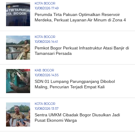
KOTA BOGOR
10/08/2026 17:49
Perumda Tirta Pakuan Optimalkan Reservoir
Merdeka, Perkuat Layanan Air Minum di Zona 4
KOTA BOGOR
10/08/2026 14:41
Pemkot Bogor Perkuat Infrastruktur Atasi Banjir di
Tamansari Persada
KAB. BOGOR
10/08/2026 14:35
SDN 01 Lumpang Parungpanjang Dibobol
Maling, Pencurian Terjadi Empat Kali
KOTA BOGOR
10/08/2026 13:57
Sentra UMKM Cibadak Bogor Diusulkan Jadi
Pusat Ekonomi Warga