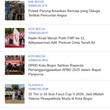
KAB. BOGOR
10/08/2026 13:13
Polsek Parung Amankan Remaja yang Diduga
Terlibat Pencurian Angsa
KOTA BOGOR
10/08/2026 09:47
Hadiri Kirab Merah Putih FMP ke-11,
Adityawarman Adil: Perkuat Cinta Tanah Air
KOTA BOGOR
10/08/2026 08:34
DPRD Kota Bogor Sahkan Raperda
Pertanggungjawaban APBD 2025 dalam Rapat
Paripurna
OLAHRAGA
10/08/2026 00:08
20 Tim U-16 Ikuti Fauzi Cup V 2026, Jadi Wadah
Talenta Pesepakbola Muda di Kota Bogor