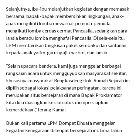
Selanjutnya, ibu-ibu melanjutkan kegiatan dengan memasak
bersama, bapak-bapak membersihkan lingkungan, anak-
anak mengikuti lomba mewarnai, pemuda-pemuda
mengikuti lomba cerdas cermat Pancasila, sedangkan para
lansia beradu lomba menghafal Pancasila. Di sela-sela itu,
LPM memberikan bingkisan paket sembako dan santunan
kepada anak yatim, guru ngaji, marbot, dan lansia.
“Selain upacara bendera, kami juga menggelar berbagai
rangkaian acara untuk mengguyubkan masyarakat sekitar,
khususnya masyarakat Rengkasdengklok. Rumah Sejarah ini
dipilih sebagai lokasi pelaksanaan peringatan, karena ini
merupakan situs bersejarah di mana Bapak Proklamator
kita dulu diasingkan ke sini untuk mempersiapkan
kemerdekaan,” terang Kamal.
Bukan kali pertama LPM Dompet Dhuafa menggelar
kegiatan kenegaraan di tenpat bersejarah ini. Lima tahun