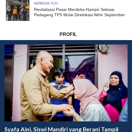
06/08/2026 13:20
Revitalisasi Pasar Merdeka Hampir Selesai,
Pedagang TPS Mulai Direlokasi Akhir September
PROFIL
Syafa Aini, Siswi Mandiri yang Berani Tampil