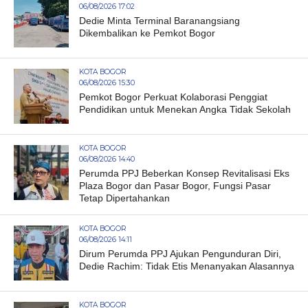
06/08/2026 17:02
Dedie Minta Terminal Baranangsiang
Dikembalikan ke Pemkot Bogor
KOTA BOGOR
06/08/2026 15:30
Pemkot Bogor Perkuat Kolaborasi Penggiat
Pendidikan untuk Menekan Angka Tidak Sekolah
KOTA BOGOR
06/08/2026 14:40
Perumda PPJ Beberkan Konsep Revitalisasi Eks
Plaza Bogor dan Pasar Bogor, Fungsi Pasar
Tetap Dipertahankan
KOTA BOGOR
06/08/2026 14:11
Dirum Perumda PPJ Ajukan Pengunduran Diri,
Dedie Rachim: Tidak Etis Menanyakan Alasannya
KOTA BOGOR