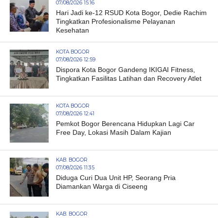
07/08/2026 15:16
Hari Jadi ke-12 RSUD Kota Bogor, Dedie Rachim
Tingkatkan Profesionalisme Pelayanan
Kesehatan
KOTA BOGOR
07/08/2026 12:59
Dispora Kota Bogor Gandeng IKIGAI Fitness,
Tingkatkan Fasilitas Latihan dan Recovery Atlet
KOTA BOGOR
07/08/2026 12:41
Pemkot Bogor Berencana Hidupkan Lagi Car
Free Day, Lokasi Masih Dalam Kajian
KAB. BOGOR
07/08/2026 11:35
Diduga Curi Dua Unit HP, Seorang Pria
Diamankan Warga di Ciseeng
KAB. BOGOR