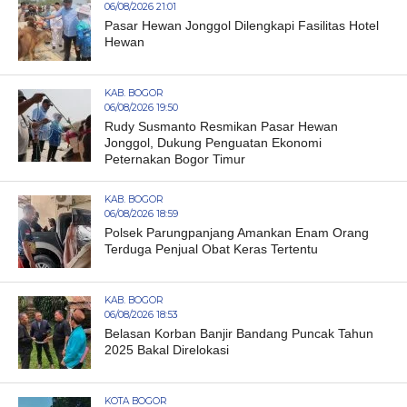
06/08/2026 21:01
Pasar Hewan Jonggol Dilengkapi Fasilitas Hotel
Hewan
KAB. BOGOR
06/08/2026 19:50
Rudy Susmanto Resmikan Pasar Hewan
Jonggol, Dukung Penguatan Ekonomi
Peternakan Bogor Timur
KAB. BOGOR
06/08/2026 18:59
Polsek Parungpanjang Amankan Enam Orang
Terduga Penjual Obat Keras Tertentu
KAB. BOGOR
06/08/2026 18:53
Belasan Korban Banjir Bandang Puncak Tahun
2025 Bakal Direlokasi
KOTA BOGOR