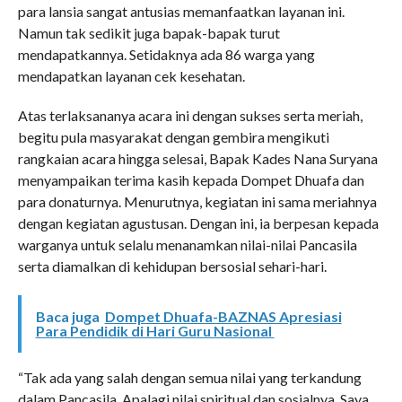
para lansia sangat antusias memanfaatkan layanan ini.
Namun tak sedikit juga bapak-bapak turut
mendapatkannya. Setidaknya ada 86 warga yang
mendapatkan layanan cek kesehatan.
Atas terlaksananya acara ini dengan sukses serta meriah,
begitu pula masyarakat dengan gembira mengikuti
rangkaian acara hingga selesai, Bapak Kades Nana Suryana
menyampaikan terima kasih kepada Dompet Dhuafa dan
para donaturnya. Menurutnya, kegiatan ini sama meriahnya
dengan kegiatan agustusan. Dengan ini, ia berpesan kepada
warganya untuk selalu menanamkan nilai-nilai Pancasila
serta diamalkan di kehidupan bersosial sehari-hari.
Baca juga
Dompet Dhuafa-BAZNAS Apresiasi
Para Pendidik di Hari Guru Nasional
“Tak ada yang salah dengan semua nilai yang terkandung
dalam Pancasila. Apalagi nilai spiritual dan sosialnya. Saya