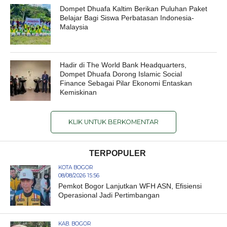
Dompet Dhuafa Kaltim Berikan Puluhan Paket
Belajar Bagi Siswa Perbatasan Indonesia-
Malaysia
Hadir di The World Bank Headquarters,
Dompet Dhuafa Dorong Islamic Social
Finance Sebagai Pilar Ekonomi Entaskan
Kemiskinan
KLIK UNTUK BERKOMENTAR
TERPOPULER
KOTA BOGOR
08/08/2026 15:56
Pemkot Bogor Lanjutkan WFH ASN, Efisiensi
Operasional Jadi Pertimbangan
KAB. BOGOR