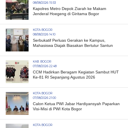
08/08/2026 15:53
Kapolres Metro Depok Ziarah ke Makam
Jenderal Hoegeng di Giritama Bogor
KOTA BOGOR
08/08/2026 14:10
Serbukatif Perluas Gerakan ke Kampus,
Mahasiswa Diajak Biasakan Bertutur Santun
KAB. BOGOR
07/08/2026 22:48
CCM Hadirkan Beragam Kegiatan Sambut HUT
Ke-81 RI Sepanjang Agustus 2026
KOTA BOGOR
07/08/2026 21:00
Calon Ketua PWI Jabar Hardiyansyah Paparkan
Visi-Misi di PWI Kota Bogor
KOTA BOGOR