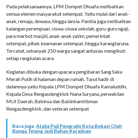
Pada pelaksanaannya, LPM Dompet Dhuafa melibatkan
semua elemen masyarakat setempat. Yaitu mulai dari anak-
anak, remaja, dewasa, hingga lansia. Panitia juga melibatkan
kalangan perempuan, siswa-siswa sekolah, guru-guru ngaji,
para marbot masjid, anak-anak yatim, pemerintah
setempat, pihak keamanan setempat, hingga karangtaruna.
Tercatat, sebanyak 250 warga sangat antusias mengikuti
setiap rangkaian acara.
Kegiatan dibuka dengan upacara pengibaran Sang Saka
Merah Putih di halaman depan rumah. Turut hadir di
dalamnya yaitu Kepala LPM Dompet Dhuafa Kamaluddin,
Kepala Desa Rengasdengklok Nana Suryana, perwakilan
MUI Daerah, Babinsa dan Babinkamtibmas
Rengasdengklok, dan veteran setempat
Baca juga
Atalia Puji Pengrajin Kota Bekasi Olah
Bunga Telang Jadi Bahan Kerajinan