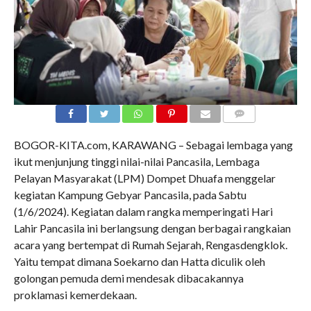
COMMENTS
BOGOR-KITA.com, KARAWANG – Sebagai lembaga yang
ikut menjunjung tinggi nilai-nilai Pancasila, Lembaga
Pelayan Masyarakat (LPM) Dompet Dhuafa menggelar
kegiatan Kampung Gebyar Pancasila, pada Sabtu
(1/6/2024). Kegiatan dalam rangka memperingati Hari
Lahir Pancasila ini berlangsung dengan berbagai rangkaian
acara yang bertempat di Rumah Sejarah, Rengasdengklok.
Yaitu tempat dimana Soekarno dan Hatta diculik oleh
golongan pemuda demi mendesak dibacakannya
proklamasi kemerdekaan.