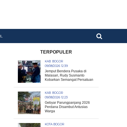
IL
TERPOPULER
KAB. BOGOR
09/08/2026 12:39
Jemput Bendera Pusaka di
Malasari, Rudy Susmanto
Kobarkan Semangat Persatuan
KAB. BOGOR
09/08/2026 12:23
Gebyar Parungpanjang 2026
Perdana Disambut Antusias
Warga
KOTA BOGOR