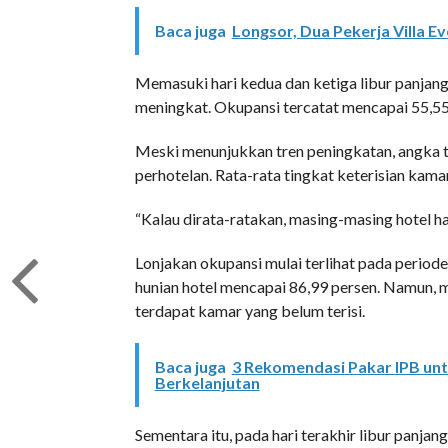
Baca juga
Longsor, Dua Pekerja Villa 
Memasuki hari kedua dan ketiga libur panjang,
meningkat. Okupansi tercatat mencapai 55,55
Meski menunjukkan tren peningkatan, angka t
perhotelan. Rata-rata tingkat keterisian kama
“Kalau dirata-ratakan, masing-masing hotel han
Lonjakan okupansi mulai terlihat pada period
hunian hotel mencapai 86,99 persen. Namun, 
terdapat kamar yang belum terisi.
Baca juga
3 Rekomendasi Pakar IPB un
Berkelanjutan
Sementara itu, pada hari terakhir libur panjang