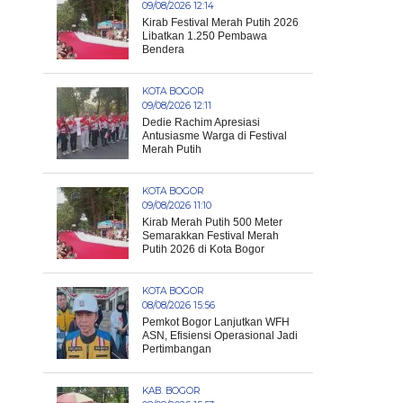
09/08/2026 12:14
Kirab Festival Merah Putih 2026
Libatkan 1.250 Pembawa
Bendera
KOTA BOGOR
09/08/2026 12:11
Dedie Rachim Apresiasi
Antusiasme Warga di Festival
Merah Putih
KOTA BOGOR
09/08/2026 11:10
Kirab Merah Putih 500 Meter
Semarakkan Festival Merah
Putih 2026 di Kota Bogor
KOTA BOGOR
08/08/2026 15:56
Pemkot Bogor Lanjutkan WFH
ASN, Efisiensi Operasional Jadi
Pertimbangan
KAB. BOGOR