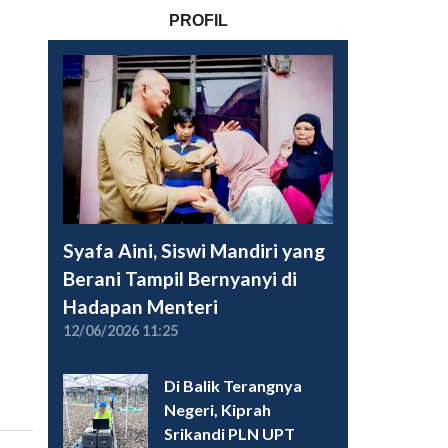
PROFIL
Syafa Aini, Siswi Mandiri yang
Berani Tampil Bernyanyi di
Hadapan Menteri
12/06/2026 11:25
Di Balik Terangnya
Negeri, Kiprah
Srikandi PLN UPT