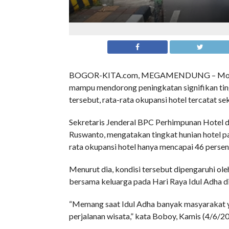
BOGOR-KITA.com, MEGAMENDUNG – Momen lib
mampu mendorong peningkatan signifikan ting
tersebut, rata-rata okupansi hotel tercatat sek
Sekretaris Jenderal BPC Perhimpunan Hotel 
Ruswanto, mengatakan tingkat hunian hotel pa
rata okupansi hotel hanya mencapai 46 persen
Menurut dia, kondisi tersebut dipengaruhi o
bersama keluarga pada Hari Raya Idul Adha d
“Memang saat Idul Adha banyak masyarakat 
perjalanan wisata,” kata Boboy, Kamis (4/6/20