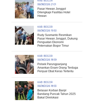
KAB. BOGOR
06/08/2026 21:01
Pasar Hewan Jonggol
Dilengkapi Fasilitas Hotel
Hewan
KAB. BOGOR
06/08/2026 19:50
Rudy Susmanto Resmikan
Pasar Hewan Jonggol, Dukung
Penguatan Ekonomi
Peternakan Bogor Timur
KAB. BOGOR
06/08/2026 18:59
Polsek Parungpanjang
Amankan Enam Orang Terduga
Penjual Obat Keras Tertentu
KAB. BOGOR
06/08/2026 18:53
Belasan Korban Banjir
Bandang Puncak Tahun 2025
Bakal Direlokasi