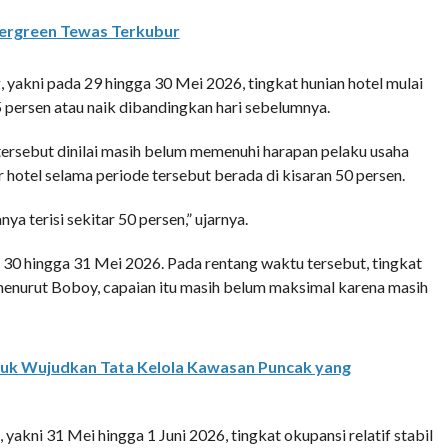
Evergreen Tewas Terkubur
 yakni pada 29 hingga 30 Mei 2026, tingkat hunian hotel mulai
 persen atau naik dibandingkan hari sebelumnya.
ersebut dinilai masih belum memenuhi harapan pelaku usaha
r hotel selama periode tersebut berada di kisaran 50 persen.
ya terisi sekitar 50 persen,” ujarnya.
e 30 hingga 31 Mei 2026. Pada rentang waktu tersebut, tingkat
menurut Boboy, capaian itu masih belum maksimal karena masih
tuk Wujudkan Tata Kelola Kawasan Puncak yang
, yakni 31 Mei hingga 1 Juni 2026, tingkat okupansi relatif stabil