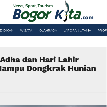
DIDIKAN
WISATA
OLAHRAGA
LAPORAN UTAMA
PROF
 Adha dan Hari Lahir
Mampu Dongkrak Hunian