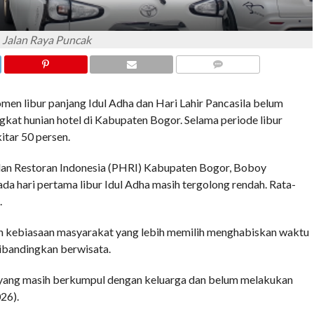
Jalan Raya Puncak
COMMENTS
ur panjang Idul Adha dan Hari Lahir Pancasila belum
kat hunian hotel di Kabupaten Bogor. Selama periode libur
itar 50 persen.
dan Restoran Indonesia (PHRI) Kabupaten Bogor, Boboy
da hari pertama libur Idul Adha masih tergolong rendah. Rata-
.
leh kebiasaan masyarakat yang lebih memilih menghabiskan waktu
ibandingkan berwisata.
yang masih berkumpul dengan keluarga dan belum melakukan
26).