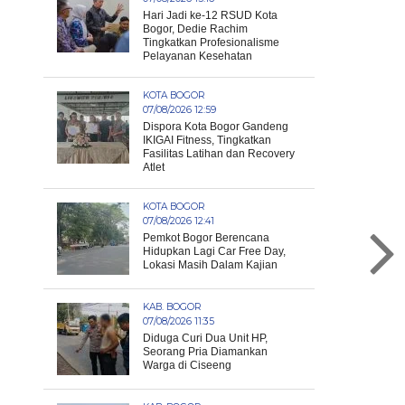
Hari Jadi ke-12 RSUD Kota
Bogor, Dedie Rachim
Tingkatkan Profesionalisme
Pelayanan Kesehatan
KOTA BOGOR
07/08/2026 12:59
Dispora Kota Bogor Gandeng
IKIGAI Fitness, Tingkatkan
Fasilitas Latihan dan Recovery
Atlet
KOTA BOGOR
07/08/2026 12:41
Pemkot Bogor Berencana
Hidupkan Lagi Car Free Day,
Lokasi Masih Dalam Kajian
KAB. BOGOR
07/08/2026 11:35
Diduga Curi Dua Unit HP,
Seorang Pria Diamankan
Warga di Ciseeng