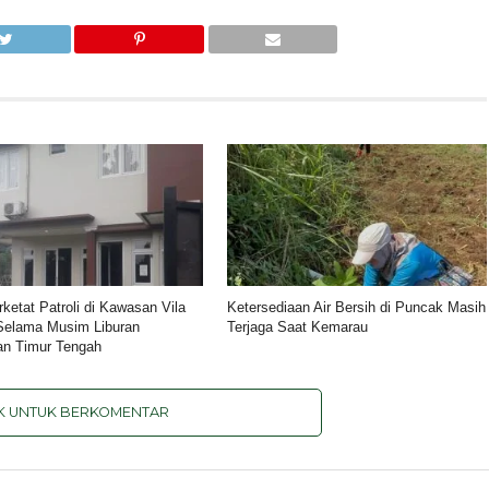
rketat Patroli di Kawasan Vila
Ketersediaan Air Bersih di Puncak Masih
Selama Musim Liburan
Terjaga Saat Kemarau
an Timur Tengah
IK UNTUK BERKOMENTAR