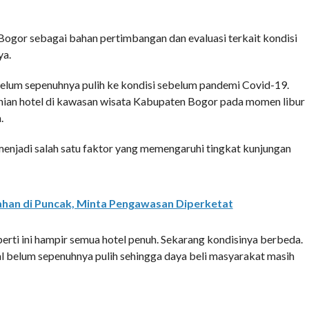
Bogor sebagai bahan pertimbangan dan evaluasi terkait kondisi
ya.
belum sepenuhnya pulih ke kondisi sebelum pandemi Covid-19.
 hunian hotel di kawasan wisata Kabupaten Bogor pada momen libur
.
menjadi salah satu faktor yang memengaruhi tingkat kunjungan
Lahan di Puncak, Minta Pengawasan Diperketat
erti ini hampir semua hotel penuh. Sekarang kondisinya berbeda.
 belum sepenuhnya pulih sehingga daya beli masyarakat masih