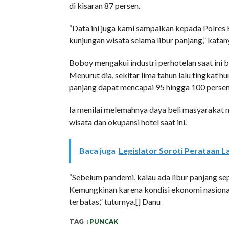
di kisaran 87 persen.
“Data ini juga kami sampaikan kepada Polres 
kunjungan wisata selama libur panjang,” katan
Boboy mengakui industri perhotelan saat ini 
Menurut dia, sekitar lima tahun lalu tingkat
panjang dapat mencapai 95 hingga 100 persen
Ia menilai melemahnya daya beli masyarakat 
wisata dan okupansi hotel saat ini.
Baca juga
Legislator Soroti Perataan 
“Sebelum pandemi, kalau ada libur panjang sep
Kemungkinan karena kondisi ekonomi nasional
terbatas,” tuturnya.[] Danu
TAG
: PUNCAK