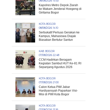
08/08/2026 15:53
Kapolres Metro Depok Ziarah
ke Makam Jenderal Hoegeng di
Giritama Bogor
KOTA BOGOR
08/08/2026 14:10
Serbukatif Perluas Gerakan ke
Kampus, Mahasiswa Diajak
Biasakan Bertutur Santun
KAB. BOGOR
07/08/2026 22:48
CCM Hadirkan Beragam
Kegiatan Sambut HUT Ke-81 RI
Sepanjang Agustus 2026
KOTA BOGOR
07/08/2026 21:00
Calon Ketua PWI Jabar
Hardiyansyah Paparkan Visi-
Misi di PWI Kota Bogor
KOTA BOGOR
07/08/2026 15:16