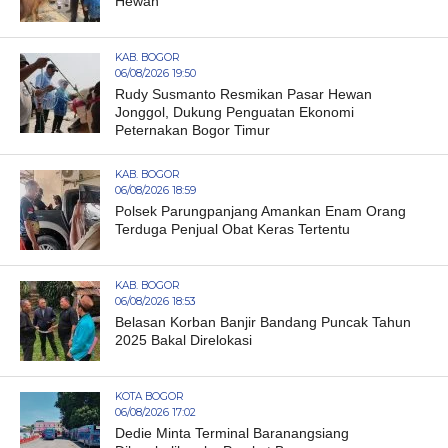
Hewan
KAB. BOGOR
06/08/2026 19:50
Rudy Susmanto Resmikan Pasar Hewan
Jonggol, Dukung Penguatan Ekonomi
Peternakan Bogor Timur
KAB. BOGOR
06/08/2026 18:59
Polsek Parungpanjang Amankan Enam Orang
Terduga Penjual Obat Keras Tertentu
KAB. BOGOR
06/08/2026 18:53
Belasan Korban Banjir Bandang Puncak Tahun
2025 Bakal Direlokasi
KOTA BOGOR
06/08/2026 17:02
Dedie Minta Terminal Baranangsiang