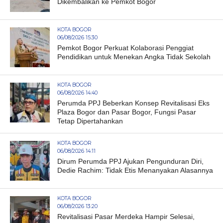
Dikembalikan ke Pemkot Bogor
KOTA BOGOR
06/08/2026 15:30
Pemkot Bogor Perkuat Kolaborasi Penggiat
Pendidikan untuk Menekan Angka Tidak Sekolah
KOTA BOGOR
06/08/2026 14:40
Perumda PPJ Beberkan Konsep Revitalisasi Eks
Plaza Bogor dan Pasar Bogor, Fungsi Pasar
Tetap Dipertahankan
KOTA BOGOR
06/08/2026 14:11
Dirum Perumda PPJ Ajukan Pengunduran Diri,
Dedie Rachim: Tidak Etis Menanyakan Alasannya
KOTA BOGOR
06/08/2026 13:20
Revitalisasi Pasar Merdeka Hampir Selesai,