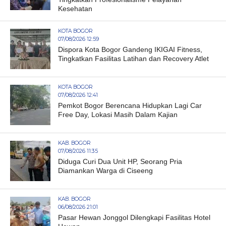
Kesehatan
KOTA BOGOR
07/08/2026 12:59
Dispora Kota Bogor Gandeng IKIGAI Fitness,
Tingkatkan Fasilitas Latihan dan Recovery Atlet
KOTA BOGOR
07/08/2026 12:41
Pemkot Bogor Berencana Hidupkan Lagi Car
Free Day, Lokasi Masih Dalam Kajian
KAB. BOGOR
07/08/2026 11:35
Diduga Curi Dua Unit HP, Seorang Pria
Diamankan Warga di Ciseeng
KAB. BOGOR
06/08/2026 21:01
Pasar Hewan Jonggol Dilengkapi Fasilitas Hotel