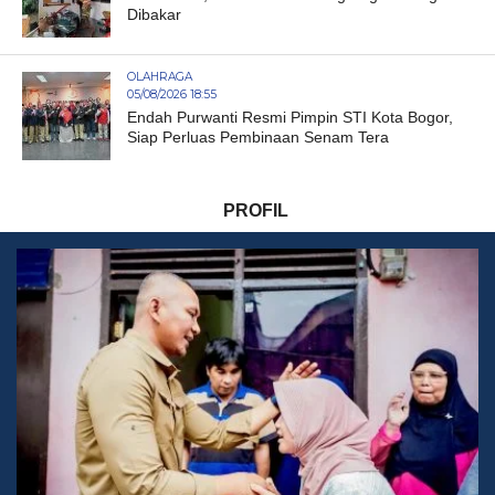
Dibakar
OLAHRAGA
05/08/2026 18:55
Endah Purwanti Resmi Pimpin STI Kota Bogor,
Siap Perluas Pembinaan Senam Tera
PROFIL