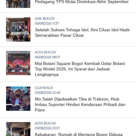
Pedagang TPS Mulai Direlokasi Akhir September
KAB. BOGOR
06/08/2026 11:37
Setelah Sukses Tohaga Idol, Kini Ciluar Idol Hadir
Semarakkan Pasar Ciluar
KOTA BOGOR
06/08/2026 08:07
Mal Botani Square Bogor Kembali Gelar Botani
Top Model 2026, Ini Syarat dan Jadwal
Lengkapnya
OLAHRAGA
05/08/2026 20:49
Mo Salah Dijadwalkan Tiba di Trabzon, Klub
Imbau Suporter Hindari Kendaraan Pribadi dan
Flare
KOTA BOGOR
05/08/2026 20:01
Kebakaran, Rumah di Menteng Bogor Diduga