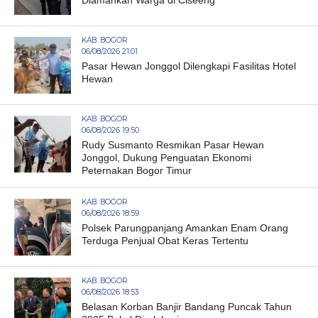
Diamankan Warga di Ciseeng
KAB. BOGOR
06/08/2026 21:01
Pasar Hewan Jonggol Dilengkapi Fasilitas Hotel
Hewan
KAB. BOGOR
06/08/2026 19:50
Rudy Susmanto Resmikan Pasar Hewan
Jonggol, Dukung Penguatan Ekonomi
Peternakan Bogor Timur
KAB. BOGOR
06/08/2026 18:59
Polsek Parungpanjang Amankan Enam Orang
Terduga Penjual Obat Keras Tertentu
KAB. BOGOR
06/08/2026 18:53
Belasan Korban Banjir Bandang Puncak Tahun