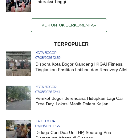
Interaksi Tinggi
KLIK UNTUK BERKOMENTAR
TERPOPULER
KOTA BOGOR
07/08/2026 12:59
Dispora Kota Bogor Gandeng IKIGAI Fitness,
Tingkatkan Fasilitas Latihan dan Recovery Atlet
KOTA BOGOR
07/08/2026 12:41
Pemkot Bogor Berencana Hidupkan Lagi Car
Free Day, Lokasi Masih Dalam Kajian
KAB. BOGOR
07/08/2026 11:35
Diduga Curi Dua Unit HP, Seorang Pria