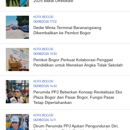
2025 Bakal Direlokasi
KOTA BOGOR
06/08/2026 17:02
Dedie Minta Terminal Baranangsiang
Dikembalikan ke Pemkot Bogor
KOTA BOGOR
06/08/2026 15:30
Pemkot Bogor Perkuat Kolaborasi Penggiat
Pendidikan untuk Menekan Angka Tidak Sekolah
KOTA BOGOR
06/08/2026 14:40
Perumda PPJ Beberkan Konsep Revitalisasi Eks
Plaza Bogor dan Pasar Bogor, Fungsi Pasar
Tetap Dipertahankan
KOTA BOGOR
06/08/2026 14:11
Dirum Perumda PPJ Ajukan Pengunduran Diri,