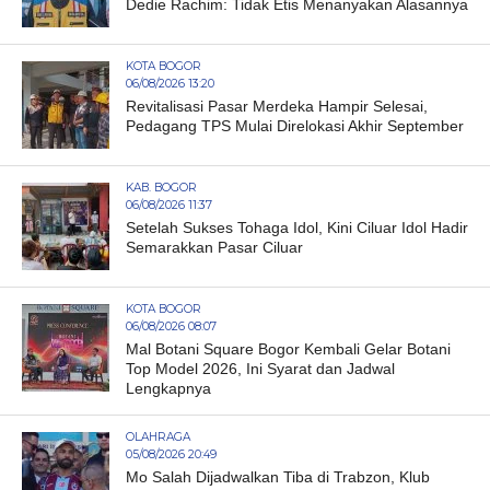
Dedie Rachim: Tidak Etis Menanyakan Alasannya
KOTA BOGOR
06/08/2026 13:20
Revitalisasi Pasar Merdeka Hampir Selesai,
Pedagang TPS Mulai Direlokasi Akhir September
KAB. BOGOR
06/08/2026 11:37
Setelah Sukses Tohaga Idol, Kini Ciluar Idol Hadir
Semarakkan Pasar Ciluar
KOTA BOGOR
06/08/2026 08:07
Mal Botani Square Bogor Kembali Gelar Botani
Top Model 2026, Ini Syarat dan Jadwal
Lengkapnya
OLAHRAGA
05/08/2026 20:49
Mo Salah Dijadwalkan Tiba di Trabzon, Klub