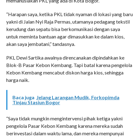
memanusiakan PKL yang ada di Kota Bogor.
“Harapan saya, ketika PKL tidak nyaman di lokasi yang baru
yakni di Jalan Nyi Raja Permas, utamanya pedagang tekstil
kerudung dan sepatu bisa berkomunikasi dengan saya
untuk meminta bantuan agar dimasukkan ke dalam kios,
akan saya jembatani,” tandasnya.
PKL Dewi Sartika awalnya direncanakan dipindahkan ke
Blok-B Pasar Kebon Kembang. Tapi batal karena pengelola
Kebon Kembang mencabut diskon harga kios, sehingga
harga naik.
Baca juga
Jelang Larangan Mudik, Forkopimda
Tinjau Stasiun Bogor
“Saya tidak mungkin mengintervensi pihak ketiga yakni
pengelola Pasar Kebon Kembang karena mereka sudah
berinvestasi dalam waktu lama, dan mereka mempunyai