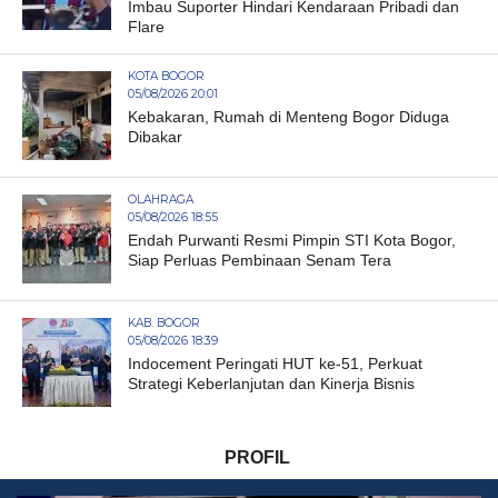
Imbau Suporter Hindari Kendaraan Pribadi dan
Flare
KOTA BOGOR
05/08/2026 20:01
Kebakaran, Rumah di Menteng Bogor Diduga
Dibakar
OLAHRAGA
05/08/2026 18:55
Endah Purwanti Resmi Pimpin STI Kota Bogor,
Siap Perluas Pembinaan Senam Tera
KAB. BOGOR
05/08/2026 18:39
Indocement Peringati HUT ke-51, Perkuat
Strategi Keberlanjutan dan Kinerja Bisnis
PROFIL