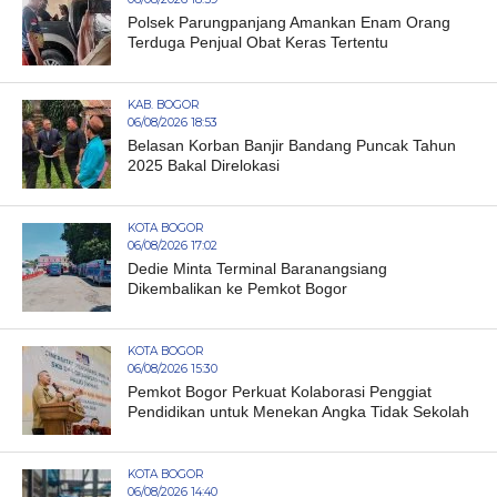
Polsek Parungpanjang Amankan Enam Orang
Terduga Penjual Obat Keras Tertentu
KAB. BOGOR
06/08/2026 18:53
Belasan Korban Banjir Bandang Puncak Tahun
2025 Bakal Direlokasi
KOTA BOGOR
06/08/2026 17:02
Dedie Minta Terminal Baranangsiang
Dikembalikan ke Pemkot Bogor
KOTA BOGOR
06/08/2026 15:30
Pemkot Bogor Perkuat Kolaborasi Penggiat
Pendidikan untuk Menekan Angka Tidak Sekolah
KOTA BOGOR
06/08/2026 14:40