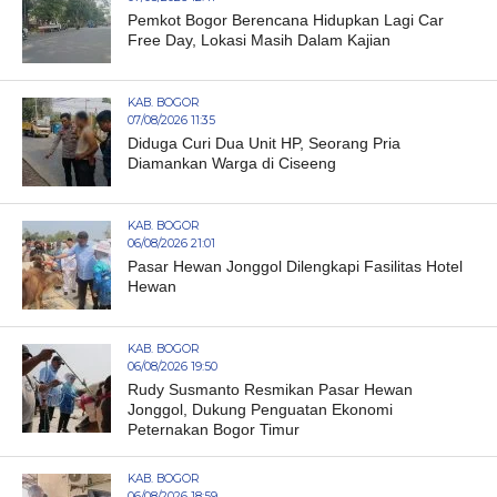
Pemkot Bogor Berencana Hidupkan Lagi Car
Free Day, Lokasi Masih Dalam Kajian
KAB. BOGOR
07/08/2026 11:35
Diduga Curi Dua Unit HP, Seorang Pria
Diamankan Warga di Ciseeng
KAB. BOGOR
06/08/2026 21:01
Pasar Hewan Jonggol Dilengkapi Fasilitas Hotel
Hewan
KAB. BOGOR
06/08/2026 19:50
Rudy Susmanto Resmikan Pasar Hewan
Jonggol, Dukung Penguatan Ekonomi
Peternakan Bogor Timur
KAB. BOGOR
06/08/2026 18:59