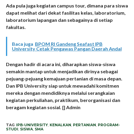
Ada pula juga kegiatan campus tour, dimana para siswa
dapat melihat dari dekat fasilitas kelas, laboratorium,
laboratorium lapangan dan sebagainya di setiap
fakultas.
Baca juga
BPOM RI Gandeng Seafast IPB
University Cetak Pengawas Pangan Daerah Andal
Dengan hadir di acara ini, diharapkan siswa-siswa
semakin mantap untuk menjadikan dirinya sebagai
pejuang-pejuang kemajuan pertanian di masa depan.
Dan IPB University siap untuk mewadahi komitmen
mereka dengan mendidiknya melalui serangkaian
kegiatan perkuliahan, praktikum, berorganisasi dan
beragam kegiatan sosial. [] Admin
TAG
IPB-UNIVERSITY
,
KENALKAN
,
PERTANIAN
,
PROGRAM-
STUDI
,
SISWA
,
SMA