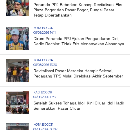
Perumda PPJ Beberkan Konsep Revitalisasi Eks
Plaza Bogor dan Pasar Bogor, Fungsi Pasar
Tetap Dipertahankan
KOTA BOGOR
06/08/2026 14:11
Dirum Perumda PPJ Ajukan Pengunduran Diri,
Dedie Rachim: Tidak Etis Menanyakan Alasannya
KOTA BOGOR
06/08/2026 13:20
Revitalisasi Pasar Merdeka Hampir Selesai,
Pedagang TPS Mulai Direlokasi Akhir September
KAB. BOGOR
06/08/2026 11:37
Setelah Sukses Tohaga Idol, Kini Ciluar Idol Hadir
Semarakkan Pasar Ciluar
KOTA BOGOR
06/08/2026 08:07