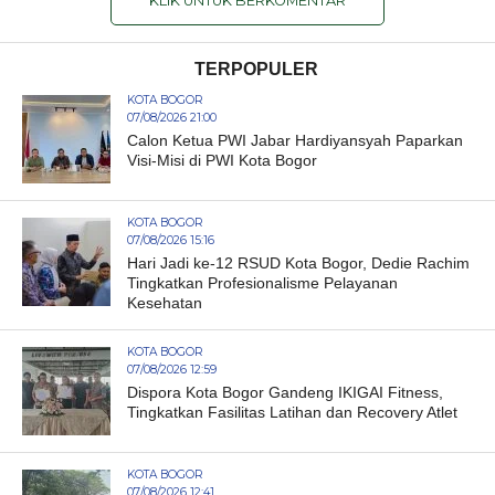
KLIK UNTUK BERKOMENTAR
TERPOPULER
KOTA BOGOR
07/08/2026 21:00
Calon Ketua PWI Jabar Hardiyansyah Paparkan
Visi-Misi di PWI Kota Bogor
KOTA BOGOR
07/08/2026 15:16
Hari Jadi ke-12 RSUD Kota Bogor, Dedie Rachim
Tingkatkan Profesionalisme Pelayanan
Kesehatan
KOTA BOGOR
07/08/2026 12:59
Dispora Kota Bogor Gandeng IKIGAI Fitness,
Tingkatkan Fasilitas Latihan dan Recovery Atlet
KOTA BOGOR
07/08/2026 12:41