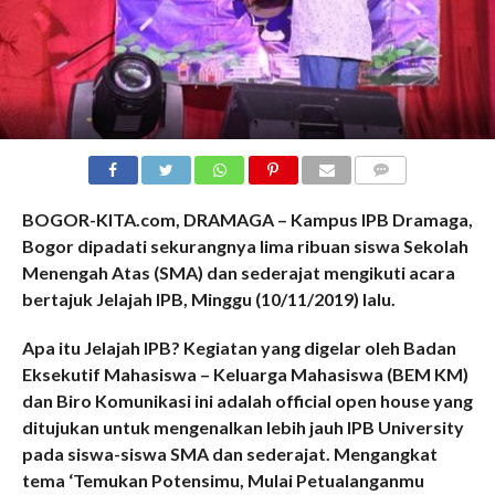
COMMENTS
BOGOR-KITA.com, DRAMAGA – Kampus IPB Dramaga,
Bogor dipadati sekurangnya lima ribuan siswa Sekolah
Menengah Atas (SMA) dan sederajat
mengikuti acara
bertajuk Jelajah IPB,
Minggu (10/11/2019) lalu.
Apa itu Jelajah IPB? Kegiatan yang digelar oleh Badan
Eksekutif Mahasiswa – Keluarga Mahasiswa (BEM KM)
dan Biro Komunikasi ini adalah official open house yang
ditujukan untuk mengenalkan lebih jauh IPB University
pada siswa-siswa SMA dan sederajat. Mengangkat
tema ‘Temukan Potensimu, Mulai Petualanganmu