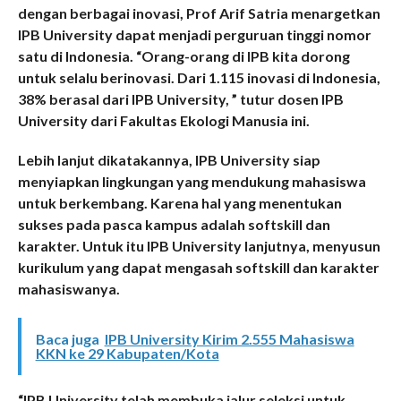
dengan berbagai inovasi, Prof Arif Satria menargetkan
IPB University dapat menjadi perguruan tinggi nomor
satu di Indonesia. “Orang-orang di IPB kita dorong
untuk selalu berinovasi. Dari 1.115 inovasi di Indonesia,
38% berasal dari IPB University, ” tutur dosen IPB
University dari Fakultas Ekologi Manusia ini.
Lebih lanjut dikatakannya, IPB University siap
menyiapkan lingkungan yang mendukung mahasiswa
untuk berkembang. Karena hal yang menentukan
sukses pada pasca kampus adalah softskill dan
karakter. Untuk itu IPB University lanjutnya, menyusun
kurikulum yang dapat mengasah softskill dan karakter
mahasiswanya.
Baca juga
IPB University Kirim 2.555 Mahasiswa
KKN ke 29 Kabupaten/Kota
“IPB University telah membuka jalur seleksi untuk