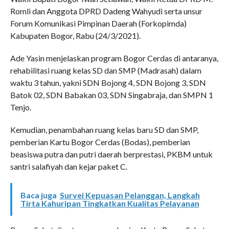
Romli dan Anggota DPRD Dadeng Wahyudi serta unsur
Forum Komunikasi Pimpinan Daerah (Forkopimda)
Kabupaten Bogor, Rabu (24/3/2021).
Ade Yasin menjelaskan program Bogor Cerdas di antaranya,
rehabilitasi ruang kelas SD dan SMP (Madrasah) dalam
waktu 3 tahun, yakni SDN Bojong 4, SDN Bojong 3, SDN
Batok 02, SDN Babakan 03, SDN Singabraja, dan SMPN 1
Tenjo.
Kemudian, penambahan ruang kelas baru SD dan SMP,
pemberian Kartu Bogor Cerdas (Bodas), pemberian
beasiswa putra dan putri daerah berprestasi, PKBM untuk
santri salafiyah dan kejar paket C.
Baca juga
Survei Kepuasan Pelanggan, Langkah
Tirta Kahuripan Tingkatkan Kualitas Pelayanan