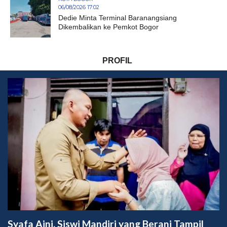
06/08/2026 17:02
Dedie Minta Terminal Baranangsiang
Dikembalikan ke Pemkot Bogor
PROFIL
Syafa Aini, Siswi Mandiri yang Berani Tampil