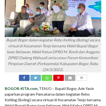
Bupati Bogor dalam kegiatan Rebo Keliling (Boling) secara
virtual di Kecamatan Tenjo bersama Wakil Bupati Bogor
Iwan Setiawan, Wakil Ketua DPRD M. Romli dan Anggota
DPRD Dadeng Wahyudi serta unsur Forum Komunikasi
Pimpinan Daerah (Forkopimda) Kabupaten Bogor, Rabu
(24/3/2021).
COMMENTS
BOGOR-KITA.com
, TENJO – Bupati Bogor, Ade Yasin
paparkan program Pancakarsa dalam kegiatan Rebo
Keliling (Boling) secara virtual di Kecamatan Tenjo bersama
Wakil Bupati Bogor Iwan Setiawan, Wakil Ketua DPRD M.