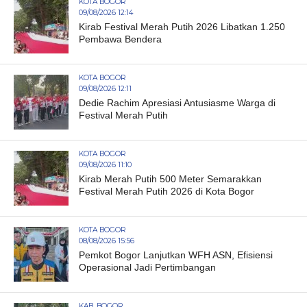
KOTA BOGOR
09/08/2026 12:14
Kirab Festival Merah Putih 2026 Libatkan 1.250
Pembawa Bendera
KOTA BOGOR
09/08/2026 12:11
Dedie Rachim Apresiasi Antusiasme Warga di
Festival Merah Putih
KOTA BOGOR
09/08/2026 11:10
Kirab Merah Putih 500 Meter Semarakkan
Festival Merah Putih 2026 di Kota Bogor
KOTA BOGOR
08/08/2026 15:56
Pemkot Bogor Lanjutkan WFH ASN, Efisiensi
Operasional Jadi Pertimbangan
KAB. BOGOR