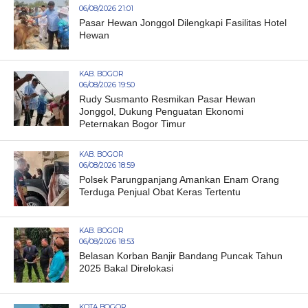
06/08/2026 21:01
Pasar Hewan Jonggol Dilengkapi Fasilitas Hotel
Hewan
KAB. BOGOR
06/08/2026 19:50
Rudy Susmanto Resmikan Pasar Hewan
Jonggol, Dukung Penguatan Ekonomi
Peternakan Bogor Timur
KAB. BOGOR
06/08/2026 18:59
Polsek Parungpanjang Amankan Enam Orang
Terduga Penjual Obat Keras Tertentu
KAB. BOGOR
06/08/2026 18:53
Belasan Korban Banjir Bandang Puncak Tahun
2025 Bakal Direlokasi
KOTA BOGOR