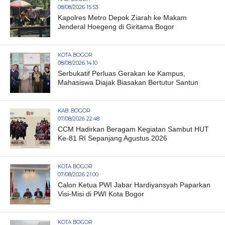
08/08/2026 15:53
Kapolres Metro Depok Ziarah ke Makam
Jenderal Hoegeng di Giritama Bogor
KOTA BOGOR
08/08/2026 14:10
Serbukatif Perluas Gerakan ke Kampus,
Mahasiswa Diajak Biasakan Bertutur Santun
KAB. BOGOR
07/08/2026 22:48
CCM Hadirkan Beragam Kegiatan Sambut HUT
Ke-81 RI Sepanjang Agustus 2026
KOTA BOGOR
07/08/2026 21:00
Calon Ketua PWI Jabar Hardiyansyah Paparkan
Visi-Misi di PWI Kota Bogor
KOTA BOGOR