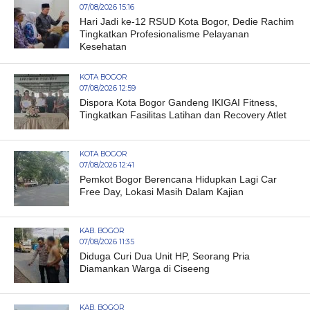
07/08/2026 15:16
Hari Jadi ke-12 RSUD Kota Bogor, Dedie Rachim
Tingkatkan Profesionalisme Pelayanan
Kesehatan
KOTA BOGOR
07/08/2026 12:59
Dispora Kota Bogor Gandeng IKIGAI Fitness,
Tingkatkan Fasilitas Latihan dan Recovery Atlet
KOTA BOGOR
07/08/2026 12:41
Pemkot Bogor Berencana Hidupkan Lagi Car
Free Day, Lokasi Masih Dalam Kajian
KAB. BOGOR
07/08/2026 11:35
Diduga Curi Dua Unit HP, Seorang Pria
Diamankan Warga di Ciseeng
KAB. BOGOR