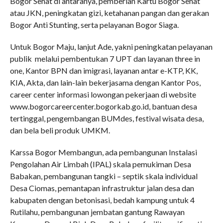
Bogor Sehat di antaranya, pemberian Kartu Bogor Sehat
atau JKN, peningkatan gizi, ketahanan pangan dan gerakan
Bogor Anti Stunting, serta pelayanan Bogor Siaga.
Untuk Bogor Maju, lanjut Ade, yakni peningkatan pelayanan
publik melalui pembentukan 7 UPT dan layanan three in
one, Kantor BPN dan imigrasi, layanan antar e-KTP, KK,
KIA, Akta, dan lain-lain bekerjasama dengan Kantor Pos,
career center informasi lowongan pekerjaan di website
www.bogorcareercenter.bogorkab.go.id, bantuan desa
tertinggal, pengembangan BUMdes, festival wisata desa,
dan bela beli produk UMKM.
Karssa Bogor Membangun, ada pembangunan Instalasi
Pengolahan Air Limbah (IPAL) skala pemukiman Desa
Babakan, pembangunan tangki – septik skala individual
Desa Ciomas, pemantapan infrastruktur jalan desa dan
kabupaten dengan betonisasi, bedah kampung untuk 4
Rutilahu, pembangunan jembatan gantung Rawayan