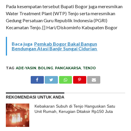
Pada kesempatan tersebut Bupati Bogor juga meresmikan
Water Treatment Plant (WTP) Tenjo serta meresmikan
Gedung Persatuan Guru Republik Indonesia (PGRI)
Kecamatan Tenjo. [] Hari/Diskominfo Kabupaten Bogor
Baca juga
Pemkab Bogor Bakal Bangun
Bendungan Atasi Banjir Sungai Cidurian
TAG
ADE-YASIN
,
BOLING
,
PANCAKARSA
,
TENJO
REKOMENDASI UNTUK ANDA
Kebakaran Subuh di Tenjo Hanguskan Satu
Unit Rumah, Kerugian Ditaksir Rp150 Juta