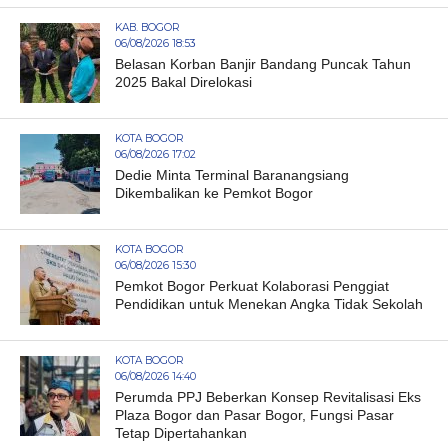
KAB. BOGOR
06/08/2026 18:53
Belasan Korban Banjir Bandang Puncak Tahun
2025 Bakal Direlokasi
KOTA BOGOR
06/08/2026 17:02
Dedie Minta Terminal Baranangsiang
Dikembalikan ke Pemkot Bogor
KOTA BOGOR
06/08/2026 15:30
Pemkot Bogor Perkuat Kolaborasi Penggiat
Pendidikan untuk Menekan Angka Tidak Sekolah
KOTA BOGOR
06/08/2026 14:40
Perumda PPJ Beberkan Konsep Revitalisasi Eks
Plaza Bogor dan Pasar Bogor, Fungsi Pasar
Tetap Dipertahankan