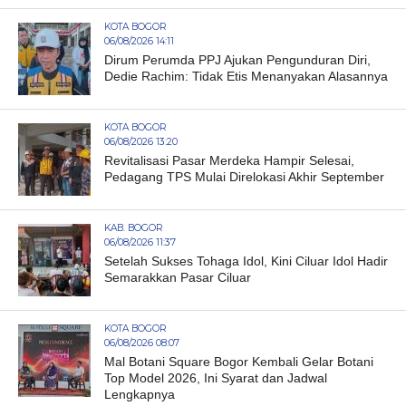
KOTA BOGOR
06/08/2026 14:11
Dirum Perumda PPJ Ajukan Pengunduran Diri,
Dedie Rachim: Tidak Etis Menanyakan Alasannya
KOTA BOGOR
06/08/2026 13:20
Revitalisasi Pasar Merdeka Hampir Selesai,
Pedagang TPS Mulai Direlokasi Akhir September
KAB. BOGOR
06/08/2026 11:37
Setelah Sukses Tohaga Idol, Kini Ciluar Idol Hadir
Semarakkan Pasar Ciluar
KOTA BOGOR
06/08/2026 08:07
Mal Botani Square Bogor Kembali Gelar Botani
Top Model 2026, Ini Syarat dan Jadwal
Lengkapnya