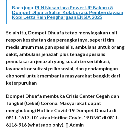
Baca juga
PLN Nusantara Power UP Bakaru &
Dompet Dhuafa Sulsel Kolaborasi: Pemberdayaan
Kopi Letta Raih Penghargaan ENSIA 2025
Selain itu, Dompet Dhuafa tetap menyiagakan unit
respon kesehatan dan perangkatnya, seperti tim
medis umum maupun spesialis, ambulans untuk orang
sakit, ambulans jenazah plus tenaga spesialis
pemulasaran jenazah yang sudah tersertifikasi,
layanan konsultasi psikososial, dan pendampingan
ekonomi untuk membantu masyarakat bangkit dari
keterpurukan
Dompet Dhuafa membuka Crisis Center Cegah dan
Tangkal (Cekal) Corona. Masyarakat dapat
menghubungi Hotline Covid-19 Dompet Dhuafa di
0811-1617-101 atau Hotline Covid-19 DMC di 0811-
6116-916 (whatsapp only). [] Admin