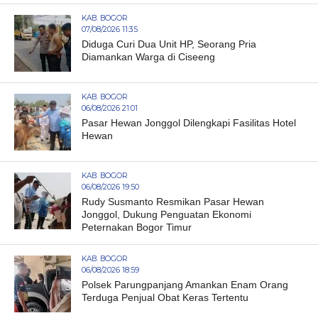
KAB. BOGOR
07/08/2026 11:35
Diduga Curi Dua Unit HP, Seorang Pria
Diamankan Warga di Ciseeng
KAB. BOGOR
06/08/2026 21:01
Pasar Hewan Jonggol Dilengkapi Fasilitas Hotel
Hewan
KAB. BOGOR
06/08/2026 19:50
Rudy Susmanto Resmikan Pasar Hewan
Jonggol, Dukung Penguatan Ekonomi
Peternakan Bogor Timur
KAB. BOGOR
06/08/2026 18:59
Polsek Parungpanjang Amankan Enam Orang
Terduga Penjual Obat Keras Tertentu