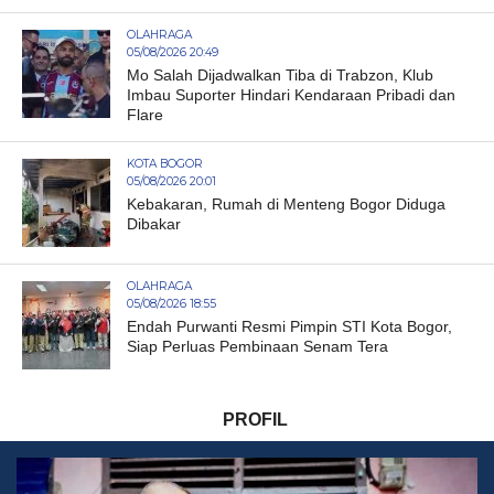
OLAHRAGA
05/08/2026 20:49
Mo Salah Dijadwalkan Tiba di Trabzon, Klub
Imbau Suporter Hindari Kendaraan Pribadi dan
Flare
KOTA BOGOR
05/08/2026 20:01
Kebakaran, Rumah di Menteng Bogor Diduga
Dibakar
OLAHRAGA
05/08/2026 18:55
Endah Purwanti Resmi Pimpin STI Kota Bogor,
Siap Perluas Pembinaan Senam Tera
PROFIL