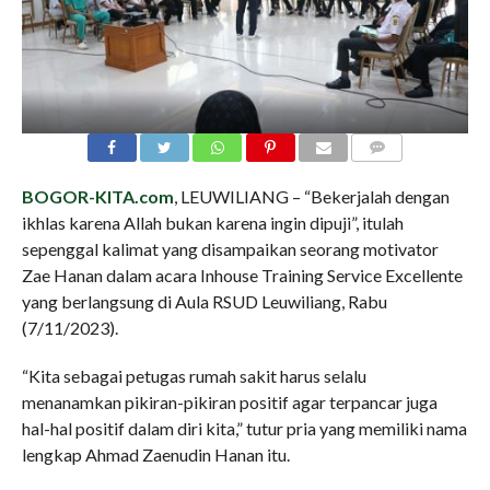
COMMENTS
BOGOR-KITA.com
, LEUWILIANG – “Bekerjalah dengan
ikhlas karena Allah bukan karena ingin dipuji”, itulah
sepenggal kalimat yang disampaikan seorang motivator
Zae Hanan dalam acara Inhouse Training Service Excellente
yang berlangsung di Aula RSUD Leuwiliang, Rabu
(7/11/2023).
“Kita sebagai petugas rumah sakit harus selalu
menanamkan pikiran-pikiran positif agar terpancar juga
hal-hal positif dalam diri kita,” tutur pria yang memiliki nama
lengkap Ahmad Zaenudin Hanan itu.