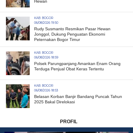
Hewan
KAB. BOGOR
06/08/2026 19:50
Rudy Susmanto Resmikan Pasar Hewan
Jonggol, Dukung Penguatan Ekonomi
Peternakan Bogor Timur
KAB. BOGOR
06/08/2026 18:59
Polsek Parungpanjang Amankan Enam Orang
Terduga Penjual Obat Keras Tertentu
KAB. BOGOR
06/08/2026 18:53
Belasan Korban Banjir Bandang Puncak Tahun
2025 Bakal Direlokasi
PROFIL