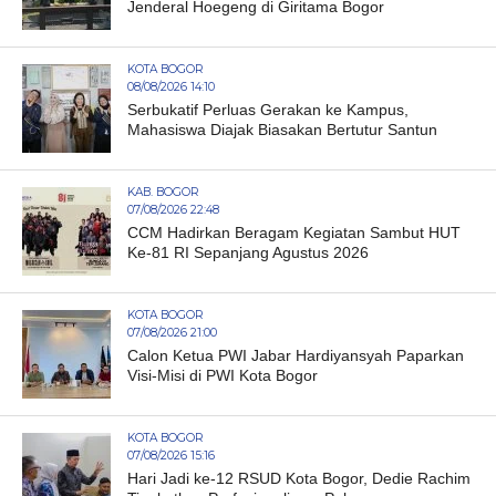
Jenderal Hoegeng di Giritama Bogor
KOTA BOGOR
08/08/2026 14:10
Serbukatif Perluas Gerakan ke Kampus,
Mahasiswa Diajak Biasakan Bertutur Santun
KAB. BOGOR
07/08/2026 22:48
CCM Hadirkan Beragam Kegiatan Sambut HUT
Ke-81 RI Sepanjang Agustus 2026
KOTA BOGOR
07/08/2026 21:00
Calon Ketua PWI Jabar Hardiyansyah Paparkan
Visi-Misi di PWI Kota Bogor
KOTA BOGOR
07/08/2026 15:16
Hari Jadi ke-12 RSUD Kota Bogor, Dedie Rachim