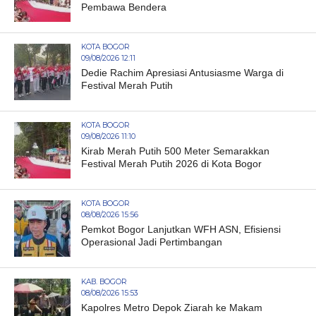
Pembawa Bendera
KOTA BOGOR
09/08/2026 12:11
Dedie Rachim Apresiasi Antusiasme Warga di
Festival Merah Putih
KOTA BOGOR
09/08/2026 11:10
Kirab Merah Putih 500 Meter Semarakkan
Festival Merah Putih 2026 di Kota Bogor
KOTA BOGOR
08/08/2026 15:56
Pemkot Bogor Lanjutkan WFH ASN, Efisiensi
Operasional Jadi Pertimbangan
KAB. BOGOR
08/08/2026 15:53
Kapolres Metro Depok Ziarah ke Makam