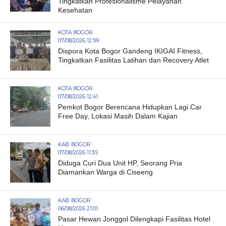
Tingkatkan Profesionalisme Pelayanan
Kesehatan
KOTA BOGOR
07/08/2026 12:59
Dispora Kota Bogor Gandeng IKIGAI Fitness,
Tingkatkan Fasilitas Latihan dan Recovery Atlet
KOTA BOGOR
07/08/2026 12:41
Pemkot Bogor Berencana Hidupkan Lagi Car
Free Day, Lokasi Masih Dalam Kajian
KAB. BOGOR
07/08/2026 11:35
Diduga Curi Dua Unit HP, Seorang Pria
Diamankan Warga di Ciseeng
KAB. BOGOR
06/08/2026 21:01
Pasar Hewan Jonggol Dilengkapi Fasilitas Hotel