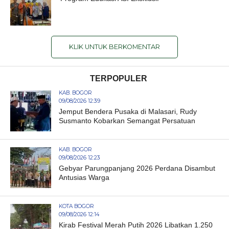
KLIK UNTUK BERKOMENTAR
TERPOPULER
KAB. BOGOR
09/08/2026 12:39
Jemput Bendera Pusaka di Malasari, Rudy
Susmanto Kobarkan Semangat Persatuan
KAB. BOGOR
09/08/2026 12:23
Gebyar Parungpanjang 2026 Perdana Disambut
Antusias Warga
KOTA BOGOR
09/08/2026 12:14
Kirab Festival Merah Putih 2026 Libatkan 1.250