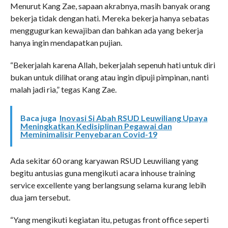
Menurut Kang Zae, sapaan akrabnya, masih banyak orang
bekerja tidak dengan hati. Mereka bekerja hanya sebatas
menggugurkan kewajiban dan bahkan ada yang bekerja
hanya ingin mendapatkan pujian.
“Bekerjalah karena Allah, bekerjalah sepenuh hati untuk diri
bukan untuk dilihat orang atau ingin dipuji pimpinan, nanti
malah jadi ria,” tegas Kang Zae.
Baca juga
Inovasi Si Abah RSUD Leuwiliang Upaya
Meningkatkan Kedisiplinan Pegawai dan
Meminimalisir Penyebaran Covid-19
Ada sekitar 60 orang karyawan RSUD Leuwiliang yang
begitu antusias guna mengikuti acara inhouse training
service excellente yang berlangsung selama kurang lebih
dua jam tersebut.
“Yang mengikuti kegiatan itu, petugas front office seperti