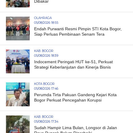
Dibakar
OLAHRAGA
05/08/2026 18:55
Endah Purwanti Resmi Pimpin STI Kota Bogor,
Siap Perluas Pembinaan Senam Tera
KAB. BOGOR
05/08/2026 18:39
Indocement Peringati HUT ke-51, Perkuat
Strategi Keberlanjutan dan Kinerja Bisnis
KOTA BOGOR
05/08/2026 17:46
Perumda Tirta Pakuan Gandeng Kejari Kota
Bogor Perkuat Pencegahan Korupsi
KAB. BOGOR
05/08/2026 17:34
Sudah Hampir Lima Bulan, Longsor di Jalan
Raya Puncak Belum Diperbaiki