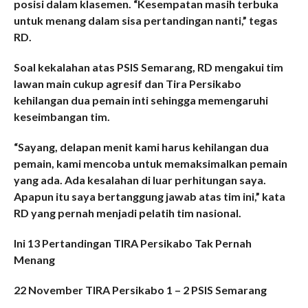
posisi dalam klasemen. “Kesempatan masih terbuka
untuk menang dalam sisa pertandingan nanti,” tegas
RD.
Soal kekalahan atas PSIS Semarang, RD mengakui tim
lawan main cukup agresif dan Tira Persikabo
kehilangan dua pemain inti sehingga memengaruhi
keseimbangan tim.
“Sayang, delapan menit kami harus kehilangan dua
pemain, kami mencoba untuk memaksimalkan pemain
yang ada. Ada kesalahan di luar perhitungan saya.
Apapun itu saya bertanggung jawab atas tim ini,” kata
RD yang pernah menjadi pelatih tim nasional.
Ini 13 Pertandingan TIRA Persikabo Tak Pernah
Menang
22 November TIRA Persikabo 1 – 2 PSIS Semarang