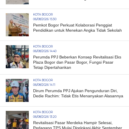
KOTA BOGOR
06/08/2026 15:30
Pemkot Bogor Perkuat Kolaborasi Penggiat
Pendidikan untuk Menekan Angka Tidak Sekolah
KOTA BOGOR
06/08/2026 14:40
Perumda PPJ Beberkan Konsep Revitalisasi Eks
Plaza Bogor dan Pasar Bogor, Fungsi Pasar
Tetap Dipertahankan
KOTA BOGOR
06/08/2026 14:11
Dirum Perumda PPJ Ajukan Pengunduran Diri,
Dedie Rachim: Tidak Etis Menanyakan Alasannya
KOTA BOGOR
06/08/2026 13:20
Revitalisasi Pasar Merdeka Hampir Selesai,
Pedagang TPS Mulai Direlokasi Akhir September