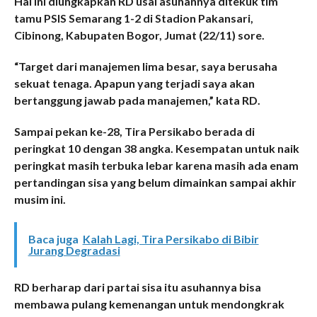
Hal ini diungkapkan RD usai asuhannya ditekuk tim
tamu PSIS Semarang 1-2 di Stadion Pakansari,
Cibinong, Kabupaten Bogor, Jumat (22/11) sore.
“Target dari manajemen lima besar, saya berusaha
sekuat tenaga. Apapun yang terjadi saya akan
bertanggung jawab pada manajemen,” kata RD.
Sampai pekan ke-28, Tira Persikabo berada di
peringkat 10 dengan 38 angka. Kesempatan untuk naik
peringkat masih terbuka lebar karena masih ada enam
pertandingan sisa yang belum dimainkan sampai akhir
musim ini.
Baca juga
Kalah Lagi, Tira Persikabo di Bibir
Jurang Degradasi
RD berharap dari partai sisa itu asuhannya bisa
membawa pulang kemenangan untuk mendongkrak