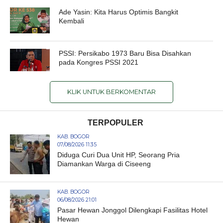
Ade Yasin: Kita Harus Optimis Bangkit
Kembali
PSSI: Persikabo 1973 Baru Bisa Disahkan
pada Kongres PSSI 2021
KLIK UNTUK BERKOMENTAR
TERPOPULER
KAB. BOGOR
07/08/2026 11:35
Diduga Curi Dua Unit HP, Seorang Pria
Diamankan Warga di Ciseeng
KAB. BOGOR
06/08/2026 21:01
Pasar Hewan Jonggol Dilengkapi Fasilitas Hotel
Hewan