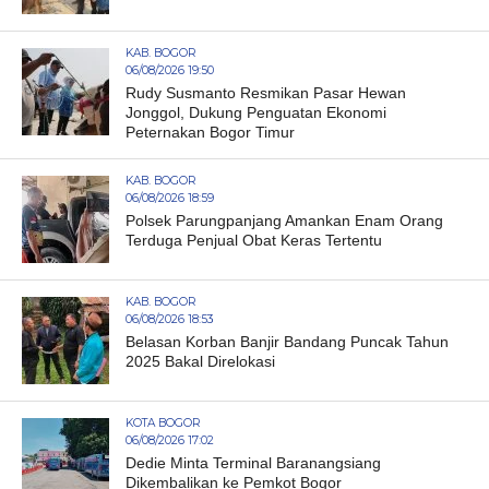
KAB. BOGOR
06/08/2026 19:50
Rudy Susmanto Resmikan Pasar Hewan
Jonggol, Dukung Penguatan Ekonomi
Peternakan Bogor Timur
KAB. BOGOR
06/08/2026 18:59
Polsek Parungpanjang Amankan Enam Orang
Terduga Penjual Obat Keras Tertentu
KAB. BOGOR
06/08/2026 18:53
Belasan Korban Banjir Bandang Puncak Tahun
2025 Bakal Direlokasi
KOTA BOGOR
06/08/2026 17:02
Dedie Minta Terminal Baranangsiang
Dikembalikan ke Pemkot Bogor