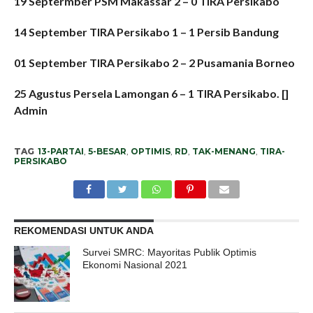
19 Septermber PSM Makassar 2 – 0 TIRA Persikabo
14 September TIRA Persikabo 1 – 1 Persib Bandung
01 September TIRA Persikabo 2 – 2 Pusamania Borneo
25 Agustus Persela Lamongan 6 – 1 TIRA Persikabo. []
Admin
TAG
13-PARTAI
,
5-BESAR
,
OPTIMIS
,
RD
,
TAK-MENANG
,
TIRA-
PERSIKABO
REKOMENDASI UNTUK ANDA
Survei SMRC: Mayoritas Publik Optimis
Ekonomi Nasional 2021