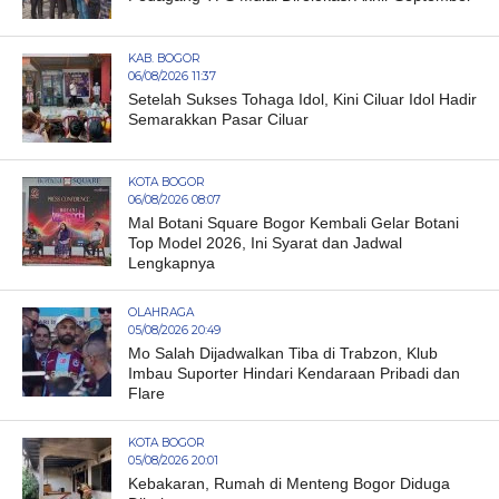
KAB. BOGOR
06/08/2026 11:37
Setelah Sukses Tohaga Idol, Kini Ciluar Idol Hadir
Semarakkan Pasar Ciluar
KOTA BOGOR
06/08/2026 08:07
Mal Botani Square Bogor Kembali Gelar Botani
Top Model 2026, Ini Syarat dan Jadwal
Lengkapnya
OLAHRAGA
05/08/2026 20:49
Mo Salah Dijadwalkan Tiba di Trabzon, Klub
Imbau Suporter Hindari Kendaraan Pribadi dan
Flare
KOTA BOGOR
05/08/2026 20:01
Kebakaran, Rumah di Menteng Bogor Diduga