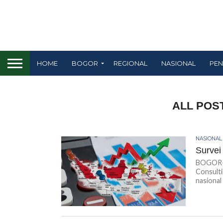
HOME
BOGOR
REGIONAL
NASIONAL
PEN
ALL POS
NASIONAL
Survei
BOGOR-K
Consulti
nasional