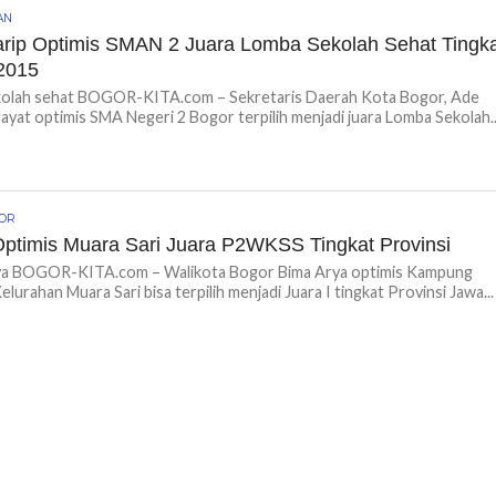
AN
rip Optimis SMAN 2 Juara Lomba Sekolah Sehat Tingk
2015
kolah sehat BOGOR-KITA.com – Sekretaris Daerah Kota Bogor, Ade
dayat optimis SMA Negeri 2 Bogor terpilih menjadi juara Lomba Sekolah..
GOR
ptimis Muara Sari Juara P2WKSS Tingkat Provinsi
ya BOGOR-KITA.com – Walikota Bogor Bima Arya optimis Kampung
elurahan Muara Sari bisa terpilih menjadi Juara I tingkat Provinsi Jawa...