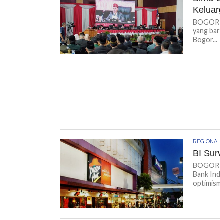
Keluar
BOGOR-KI
yang bar
Bogor...
REGIONA
BI Sur
BOGOR-K
Bank Ind
optimis