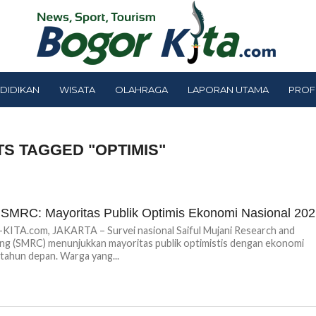
DIDIKAN
WISATA
OLAHRAGA
LAPORAN UTAMA
PROF
TS TAGGED "OPTIMIS"
 SMRC: Mayoritas Publik Optimis Ekonomi Nasional 20
ITA.com, JAKARTA – Survei nasional Saiful Mujani Research and
ng (SMRC) menunjukkan mayoritas publik optimistis dengan ekonomi
 tahun depan. Warga yang...