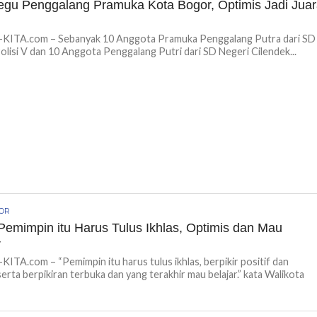
gu Penggalang Pramuka Kota Bogor, Optimis Jadi Jua
ITA.com – Sebanyak 10 Anggota Pramuka Penggalang Putra dari SD
olisi V dan 10 Anggota Penggalang Putri dari SD Negeri Cilendek...
GOR
Pemimpin itu Harus Tulus Ikhlas, Optimis dan Mau
r
TA.com – “Pemimpin itu harus tulus ikhlas, berpikir positif dan
serta berpikiran terbuka dan yang terakhir mau belajar.” kata Walikota