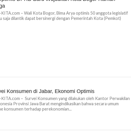
ga
TA.com – Wali Kota Bogor, Bima Arya optimis 50 anggota legislatif
u saja dilantik dapat bersinergi dengan Pemerintah Kota (Pemkot)
L
vei Konsumen di Jabar, Ekonomi Optimis
ITA.com – Survei Konsumen yang dilakukan oleh Kantor Perwakilan
onesia Provinsi Jawa Barat mengindikasikan bahwa secara umum
me konsumen terhadap perekonomian...