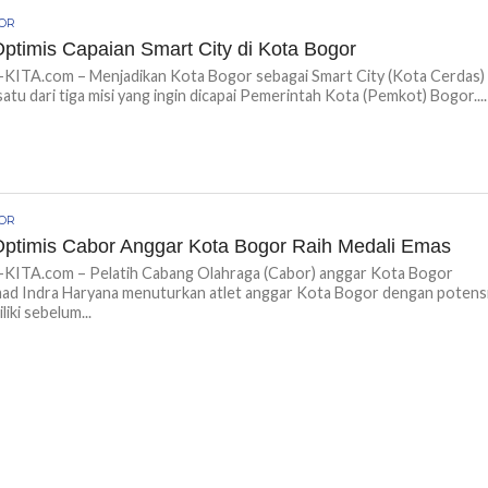
GOR
ptimis Capaian Smart City di Kota Bogor
ITA.com – Menjadikan Kota Bogor sebagai Smart City (Kota Cerdas)
satu dari tiga misi yang ingin dicapai Pemerintah Kota (Pemkot) Bogor....
GOR
Optimis Cabor Anggar Kota Bogor Raih Medali Emas
ITA.com – Pelatih Cabang Olahraga (Cabor) anggar Kota Bogor
d Indra Haryana menuturkan atlet anggar Kota Bogor dengan potens
liki sebelum...