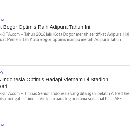
GOR
 Bogor Optimis Raih Adipura Tahun Ini
TA.com – Tahun 2016 lalu Kota Bogor meraih sertifikat Adipura. Hal
buat Pemerintah Kota Bogor optimis mampu meraih Adipura Tahun
OR
 Indonesia Optimis Hadapi Vietnam Di Stadion
ari
TA.com – Timnas Senior Indonesia yang ditangani pelatih Alfred Rie
bisa mengatasi timnas Vietnam pada leg pertama semifinal Piala AFF
GOR