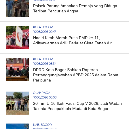
Polsek Parung Amankan Remaja yang Diduga
Terlibat Pencurian Angsa
KOTA BOGOR
10/08/2026 09:47
Hadiri Kirab Merah Putih FMP ke-11,
Adityawarman Adil: Perkuat Cinta Tanah Air
KOTA BOGOR
10/08/2026 08:34
DPRD Kota Bogor Sahkan Raperda
Pertanggungjawaban APBD 2025 dalam Rapat
Paripurna
OLAHRAGA
10/08/2026 00:08
20 Tim U-16 Ikuti Fauzi Cup V 2026, Jadi Wadah
Talenta Pesepakbola Muda di Kota Bogor
KAB. BOGOR