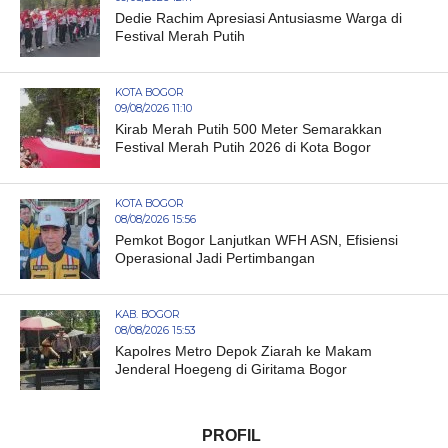
Dedie Rachim Apresiasi Antusiasme Warga di
Festival Merah Putih
KOTA BOGOR
09/08/2026 11:10
Kirab Merah Putih 500 Meter Semarakkan
Festival Merah Putih 2026 di Kota Bogor
KOTA BOGOR
08/08/2026 15:56
Pemkot Bogor Lanjutkan WFH ASN, Efisiensi
Operasional Jadi Pertimbangan
KAB. BOGOR
08/08/2026 15:53
Kapolres Metro Depok Ziarah ke Makam
Jenderal Hoegeng di Giritama Bogor
PROFIL