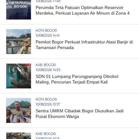
10/08/2026 17:49
Perumda Tirta Pakuan Optimalkan Reservoir
Merdeka, Perkuat Layanan Air Minum di Zona 4
KOTA BOGOR
10/08/2026 14:41
Pemkot Bogor Perkuat Infrastruktur Atasi Banjir di
Tamansari Persada
KAB. BOGOR
10/08/2026 14:35
SDN 01 Lumpang Parungpanjang Dibobol
Maling, Pencurian Terjadi Empat Kali
KOTA BOGOR
10/08/2026 13:57
Sentra UMKM Cibadak Bogor Diusulkan Jadi
Pusat Ekonomi Warga
KAB. BOGOR
10/08/2026 13:13