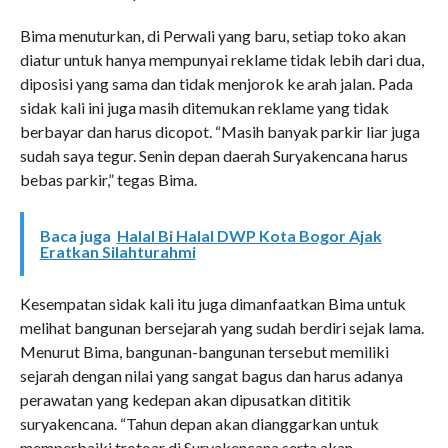
Bima menuturkan, di Perwali yang baru, setiap toko akan
diatur untuk hanya mempunyai reklame tidak lebih dari dua,
diposisi yang sama dan tidak menjorok ke arah jalan. Pada
sidak kali ini juga masih ditemukan reklame yang tidak
berbayar dan harus dicopot. “Masih banyak parkir liar juga
sudah saya tegur. Senin depan daerah Suryakencana harus
bebas parkir,” tegas Bima.
Baca juga
Halal Bi Halal DWP Kota Bogor Ajak
Eratkan Silahturahmi
Kesempatan sidak kali itu juga dimanfaatkan Bima untuk
melihat bangunan bersejarah yang sudah berdiri sejak lama.
Menurut Bima, bangunan-bangunan tersebut memiliki
sejarah dengan nilai yang sangat bagus dan harus adanya
perawatan yang kedepan akan dipusatkan dititik
suryakencana. “Tahun depan akan dianggarkan untuk
memperbaiki trotoar di Suryakencana serta akan