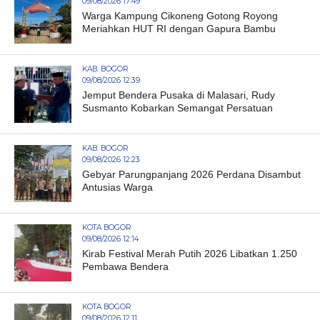
09/08/2026 17:49
Warga Kampung Cikoneng Gotong Royong
Meriahkan HUT RI dengan Gapura Bambu
KAB. BOGOR
09/08/2026 12:39
Jemput Bendera Pusaka di Malasari, Rudy
Susmanto Kobarkan Semangat Persatuan
KAB. BOGOR
09/08/2026 12:23
Gebyar Parungpanjang 2026 Perdana Disambut
Antusias Warga
KOTA BOGOR
09/08/2026 12:14
Kirab Festival Merah Putih 2026 Libatkan 1.250
Pembawa Bendera
KOTA BOGOR
09/08/2026 12:11