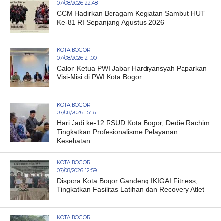
07/08/2026 22:48
CCM Hadirkan Beragam Kegiatan Sambut HUT
Ke-81 RI Sepanjang Agustus 2026
KOTA BOGOR
07/08/2026 21:00
Calon Ketua PWI Jabar Hardiyansyah Paparkan
Visi-Misi di PWI Kota Bogor
KOTA BOGOR
07/08/2026 15:16
Hari Jadi ke-12 RSUD Kota Bogor, Dedie Rachim
Tingkatkan Profesionalisme Pelayanan
Kesehatan
KOTA BOGOR
07/08/2026 12:59
Dispora Kota Bogor Gandeng IKIGAI Fitness,
Tingkatkan Fasilitas Latihan dan Recovery Atlet
KOTA BOGOR