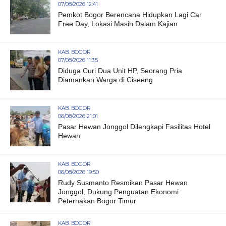
07/08/2026 12:41
Pemkot Bogor Berencana Hidupkan Lagi Car
Free Day, Lokasi Masih Dalam Kajian
KAB. BOGOR
07/08/2026 11:35
Diduga Curi Dua Unit HP, Seorang Pria
Diamankan Warga di Ciseeng
KAB. BOGOR
06/08/2026 21:01
Pasar Hewan Jonggol Dilengkapi Fasilitas Hotel
Hewan
KAB. BOGOR
06/08/2026 19:50
Rudy Susmanto Resmikan Pasar Hewan
Jonggol, Dukung Penguatan Ekonomi
Peternakan Bogor Timur
KAB. BOGOR