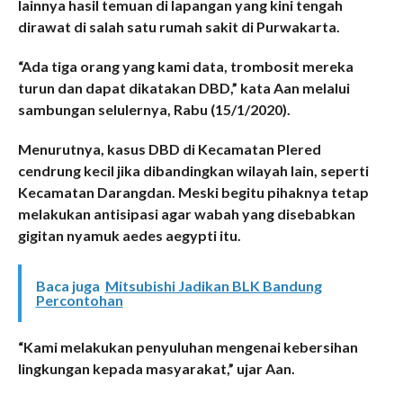
lainnya hasil temuan di lapangan yang kini tengah
dirawat di salah satu rumah sakit di Purwakarta.
“Ada tiga orang yang kami data, trombosit mereka
turun dan dapat dikatakan DBD,” kata Aan melalui
sambungan selulernya, Rabu (15/1/2020).
Menurutnya, kasus DBD di Kecamatan Plered
cendrung kecil jika dibandingkan wilayah lain, seperti
Kecamatan Darangdan. Meski begitu pihaknya tetap
melakukan antisipasi agar wabah yang disebabkan
gigitan nyamuk aedes aegypti itu.
Baca juga
Mitsubishi Jadikan BLK Bandung
Percontohan
“Kami melakukan penyuluhan mengenai kebersihan
lingkungan kepada masyarakat,” ujar Aan.