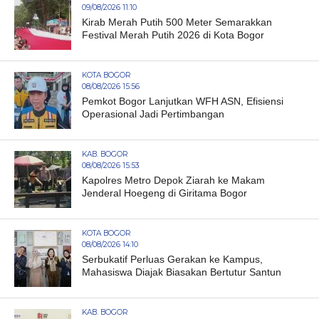
09/08/2026 11:10
Kirab Merah Putih 500 Meter Semarakkan
Festival Merah Putih 2026 di Kota Bogor
KOTA BOGOR
08/08/2026 15:56
Pemkot Bogor Lanjutkan WFH ASN, Efisiensi
Operasional Jadi Pertimbangan
KAB. BOGOR
08/08/2026 15:53
Kapolres Metro Depok Ziarah ke Makam
Jenderal Hoegeng di Giritama Bogor
KOTA BOGOR
08/08/2026 14:10
Serbukatif Perluas Gerakan ke Kampus,
Mahasiswa Diajak Biasakan Bertutur Santun
KAB. BOGOR