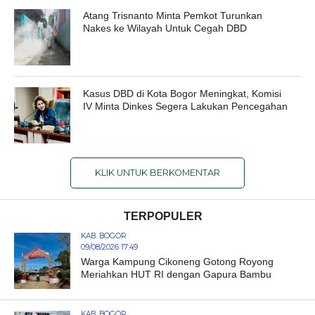
Atang Trisnanto Minta Pemkot Turunkan
Nakes ke Wilayah Untuk Cegah DBD
Kasus DBD di Kota Bogor Meningkat, Komisi
IV Minta Dinkes Segera Lakukan Pencegahan
KLIK UNTUK BERKOMENTAR
TERPOPULER
KAB. BOGOR
09/08/2026 17:49
Warga Kampung Cikoneng Gotong Royong
Meriahkan HUT RI dengan Gapura Bambu
KAB. BOGOR