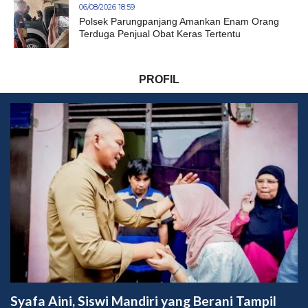
06/08/2026 18:59
Polsek Parungpanjang Amankan Enam Orang
Terduga Penjual Obat Keras Tertentu
PROFIL
Syafa Aini, Siswi Mandiri yang Berani Tampil