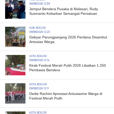
09/08/2026 12:39
Jemput Bendera Pusaka di Malasari, Rudy
Susmanto Kobarkan Semangat Persatuan
KAB. BOGOR
09/08/2026 12:23
Gebyar Parungpanjang 2026 Perdana Disambut
Antusias Warga
KOTA BOGOR
09/08/2026 12:14
Kirab Festival Merah Putih 2026 Libatkan 1.250
Pembawa Bendera
KOTA BOGOR
09/08/2026 12:11
Dedie Rachim Apresiasi Antusiasme Warga di
Festival Merah Putih
KOTA BOGOR