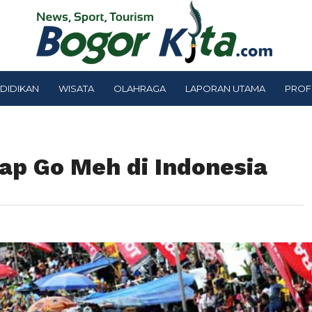
DIDIKAN
WISATA
OLAHRAGA
LAPORAN UTAMA
PROF
Cap Go Meh di Indonesia