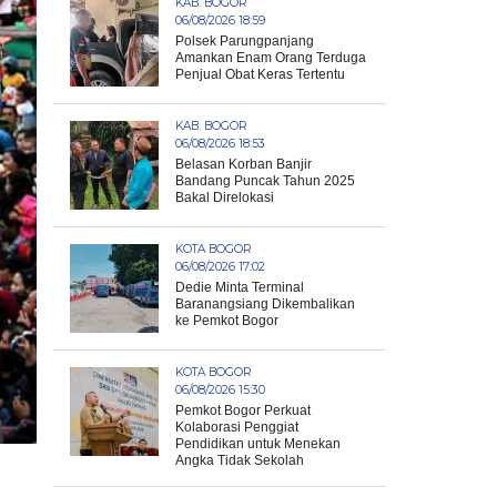
KAB. BOGOR
06/08/2026 18:59
Polsek Parungpanjang
Amankan Enam Orang Terduga
Penjual Obat Keras Tertentu
KAB. BOGOR
06/08/2026 18:53
Belasan Korban Banjir
Bandang Puncak Tahun 2025
Bakal Direlokasi
KOTA BOGOR
06/08/2026 17:02
Dedie Minta Terminal
Baranangsiang Dikembalikan
ke Pemkot Bogor
KOTA BOGOR
06/08/2026 15:30
Pemkot Bogor Perkuat
Kolaborasi Penggiat
Pendidikan untuk Menekan
Angka Tidak Sekolah