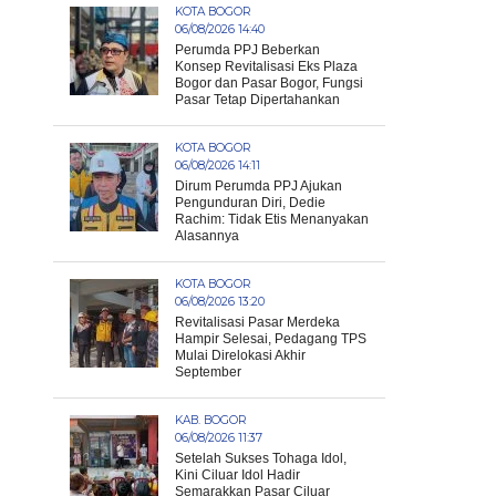
KOTA BOGOR
06/08/2026 14:40
Perumda PPJ Beberkan
Konsep Revitalisasi Eks Plaza
Bogor dan Pasar Bogor, Fungsi
Pasar Tetap Dipertahankan
KOTA BOGOR
06/08/2026 14:11
Dirum Perumda PPJ Ajukan
Pengunduran Diri, Dedie
Rachim: Tidak Etis Menanyakan
Alasannya
KOTA BOGOR
06/08/2026 13:20
Revitalisasi Pasar Merdeka
Hampir Selesai, Pedagang TPS
Mulai Direlokasi Akhir
September
KAB. BOGOR
06/08/2026 11:37
Setelah Sukses Tohaga Idol,
Kini Ciluar Idol Hadir
Semarakkan Pasar Ciluar