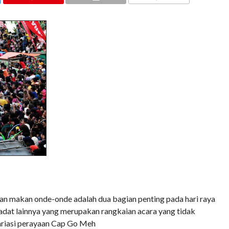
COMMENTS
makan onde-onde adalah dua bagian penting pada hari raya
iadat lainnya yang merupakan rangkaian acara yang tidak
variasi perayaan Cap Go Meh