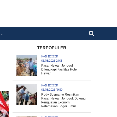
IL
TERPOPULER
KAB. BOGOR
06/08/2026 21:01
Pasar Hewan Jonggol
Dilengkapi Fasilitas Hotel
Hewan
KAB. BOGOR
06/08/2026 19:50
Rudy Susmanto Resmikan
Pasar Hewan Jonggol, Dukung
Penguatan Ekonomi
Peternakan Bogor Timur