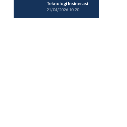
Teknologi Insinerasi
21/04/2026 10:20