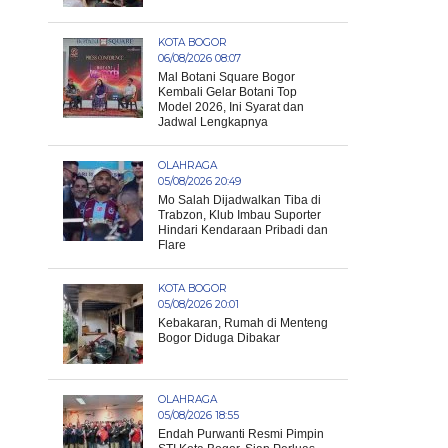
KOTA BOGOR
06/08/2026 08:07
Mal Botani Square Bogor
Kembali Gelar Botani Top
Model 2026, Ini Syarat dan
Jadwal Lengkapnya
OLAHRAGA
05/08/2026 20:49
Mo Salah Dijadwalkan Tiba di
Trabzon, Klub Imbau Suporter
Hindari Kendaraan Pribadi dan
Flare
KOTA BOGOR
05/08/2026 20:01
Kebakaran, Rumah di Menteng
Bogor Diduga Dibakar
OLAHRAGA
05/08/2026 18:55
Endah Purwanti Resmi Pimpin