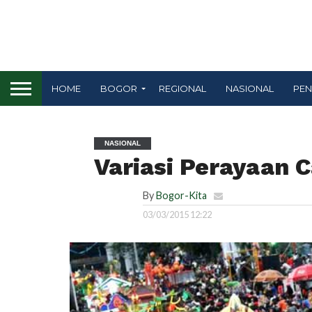
HOME
BOGOR
REGIONAL
NASIONAL
PEN
NASIONAL
Variasi Perayaan 
By
Bogor-Kita
03/03/2015 12:22