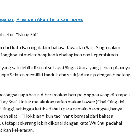
gahan, Presiden Akan Terbikan Inpres
 disebut "Nong Shi".
dari kata Barong dalam bahasa Jawa dan Sai = Singa dalam
 Tionghoa ini melambangkan kebahagiaan dan kegembiraan.
yang satu lebih dikenal sebagai Singa Utara yang penampilannya
inga Selatan memiliki tanduk dan sisik jadi mirip dengan binatang
 barongsai juga harus diberi makan berupa Angpau yang ditempeli
"Lay See". Untuk melakukan tarian makan laysee (Chai Qing) ini
tinggi, sehingga ketika dahulu para pemain barongsai, hanya
n silat – "Hokkian = kun tao" yang berasal dari bahasa
), tetapi sekarang lebih dikenal dengan kata Wu Shu, padahal
ntikan kekerasan.