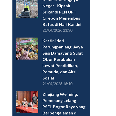
Negeri, Kiprah
Srikandi PLN UPT
Cirebon Menembus
Batas di Hari Kartini
21/04/2026 21:30
Kartini dari
Parungpanjang: Ayya
Susi Damayanti Sulut
Obor Perubahan
Lewat Pendidikan,
Pemuda, dan Aksi
Sosial
21/04/2026 16:10
Zhejiang Weiming,
Pemenang Lelang
PSEL Bogor Raya yang
Berpengalaman di