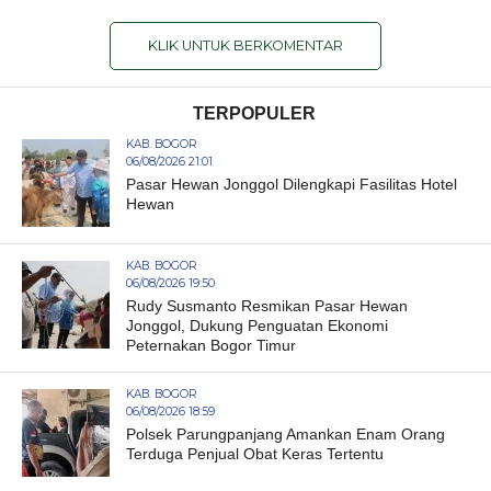
KLIK UNTUK BERKOMENTAR
TERPOPULER
KAB. BOGOR
06/08/2026 21:01
Pasar Hewan Jonggol Dilengkapi Fasilitas Hotel
Hewan
KAB. BOGOR
06/08/2026 19:50
Rudy Susmanto Resmikan Pasar Hewan
Jonggol, Dukung Penguatan Ekonomi
Peternakan Bogor Timur
KAB. BOGOR
06/08/2026 18:59
Polsek Parungpanjang Amankan Enam Orang
Terduga Penjual Obat Keras Tertentu