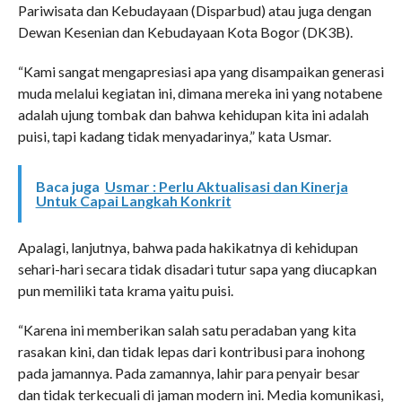
Pariwisata dan Kebudayaan (Disparbud) atau juga dengan
Dewan Kesenian dan Kebudayaan Kota Bogor (DK3B).
“Kami sangat mengapresiasi apa yang disampaikan generasi
muda melalui kegiatan ini, dimana mereka ini yang notabene
adalah ujung tombak dan bahwa kehidupan kita ini adalah
puisi, tapi kadang tidak menyadarinya,” kata Usmar.
Baca juga
Usmar : Perlu Aktualisasi dan Kinerja
Untuk Capai Langkah Konkrit
Apalagi, lanjutnya, bahwa pada hakikatnya di kehidupan
sehari-hari secara tidak disadari tutur sapa yang diucapkan
pun memiliki tata krama yaitu puisi.
“Karena ini memberikan salah satu peradaban yang kita
rasakan kini, dan tidak lepas dari kontribusi para inohong
pada jamannya. Pada zamannya, lahir para penyair besar
dan tidak terkecuali di jaman modern ini. Media komunikasi,