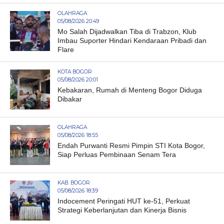
OLAHRAGA
05/08/2026 20:49
Mo Salah Dijadwalkan Tiba di Trabzon, Klub
Imbau Suporter Hindari Kendaraan Pribadi dan
Flare
KOTA BOGOR
05/08/2026 20:01
Kebakaran, Rumah di Menteng Bogor Diduga
Dibakar
OLAHRAGA
05/08/2026 18:55
Endah Purwanti Resmi Pimpin STI Kota Bogor,
Siap Perluas Pembinaan Senam Tera
KAB. BOGOR
05/08/2026 18:39
Indocement Peringati HUT ke-51, Perkuat
Strategi Keberlanjutan dan Kinerja Bisnis