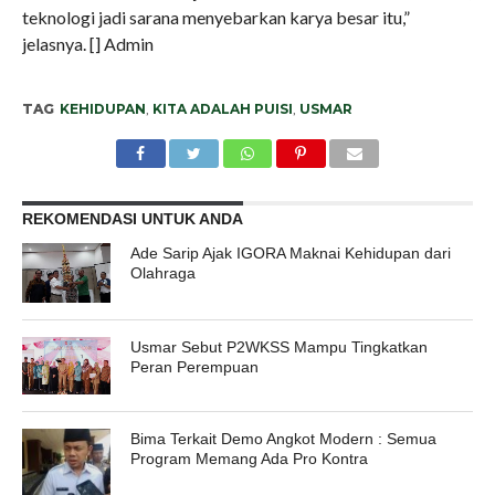
teknologi jadi sarana menyebarkan karya besar itu,”
jelasnya. [] Admin
TAG
KEHIDUPAN
,
KITA ADALAH PUISI
,
USMAR
REKOMENDASI UNTUK ANDA
Ade Sarip Ajak IGORA Maknai Kehidupan dari
Olahraga
Usmar Sebut P2WKSS Mampu Tingkatkan
Peran Perempuan
Bima Terkait Demo Angkot Modern : Semua
Program Memang Ada Pro Kontra