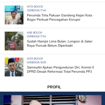
KOTA BOGOR
05/08/2026 17:46
Perumda Tirta Pakuan Gandeng Kejari Kota
Bogor Perkuat Pencegahan Korupsi
KAB. BOGOR
05/08/2026 17:34
Sudah Hampir Lima Bulan, Longsor di Jalan
Raya Puncak Belum Diperbaiki
KOTA BOGOR
05/08/2026 16:39
Samsudin Ajukan Pengunduran Diri, Komisi II
DPRD Desak Reformasi Total Perumda PPJ
PROFIL