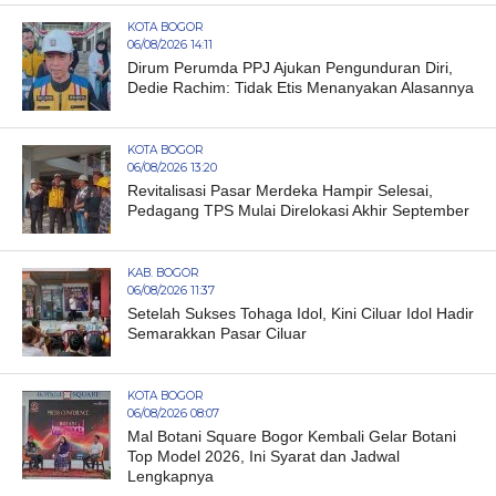
KOTA BOGOR
06/08/2026 14:11
Dirum Perumda PPJ Ajukan Pengunduran Diri,
Dedie Rachim: Tidak Etis Menanyakan Alasannya
KOTA BOGOR
06/08/2026 13:20
Revitalisasi Pasar Merdeka Hampir Selesai,
Pedagang TPS Mulai Direlokasi Akhir September
KAB. BOGOR
06/08/2026 11:37
Setelah Sukses Tohaga Idol, Kini Ciluar Idol Hadir
Semarakkan Pasar Ciluar
KOTA BOGOR
06/08/2026 08:07
Mal Botani Square Bogor Kembali Gelar Botani
Top Model 2026, Ini Syarat dan Jadwal
Lengkapnya