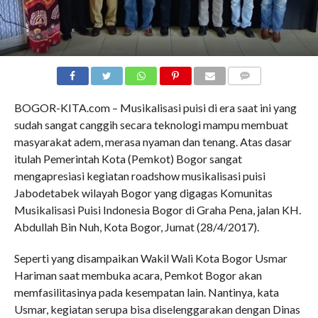
COMMENTS
BOGOR-KITA.com – Musikalisasi puisi di era saat ini yang
sudah sangat canggih secara teknologi mampu membuat
masyarakat adem, merasa nyaman dan tenang. Atas dasar
itulah Pemerintah Kota (Pemkot) Bogor sangat
mengapresiasi kegiatan roadshow musikalisasi puisi
Jabodetabek wilayah Bogor yang digagas Komunitas
Musikalisasi Puisi Indonesia Bogor di Graha Pena, jalan KH.
Abdullah Bin Nuh, Kota Bogor, Jumat (28/4/2017).
Seperti yang disampaikan Wakil Wali Kota Bogor Usmar
Hariman saat membuka acara, Pemkot Bogor akan
memfasilitasinya pada kesempatan lain. Nantinya, kata
Usmar, kegiatan serupa bisa diselenggarakan dengan Dinas