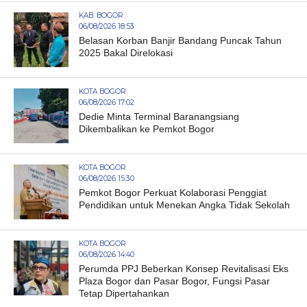
KAB. BOGOR
06/08/2026 18:53
Belasan Korban Banjir Bandang Puncak Tahun
2025 Bakal Direlokasi
KOTA BOGOR
06/08/2026 17:02
Dedie Minta Terminal Baranangsiang
Dikembalikan ke Pemkot Bogor
KOTA BOGOR
06/08/2026 15:30
Pemkot Bogor Perkuat Kolaborasi Penggiat
Pendidikan untuk Menekan Angka Tidak Sekolah
KOTA BOGOR
06/08/2026 14:40
Perumda PPJ Beberkan Konsep Revitalisasi Eks
Plaza Bogor dan Pasar Bogor, Fungsi Pasar
Tetap Dipertahankan