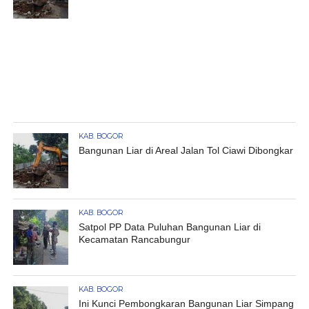
KAB. BOGOR
Bangunan Liar di Areal Jalan Tol Ciawi Dibongkar
KAB. BOGOR
Satpol PP Data Puluhan Bangunan Liar di
Kecamatan Rancabungur
KAB. BOGOR
Ini Kunci Pembongkaran Bangunan Liar Simpang