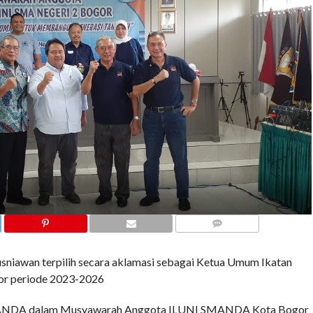
COMMENTS
sniawan terpilih secara aklamasi sebagai Ketua Umum Ikatan
r periode 2023-2026
SMANDA dalam Musyawarah Anggota ILUNI SMANDA Kota Bogor