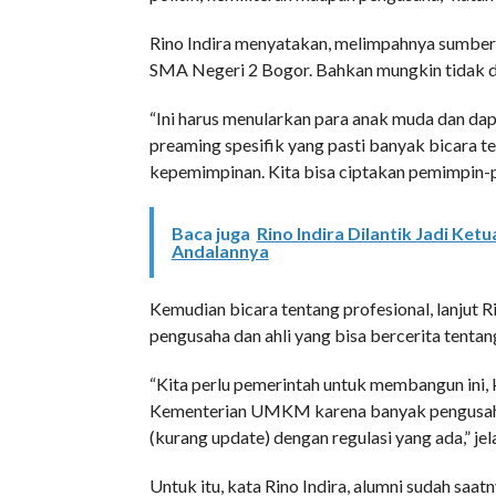
Rino Indira menyatakan, melimpahnya sumber 
SMA Negeri 2 Bogor. Bahkan mungkin tidak d
“Ini harus menularkan para anak muda dan dap
preaming spesifik yang pasti banyak bicara t
kepemimpinan. Kita bisa ciptakan pemimpin-pe
Baca juga
Rino Indira Dilantik Jadi Ke
Andalannya
Kemudian bicara tentang profesional, lanjut R
pengusaha dan ahli yang bisa bercerita tentang
“Kita perlu pemerintah untuk membangun ini, 
Kementerian UMKM karena banyak pengusaha 
(kurang update) dengan regulasi yang ada,” jel
Untuk itu, kata Rino Indira, alumni sudah saat