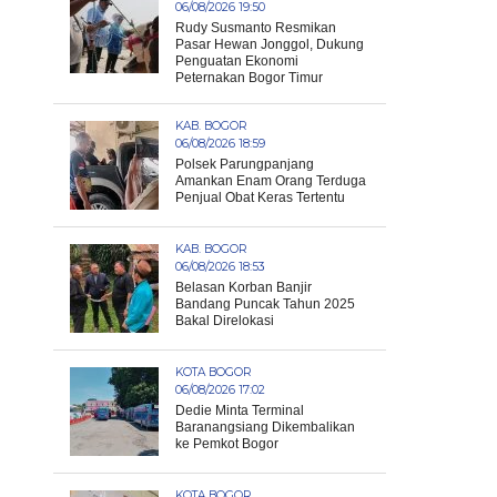
06/08/2026 19:50
Rudy Susmanto Resmikan
Pasar Hewan Jonggol, Dukung
Penguatan Ekonomi
Peternakan Bogor Timur
KAB. BOGOR
06/08/2026 18:59
Polsek Parungpanjang
Amankan Enam Orang Terduga
Penjual Obat Keras Tertentu
KAB. BOGOR
06/08/2026 18:53
Belasan Korban Banjir
Bandang Puncak Tahun 2025
Bakal Direlokasi
KOTA BOGOR
06/08/2026 17:02
Dedie Minta Terminal
Baranangsiang Dikembalikan
ke Pemkot Bogor
KOTA BOGOR