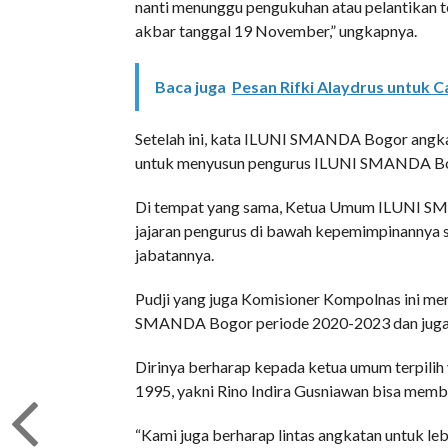
nanti menunggu pengukuhan atau pelantikan t
akbar tanggal 19 November,” ungkapnya.
Baca juga
Pesan Rifki Alaydrus untuk C
Setelah ini, kata ILUNI SMANDA Bogor angkata
untuk menyusun pengurus ILUNI SMANDA Bo
Di tempat yang sama, Ketua Umum ILUNI SM
jajaran pengurus di bawah kepemimpinannya s
jabatannya.
Pudji yang juga Komisioner Kompolnas ini m
SMANDA Bogor periode 2020-2023 dan juga 
Dirinya berharap kepada ketua umum terpil
1995, yakni Rino Indira Gusniawan bisa memba
“Kami juga berharap lintas angkatan untuk leb