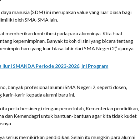
daya manusia (SDM) ini merupakan value yang luar biasa bagi
imiliki oleh SMA-SMA lain.
at memberikan kontribusi pada para alumninya. Kita buat
entang kepemimpinan. Banyak tokoh di sini yang bicara tentang
mimpin baru yang luar biasa lahir dari SMA Negeri 2,” ujarnya.
tua Iluni SMANDA Periode 2023-2026, Ini Program
ino, banyak profesional alumni SMA Negeri 2, seperti dosen,
 karir-karir kepada alumni baru ini.
kita perlu bersinergi dengan pemerintah, Kementerian pendidikan,
dan Kemendagri untuk bantuan-bantuan agar kita tidak kudet
asnya.
nya serius memikirkan pendidikan. Selain itu mungkin para alumni