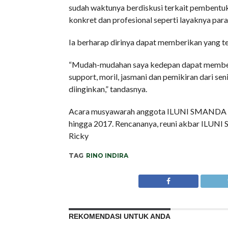
sudah waktunya berdiskusi terkait pembentu
konkret dan profesional seperti layaknya par
Ia berharap dirinya dapat memberikan yang t
“Mudah-mudahan saya kedepan dapat memberi
support, moril, jasmani dan pemikiran dari se
diinginkan,” tandasnya.
Acara musyawarah anggota ILUNI SMANDA Bog
hingga 2017. Rencananya, reuni akbar ILUNI 
Ricky
TAG
RINO INDIRA
REKOMENDASI UNTUK ANDA