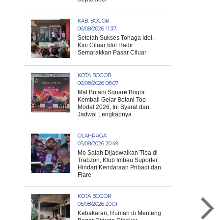
KAB. BOGOR
06/08/2026 11:37
Setelah Sukses Tohaga Idol,
Kini Ciluar Idol Hadir
Semarakkan Pasar Ciluar
KOTA BOGOR
06/08/2026 08:07
Mal Botani Square Bogor
Kembali Gelar Botani Top
Model 2026, Ini Syarat dan
Jadwal Lengkapnya
OLAHRAGA
05/08/2026 20:49
Mo Salah Dijadwalkan Tiba di
Trabzon, Klub Imbau Suporter
Hindari Kendaraan Pribadi dan
Flare
KOTA BOGOR
05/08/2026 20:01
Kebakaran, Rumah di Menteng