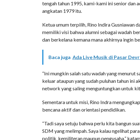
tengah tahun 1995, kami-kami ini senior dan
angkatan 1979 itu.
Ketua umum terpilih, Rino Indira Gusniawan da
memiliki visi bahwa alumni sebagai wadah be
dan berkelana kemana mana akhirnya ingin ber
Baca juga
Ada Live Musik di Pasar Devr
“Ini mungkin salah satu wadah yang menurut s
keluar ataupun yang sudah puluhan tahun ini 
network yang saling menguntungkan untuk kita
Sementara untuk misi, Rino Indra mengungkap
bencana aktif dan orientasi pendidikan.
“Tadi saya setuju bahwa perlu kita bangun suat
SDM yang melimpah. Saya kalau ngelihat para s
politik, kemiliteran maupun pengusaha,” katan