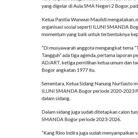
yang digelar di Aula SMA Negeri 2 Bogor, pa
Ketua Panitia Wunwun Maulidi mengatakan, m
organisasi sosial seperti ILUNI SMANDA Bog
momentum yang baik untuk terbentuknya kep
“Di musyawarah anggota mengangkat tema “T
Tangguh” ada tiga agenda, pertama laporan 
AD/ART, ketiga pemilihan ketua umum dan tad
Bogor angkatan 1977 itu.
Sementara, Ketua Sidang Nanung Nurtiasto
ILUNI SMANDA Bogor periode 2020-2023 Pudj
dalam sidang.
Dalam sidang juga sudah ditetapkan calon tu
SMANDA Bogor periode 2023-2026.
“Kang Rino Indira juga sudah menyampaikan vis