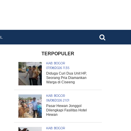
IL
TERPOPULER
KAB. BOGOR
07/08/2026 11:35
Diduga Curi Dua Unit HP,
Seorang Pria Diamankan
Warga di Ciseeng
KAB. BOGOR
06/08/2026 21:01
Pasar Hewan Jonggol
Dilengkapi Fasilitas Hotel
Hewan
KAB. BOGOR