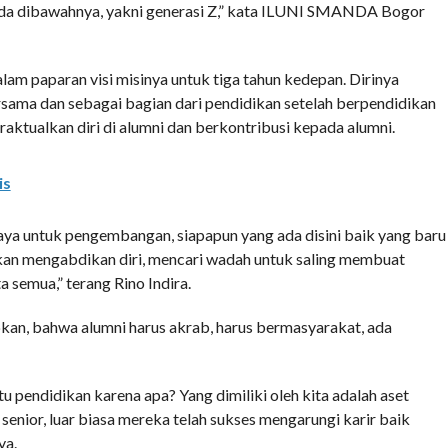
 ada dibawahnya, yakni generasi Z,” kata ILUNI SMANDA Bogor
lam paparan visi misinya untuk tiga tahun kedepan. Dirinya
rsama dan sebagai bagian dari pendidikan setelah berpendidikan
aktualkan diri di alumni dan berkontribusi kepada alumni.
is
aya untuk pengembangan, siapapun yang ada disini baik yang baru
akan mengabdikan diri, mencari wadah untuk saling membuat
 semua,” terang Rino Indira.
kan, bahwa alumni harus akrab, harus bermasyarakat, ada
u pendidikan karena apa? Yang dimiliki oleh kita adalah aset
enior, luar biasa mereka telah sukses mengarungi karir baik
ya.