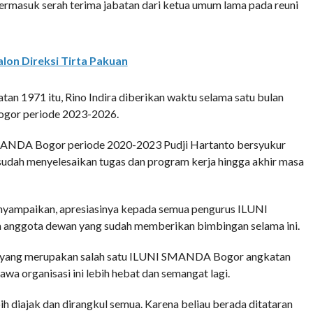
ermasuk serah terima jabatan dari ketua umum lama pada reuni
alon Direksi Tirta Pakuan
n 1971 itu, Rino Indira diberikan waktu selama satu bulan
gor periode 2023-2026.
ANDA Bogor periode 2020-2023 Pudji Hartanto bersyukur
udah menyelesaikan tugas dan program kerja hingga akhir masa
enyampaikan, apresiasinya kepada semua pengurus ILUNI
anggota dewan yang sudah memberikan bimbingan selama ini.
ih yang merupakan salah satu ILUNI SMANDA Bogor angkatan
wa organisasi ini lebih hebat dan semangat lagi.
ih diajak dan dirangkul semua. Karena beliau berada ditataran