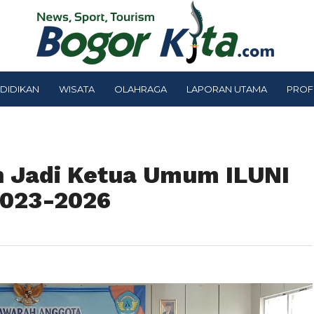
DIDIKAN
WISATA
OLAHRAGA
LAPORAN UTAMA
PROF
ih Jadi Ketua Umum ILUNI
2023-2026