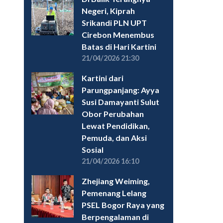
Negeri, Kiprah
Srikandi PLN UPT
Cirebon Menembus
Batas di Hari Kartini
21/04/2026 21:30
Kartini dari
Parungpanjang: Ayya
Susi Damayanti Sulut
Obor Perubahan
Lewat Pendidikan,
Pemuda, dan Aksi
Sosial
21/04/2026 16:10
Zhejiang Weiming,
Pemenang Lelang
PSEL Bogor Raya yang
Berpengalaman di