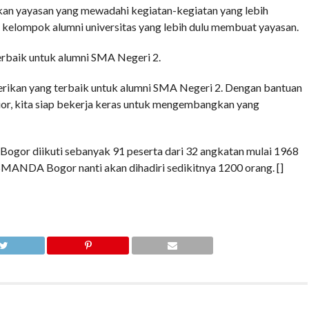
kan yayasan yang mewadahi kegiatan-kegiatan yang lebih
a kelompok alumni universitas yang lebih dulu membuat yayasan.
erbaik untuk alumni SMA Negeri 2.
kan yang terbaik untuk alumni SMA Negeri 2. Dengan bantuan
nior, kita siap bekerja keras untuk mengembangkan yang
or diikuti sebanyak 91 peserta dari 32 angkatan mulai 1968
SMANDA Bogor nanti akan dihadiri sedikitnya 1200 orang. []