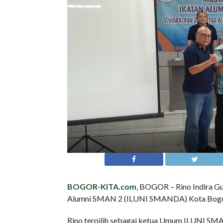
BOGOR-KITA.com
, BOGOR – Rino Indira Gu
Alumni SMAN 2 (ILUNI SMANDA) Kota Bogo
Rino terpilih sebagai ketua Umum ILUNI 