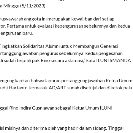
da Minggu (5/11/2023).
usyawarah anggota ini merupakan kewajiban dari setiap
or. Pertama untuk evaluasi kepengurusan sebelumnya dan kedua
engurusan baru.
ingkatkan Solidaritas Alumni untuk Membangun Generasi
pertanggungjawaban pengurus sebelumnya, kedua pengesahan
i sudah terpilih pak Rino secara aklamasi,” kata ILUNI SMANDA
 mengungkapkan bahwa laporan pertanggungjawaban Ketua Umum
i Hartanto termasuk AD/ART sudah disetujui dan diketok palu
nggal Rino Indira Gusniawan sebagai Ketua Umum ILUNI
i misinya dan diterima oleh yang hadir dalam sidang. Tinggal