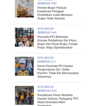
06/08/2026 15:30
Pemkot Bogor Perkuat
Kolaborasi Penggiat
Pendidikan untuk Menekan
Angka Tidak Sekolah
KOTA BOGOR
06/08/2026 14:40
Perumda PPJ Beberkan
Konsep Revitalisasi Eks Plaza
Bogor dan Pasar Bogor, Fungsi
Pasar Tetap Dipertahankan
KOTA BOGOR
06/08/2026 14:11
Dirum Perumda PPJ Ajukan
Pengunduran Diri, Dedie
Rachim: Tidak Etis Menanyakan
Alasannya
KOTA BOGOR
06/08/2026 13:20
Revitalisasi Pasar Merdeka
Hampir Selesai, Pedagang TPS
Mulai Direlokasi Akhir
September