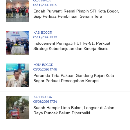
OLAHRAGA
05/08/2026 18:55
Endah Purwanti Resmi Pimpin STI Kota Bogor,
Siap Perluas Pembinaan Senam Tera
KAB. BOGOR
05/08/2026 18:39
Indocement Peringati HUT ke-51, Perkuat
Strategi Keberlanjutan dan Kinerja Bisnis
KOTA BOGOR
05/08/2026 17:46
Perumda Tirta Pakuan Gandeng Kejari Kota
Bogor Perkuat Pencegahan Korupsi
KAB. BOGOR
05/08/2026 17:34
Sudah Hampir Lima Bulan, Longsor di Jalan
Raya Puncak Belum Diperbaiki