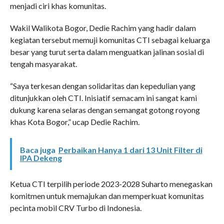
menjadi ciri khas komunitas.
Wakil Walikota Bogor, Dedie Rachim yang hadir dalam
kegiatan tersebut memuji komunitas CTI sebagai keluarga
besar yang turut serta dalam menguatkan jalinan sosial di
tengah masyarakat.
“Saya terkesan dengan solidaritas dan kepedulian yang
ditunjukkan oleh CTI. Inisiatif semacam ini sangat kami
dukung karena selaras dengan semangat gotong royong
khas Kota Bogor,” ucap Dedie Rachim.
Baca juga
Perbaikan Hanya 1 dari 13 Unit Filter di
IPA Dekeng
Ketua CTI terpilih periode 2023-2028 Suharto menegaskan
komitmen untuk memajukan dan memperkuat komunitas
pecinta mobil CRV Turbo di Indonesia.