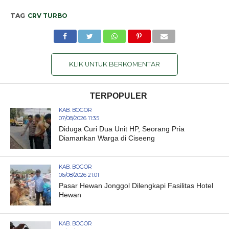
TAG
CRV TURBO
KLIK UNTUK BERKOMENTAR
TERPOPULER
KAB. BOGOR
07/08/2026 11:35
Diduga Curi Dua Unit HP, Seorang Pria
Diamankan Warga di Ciseeng
KAB. BOGOR
06/08/2026 21:01
Pasar Hewan Jonggol Dilengkapi Fasilitas Hotel
Hewan
KAB. BOGOR