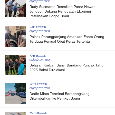
06/08/2026 19:50
Rudy Susmanto Resmikan Pasar Hewan
Jonggol, Dukung Penguatan Ekonomi
Peternakan Bogor Timur
KAB. BOGOR
06/08/2026 18:59
Polsek Parungpanjang Amankan Enam Orang
Terduga Penjual Obat Keras Tertentu
KAB. BOGOR
06/08/2026 18:53
Belasan Korban Banjir Bandang Puncak Tahun
2025 Bakal Direlokasi
KOTA BOGOR
06/08/2026 17:02
Dedie Minta Terminal Baranangsiang
Dikembalikan ke Pemkot Bogor
KOTA BOGOR