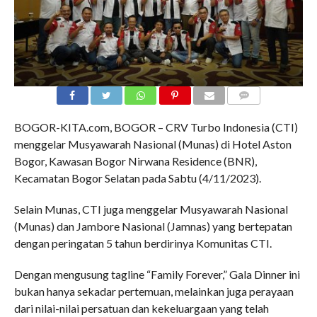
COMMENTS
BOGOR-KITA.com, BOGOR – CRV Turbo Indonesia (CTI)
menggelar Musyawarah Nasional (Munas) di Hotel Aston
Bogor, Kawasan Bogor Nirwana Residence (BNR),
Kecamatan Bogor Selatan pada Sabtu (4/11/2023).
Selain Munas, CTI juga menggelar Musyawarah Nasional
(Munas) dan Jambore Nasional (Jamnas) yang bertepatan
dengan peringatan 5 tahun berdirinya Komunitas CTI.
Dengan mengusung tagline “Family Forever,” Gala Dinner ini
bukan hanya sekadar pertemuan, melainkan juga perayaan
dari nilai-nilai persatuan dan kekeluargaan yang telah