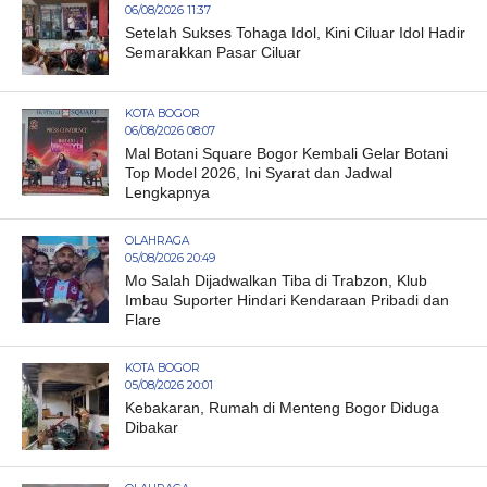
06/08/2026 11:37
Setelah Sukses Tohaga Idol, Kini Ciluar Idol Hadir
Semarakkan Pasar Ciluar
KOTA BOGOR
06/08/2026 08:07
Mal Botani Square Bogor Kembali Gelar Botani
Top Model 2026, Ini Syarat dan Jadwal
Lengkapnya
OLAHRAGA
05/08/2026 20:49
Mo Salah Dijadwalkan Tiba di Trabzon, Klub
Imbau Suporter Hindari Kendaraan Pribadi dan
Flare
KOTA BOGOR
05/08/2026 20:01
Kebakaran, Rumah di Menteng Bogor Diduga
Dibakar