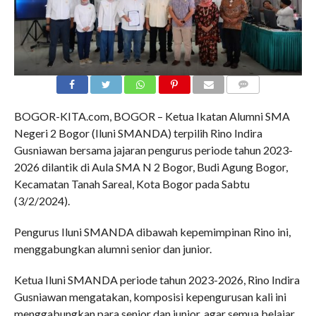
COMMENTS
BOGOR-KITA.com, BOGOR – Ketua Ikatan Alumni SMA
Negeri 2 Bogor (Iluni SMANDA) terpilih Rino Indira
Gusniawan bersama jajaran pengurus periode tahun 2023-
2026 dilantik di Aula SMA N 2 Bogor, Budi Agung Bogor,
Kecamatan Tanah Sareal, Kota Bogor pada Sabtu
(3/2/2024).
Pengurus Iluni SMANDA dibawah kepemimpinan Rino ini,
menggabungkan alumni senior dan junior.
Ketua Iluni SMANDA periode tahun 2023-2026, Rino Indira
Gusniawan mengatakan, komposisi kepengurusan kali ini
menggabungkan para senior dan junior, agar semua belajar