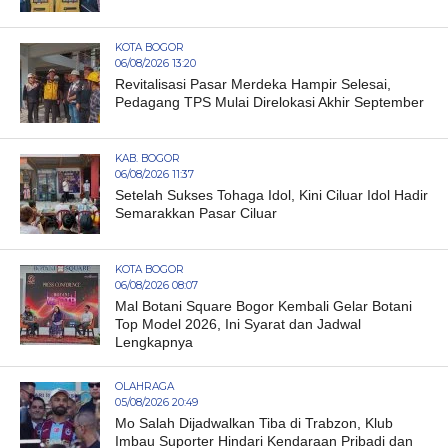
KOTA BOGOR
06/08/2026 13:20
Revitalisasi Pasar Merdeka Hampir Selesai,
Pedagang TPS Mulai Direlokasi Akhir September
KAB. BOGOR
06/08/2026 11:37
Setelah Sukses Tohaga Idol, Kini Ciluar Idol Hadir
Semarakkan Pasar Ciluar
KOTA BOGOR
06/08/2026 08:07
Mal Botani Square Bogor Kembali Gelar Botani
Top Model 2026, Ini Syarat dan Jadwal
Lengkapnya
OLAHRAGA
05/08/2026 20:49
Mo Salah Dijadwalkan Tiba di Trabzon, Klub
Imbau Suporter Hindari Kendaraan Pribadi dan