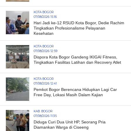
KOTA BOGOR
07/08/2026 15:16
Hari Jadi ke-12 RSUD Kota Bogor, Dedie Rachim
Tingkatkan Profesionalisme Pelayanan
Kesehatan
KOTA BOGOR
07/08/2026 12:59
Dispora Kota Bogor Gandeng IKIGAI Fitness,
Tingkatkan Fasilitas Latihan dan Recovery Atlet
KOTA BOGOR
07/08/2026 12:41
Pemkot Bogor Berencana Hidupkan Lagi Car
Free Day, Lokasi Masih Dalam Kajian
KAB. BOGOR
07/08/2026 11:35
Diduga Curi Dua Unit HP, Seorang Pria
Diamankan Warga di Ciseeng