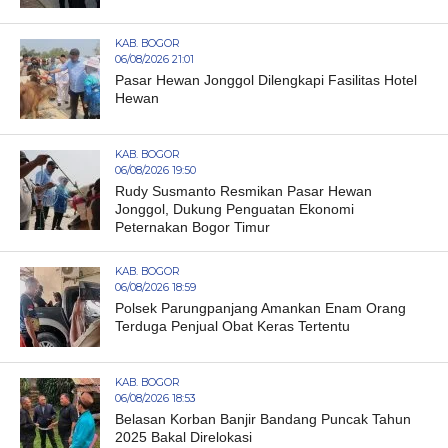
KAB. BOGOR
06/08/2026 21:01
Pasar Hewan Jonggol Dilengkapi Fasilitas Hotel
Hewan
KAB. BOGOR
06/08/2026 19:50
Rudy Susmanto Resmikan Pasar Hewan
Jonggol, Dukung Penguatan Ekonomi
Peternakan Bogor Timur
KAB. BOGOR
06/08/2026 18:59
Polsek Parungpanjang Amankan Enam Orang
Terduga Penjual Obat Keras Tertentu
KAB. BOGOR
06/08/2026 18:53
Belasan Korban Banjir Bandang Puncak Tahun
2025 Bakal Direlokasi