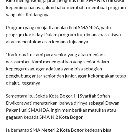
Rino menegaskan, jajaran pengurus Iluni SMANDA dibawah
kepemimpinannya, akan bahu-membahu membuat program
yang ahli dibidangnya.
Program yang menjadi andalan Iluni SMANDA, yaitu
progrqm karir day. Dalam program itu, dimana para siswa
akan menentukan arah kemana tujuannya.
“Karir day itu kami para senior yang akan menjadi
narasumber. Kami menempatkan yang senior dalam
kepengurusan, agar ada juga yang bisa sebagian
penghubung antar senior dan junior, agar kekompakan tetap
dirajut,” tegasnya
Sementara itu, Sekda Kota Bogor, Hj Syarifah Sofiah
Dwikorawati menuturkan, bahwa dirinya sebagai Dewan
Pakar Iluni SMANDA, ingin memberikan masukan atau
gagasan kepada SMA N 2 Kota Bogor.
Ia berharap SMA Negeri 2 Kota Bogor kedepan bisa