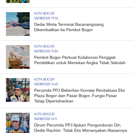
KOTA BOGOR
06/08/2026 17:02
Dedie Minta Terminal Baranangsiang
Dikembalikan ke Pemkot Bogor
KOTA BOGOR
06/08/2026 15:30
Pemkot Bogor Perkuat Kolaborasi Penggiat
Pendidikan untuk Menekan Angka Tidak Sekolah
KOTA BOGOR
06/08/2026 14:40
Perumda PPJ Beberkan Konsep Revitalisasi Eks
Plaza Bogor dan Pasar Bogor, Fungsi Pasar
Tetap Dipertahankan
KOTA BOGOR
06/08/2026 14:11
Dirum Perumda PPJ Ajukan Pengunduran Diri,
Dedie Rachim: Tidak Etis Menanyakan Alasannya