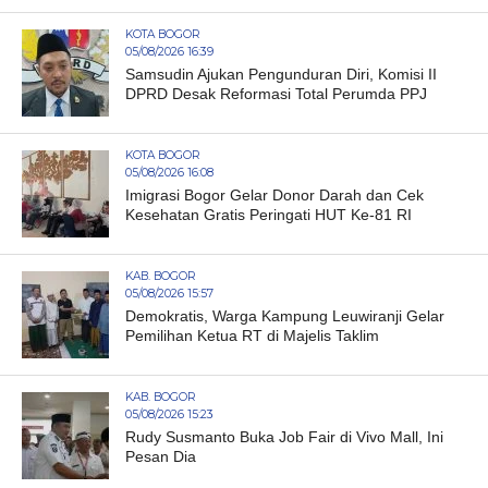
KOTA BOGOR
05/08/2026 16:39
Samsudin Ajukan Pengunduran Diri, Komisi II
DPRD Desak Reformasi Total Perumda PPJ
KOTA BOGOR
05/08/2026 16:08
Imigrasi Bogor Gelar Donor Darah dan Cek
Kesehatan Gratis Peringati HUT Ke-81 RI
KAB. BOGOR
05/08/2026 15:57
Demokratis, Warga Kampung Leuwiranji Gelar
Pemilihan Ketua RT di Majelis Taklim
KAB. BOGOR
05/08/2026 15:23
Rudy Susmanto Buka Job Fair di Vivo Mall, Ini
Pesan Dia