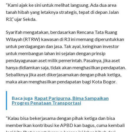
“Kami ajak ke sini untuk melihat langsung. Ada dua area
tanah hibah yang letaknya strategis, tepat di depan Jalan
R3,” ujar Sekda.
Syarifah mengatakan, berdasarkan Rencana Tata Ruang
Wilayah (RTRW) kawasan di R3 ini memang diperuntukkan
untuk perdagangan dan jasa. Tak ayal, keinginan investor
untuk membangun lahan ini sejalan dengan prinsip
pendayagunaan aset milik pemerintah. Pasalnya, jika aset
hanya didiamkan saja, tidak akan menghasilkan pendapatan.
Sebaliknya jika aset dikerjasamakan dengan pihak ketiga,
maka akan menghasilkan pendapatan bagi Kota Bogor.
Baca juga
Rapat Paripurna, Bima Sampaikan
Progres Penataan Transportasi
“Kalau bisa bekerjasama dengan pihak ketiga dan bisa
memberikan kontribusi ke APBD kan bagus, cuma kembali