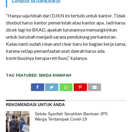
Longsor di Gang Barjo
“Hanya saja hibah dari DJKN ini tertulis untuk kantor. Tidak
disebut harus kantor pemerintah atau kantor apa. Jadi harus
dicek lagi ke BKAD, apakah turunannya memungkinkan
untuk berubah menjadi sarana pendukung perkantoran.
Kalau nanti sudah clean and clear baru ke bagian kerja sama,
karena setiap pemanfaatan aset daerah harus ada
kontribusinya berupa retribusi,” katanya.
TAG
FEATURED
,
SEKDA SYARIFAH
REKOMENDASI UNTUK ANDA
Sekda Syarifah Serahkan Bantuan JPS
Warga Terdampak Covid-19