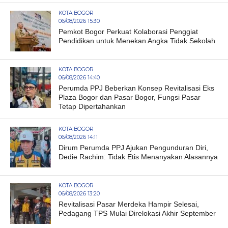
KOTA BOGOR
06/08/2026 15:30
Pemkot Bogor Perkuat Kolaborasi Penggiat
Pendidikan untuk Menekan Angka Tidak Sekolah
KOTA BOGOR
06/08/2026 14:40
Perumda PPJ Beberkan Konsep Revitalisasi Eks
Plaza Bogor dan Pasar Bogor, Fungsi Pasar
Tetap Dipertahankan
KOTA BOGOR
06/08/2026 14:11
Dirum Perumda PPJ Ajukan Pengunduran Diri,
Dedie Rachim: Tidak Etis Menanyakan Alasannya
KOTA BOGOR
06/08/2026 13:20
Revitalisasi Pasar Merdeka Hampir Selesai,
Pedagang TPS Mulai Direlokasi Akhir September