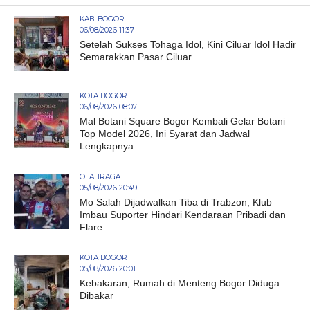
KAB. BOGOR
06/08/2026 11:37
Setelah Sukses Tohaga Idol, Kini Ciluar Idol Hadir
Semarakkan Pasar Ciluar
KOTA BOGOR
06/08/2026 08:07
Mal Botani Square Bogor Kembali Gelar Botani
Top Model 2026, Ini Syarat dan Jadwal
Lengkapnya
OLAHRAGA
05/08/2026 20:49
Mo Salah Dijadwalkan Tiba di Trabzon, Klub
Imbau Suporter Hindari Kendaraan Pribadi dan
Flare
KOTA BOGOR
05/08/2026 20:01
Kebakaran, Rumah di Menteng Bogor Diduga
Dibakar