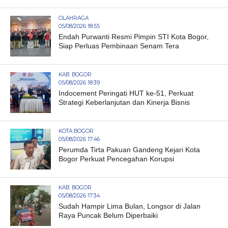
OLAHRAGA
05/08/2026 18:55
Endah Purwanti Resmi Pimpin STI Kota Bogor,
Siap Perluas Pembinaan Senam Tera
KAB. BOGOR
05/08/2026 18:39
Indocement Peringati HUT ke-51, Perkuat
Strategi Keberlanjutan dan Kinerja Bisnis
KOTA BOGOR
05/08/2026 17:46
Perumda Tirta Pakuan Gandeng Kejari Kota
Bogor Perkuat Pencegahan Korupsi
KAB. BOGOR
05/08/2026 17:34
Sudah Hampir Lima Bulan, Longsor di Jalan
Raya Puncak Belum Diperbaiki