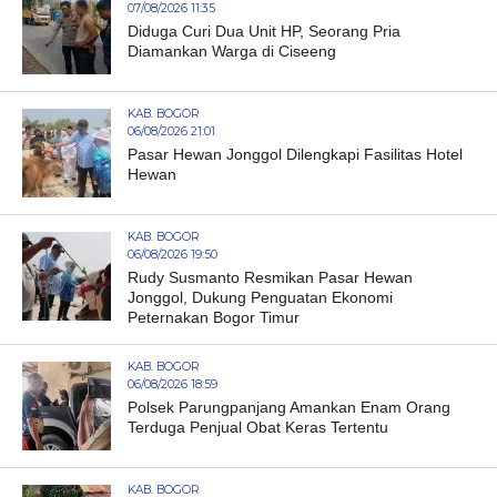
07/08/2026 11:35
Diduga Curi Dua Unit HP, Seorang Pria
Diamankan Warga di Ciseeng
KAB. BOGOR
06/08/2026 21:01
Pasar Hewan Jonggol Dilengkapi Fasilitas Hotel
Hewan
KAB. BOGOR
06/08/2026 19:50
Rudy Susmanto Resmikan Pasar Hewan
Jonggol, Dukung Penguatan Ekonomi
Peternakan Bogor Timur
KAB. BOGOR
06/08/2026 18:59
Polsek Parungpanjang Amankan Enam Orang
Terduga Penjual Obat Keras Tertentu
KAB. BOGOR