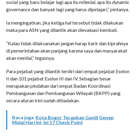
sosial yang baru belajar lagi apa itu milenial, apa itu dynamic
governance dan banyak lagi yang harus dipelajari,” pintanya.
Ia mengingatkan, jika ketiga hal tersebut tidak dilakukan
maka para ASN yang dilantik akan dievaluasi kembali.
“Kalau tidak dilaksanakan jangan harap karir dan kiprahnya
di pemerintahan akan panjang karena saya dan masyarakat
akan menilai,” tegasnya.
Para pejabat yang dilantik terdiri dari empat pejabat Eselon
II dan 101 pejabat Eselon III dan IV. Sebagian besar
merupakan pindahan dari empat Badan Koordinasi
Pembangunan dan Pembangunan Wilayah (BKPP) yang
secara aturan kini sudah ditiadakan.
Baca juga
Kota Bogor Terapkan Ganjil Genap
Mulai Hari Ini, Ini 17 Check Point