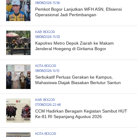
08/08/2026 15:56
Pemkot Bogor Lanjutkan WFH ASN, Efisiensi
Operasional Jadi Pertimbangan
KAB. BOGOR
08/08/2026 15:53
Kapolres Metro Depok Ziarah ke Makam
Jenderal Hoegeng di Giritama Bogor
KOTA BOGOR
08/08/2026 14:10
Serbukatif Perluas Gerakan ke Kampus,
Mahasiswa Diajak Biasakan Bertutur Santun
KAB. BOGOR
07/08/2026 22:48
CCM Hadirkan Beragam Kegiatan Sambut HUT
Ke-81 RI Sepanjang Agustus 2026
KOTA BOGOR