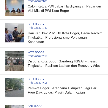
07/08/2026 21:00
Calon Ketua PWI Jabar Hardiyansyah Paparkan
Visi-Misi di PWI Kota Bogor
KOTA BOGOR
07/08/2026 15:16
Hari Jadi ke-12 RSUD Kota Bogor, Dedie Rachim
Tingkatkan Profesionalisme Pelayanan
Kesehatan
KOTA BOGOR
07/08/2026 12:59
Dispora Kota Bogor Gandeng IKIGAI Fitness,
Tingkatkan Fasilitas Latihan dan Recovery Atlet
KOTA BOGOR
07/08/2026 12:41
Pemkot Bogor Berencana Hidupkan Lagi Car
Free Day, Lokasi Masih Dalam Kajian
KAB. BOGOR