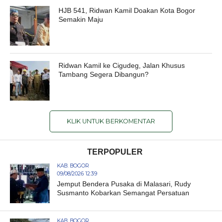
HJB 541, Ridwan Kamil Doakan Kota Bogor
Semakin Maju
Ridwan Kamil ke Cigudeg, Jalan Khusus
Tambang Segera Dibangun?
KLIK UNTUK BERKOMENTAR
TERPOPULER
KAB. BOGOR
09/08/2026 12:39
Jemput Bendera Pusaka di Malasari, Rudy
Susmanto Kobarkan Semangat Persatuan
KAB. BOGOR