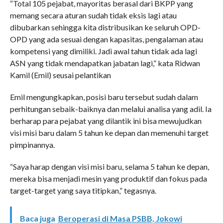
“Total 105 pejabat, mayoritas berasal dari BKPP yang
memang secara aturan sudah tidak eksis lagi atau
dibubarkan sehingga kita distribusikan ke seluruh OPD-
OPD yang ada sesuai dengan kapasitas, pengalaman atau
kompetensi yang dimiliki. Jadi awal tahun tidak ada lagi
ASN yang tidak mendapatkan jabatan lagi,” kata Ridwan
Kamil (Emil) seusai pelantikan
Emil mengungkapkan, posisi baru tersebut sudah dalam
perhitungan sebaik-baiknya dan melalui analisa yang adil. Ia
berharap para pejabat yang dilantik ini bisa mewujudkan
visi misi baru dalam 5 tahun ke depan dan memenuhi target
pimpinannya.
“Saya harap dengan visi misi baru, selama 5 tahun ke depan,
mereka bisa menjadi mesin yang produktif dan fokus pada
target-target yang saya titipkan,” tegasnya.
Baca juga
Beroperasi di Masa PSBB, Jokowi