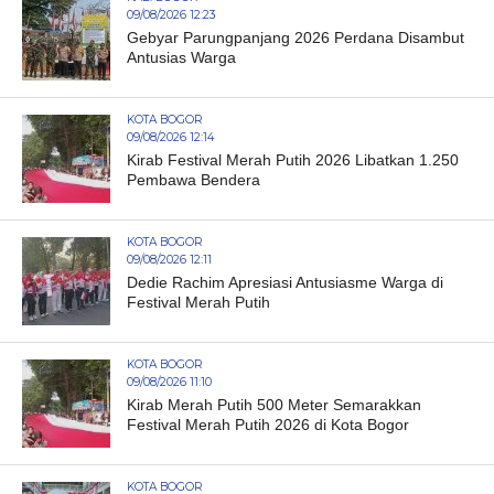
09/08/2026 12:23
Gebyar Parungpanjang 2026 Perdana Disambut
Antusias Warga
KOTA BOGOR
09/08/2026 12:14
Kirab Festival Merah Putih 2026 Libatkan 1.250
Pembawa Bendera
KOTA BOGOR
09/08/2026 12:11
Dedie Rachim Apresiasi Antusiasme Warga di
Festival Merah Putih
KOTA BOGOR
09/08/2026 11:10
Kirab Merah Putih 500 Meter Semarakkan
Festival Merah Putih 2026 di Kota Bogor
KOTA BOGOR