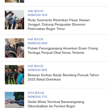
KAB. BOGOR
06/08/2026 19:50
Rudy Susmanto Resmikan Pasar Hewan
Jonggol, Dukung Penguatan Ekonomi
Peternakan Bogor Timur
KAB. BOGOR
06/08/2026 18:59
Polsek Parungpanjang Amankan Enam Orang
Terduga Penjual Obat Keras Tertentu
KAB. BOGOR
06/08/2026 18:53
Belasan Korban Banjir Bandang Puncak Tahun
2025 Bakal Direlokasi
KOTA BOGOR
06/08/2026 17:02
Dedie Minta Terminal Baranangsiang
Dikembalikan ke Pemkot Bogor