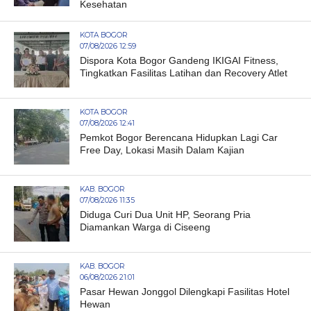
Kesehatan
KOTA BOGOR
07/08/2026 12:59
Dispora Kota Bogor Gandeng IKIGAI Fitness,
Tingkatkan Fasilitas Latihan dan Recovery Atlet
KOTA BOGOR
07/08/2026 12:41
Pemkot Bogor Berencana Hidupkan Lagi Car
Free Day, Lokasi Masih Dalam Kajian
KAB. BOGOR
07/08/2026 11:35
Diduga Curi Dua Unit HP, Seorang Pria
Diamankan Warga di Ciseeng
KAB. BOGOR
06/08/2026 21:01
Pasar Hewan Jonggol Dilengkapi Fasilitas Hotel
Hewan