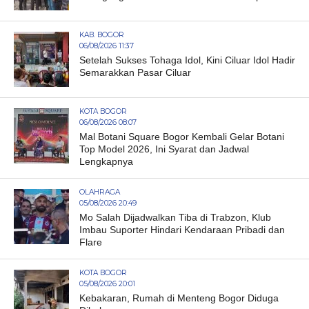
KAB. BOGOR
06/08/2026 11:37
Setelah Sukses Tohaga Idol, Kini Ciluar Idol Hadir
Semarakkan Pasar Ciluar
KOTA BOGOR
06/08/2026 08:07
Mal Botani Square Bogor Kembali Gelar Botani
Top Model 2026, Ini Syarat dan Jadwal
Lengkapnya
OLAHRAGA
05/08/2026 20:49
Mo Salah Dijadwalkan Tiba di Trabzon, Klub
Imbau Suporter Hindari Kendaraan Pribadi dan
Flare
KOTA BOGOR
05/08/2026 20:01
Kebakaran, Rumah di Menteng Bogor Diduga