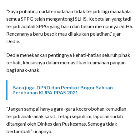
“Saya prihatin, mudah-mudahan tidak terjadi lagi manakala
semua SPPG telah mengantongi SLHS. Kebetulan yang tadi
terjadi adalah SPPG yang baru dan belum mempunyai SLHS.
Rencananya baru besok mau dilakukan pelatihan,” ujar
Dedie.
Dedie menekankan pentingnya kehati-hatian seluruh pihak
terkait, khususnya dalam memastikan keamanan pangan
bagi anak-anak.
Baca juga
DPRD dan Pemkot Bogor Sahkan
Perubahan KUPA-PPAS 2021
“Jangan sampai hanya gara-gara kecerobohan kemudian
terjadi anak-anak sakit. Tetapi sejauh ini, laporan sudah
ditangani oleh Dinkes dan Puskesmas. Semoga tidak
bertambah,” ucapnya.