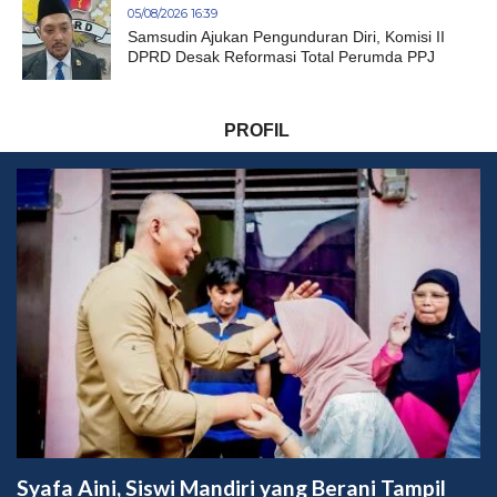
05/08/2026 16:39
Samsudin Ajukan Pengunduran Diri, Komisi II
DPRD Desak Reformasi Total Perumda PPJ
PROFIL
Syafa Aini, Siswi Mandiri yang Berani Tampil