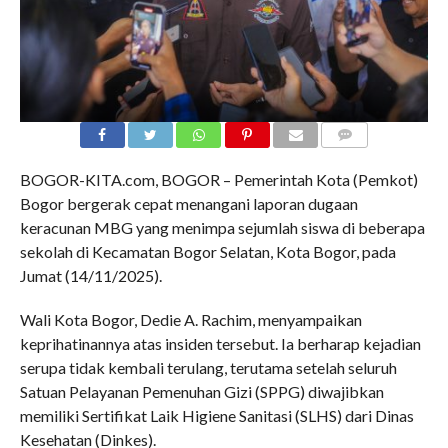
COMMENTS
BOGOR-KITA.com, BOGOR – Pemerintah Kota (Pemkot)
Bogor bergerak cepat menangani laporan dugaan
keracunan MBG yang menimpa sejumlah siswa di beberapa
sekolah di Kecamatan Bogor Selatan, Kota Bogor, pada
Jumat (14/11/2025).
Wali Kota Bogor, Dedie A. Rachim, menyampaikan
keprihatinannya atas insiden tersebut. Ia berharap kejadian
serupa tidak kembali terulang, terutama setelah seluruh
Satuan Pelayanan Pemenuhan Gizi (SPPG) diwajibkan
memiliki Sertifikat Laik Higiene Sanitasi (SLHS) dari Dinas
Kesehatan (Dinkes).