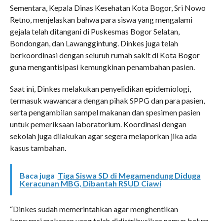
Sementara, Kepala Dinas Kesehatan Kota Bogor, Sri Nowo
Retno, menjelaskan bahwa para siswa yang mengalami
gejala telah ditangani di Puskesmas Bogor Selatan,
Bondongan, dan Lawanggintung. Dinkes juga telah
berkoordinasi dengan seluruh rumah sakit di Kota Bogor
guna mengantisipasi kemungkinan penambahan pasien.
Saat ini, Dinkes melakukan penyelidikan epidemiologi,
termasuk wawancara dengan pihak SPPG dan para pasien,
serta pengambilan sampel makanan dan spesimen pasien
untuk pemeriksaan laboratorium. Koordinasi dengan
sekolah juga dilakukan agar segera melaporkan jika ada
kasus tambahan.
Baca juga
Tiga Siswa SD di Megamendung Diduga
Keracunan MBG, Dibantah RSUD Ciawi
“Dinkes sudah memerintahkan agar menghentikan
konsumsi makanan yang telah didistribusikan namun belum