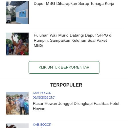
Dapur MBG Diharapkan Serap Tenaga Kerja
Puluhan Wali Murid Datangi Dapur SPPG di
Rumpin, Sampaikan Keluhan Soal Paket
MBG
KLIK UNTUK BERKOMENTAR
TERPOPULER
KAB. BOGOR
06/08/2026 21:01
Pasar Hewan Jonggol Dilengkapi Fasilitas Hotel
Hewan
KAB. BOGOR