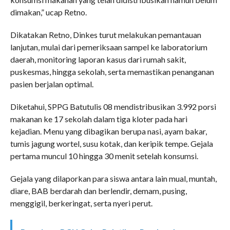
dimakan,” ucap Retno.
Dikatakan Retno, Dinkes turut melakukan pemantauan
lanjutan, mulai dari pemeriksaan sampel ke laboratorium
daerah, monitoring laporan kasus dari rumah sakit,
puskesmas, hingga sekolah, serta memastikan penanganan
pasien berjalan optimal.
Diketahui, SPPG Batutulis 08 mendistribusikan 3.992 porsi
makanan ke 17 sekolah dalam tiga kloter pada hari
kejadian. Menu yang dibagikan berupa nasi, ayam bakar,
tumis jagung wortel, susu kotak, dan keripik tempe. Gejala
pertama muncul 10 hingga 30 menit setelah konsumsi.
Gejala yang dilaporkan para siswa antara lain mual, muntah,
diare, BAB berdarah dan berlendir, demam, pusing,
menggigil, berkeringat, serta nyeri perut.