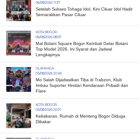
06/08/2026 11:37
Setelah Sukses Tohaga Idol, Kini Ciluar Idol Hadir
Semarakkan Pasar Ciluar
KOTA BOGOR
06/08/2026 08:07
Mal Botani Square Bogor Kembali Gelar Botani
Top Model 2026, Ini Syarat dan Jadwal
Lengkapnya
OLAHRAGA
05/08/2026 20:49
Mo Salah Dijadwalkan Tiba di Trabzon, Klub
Imbau Suporter Hindari Kendaraan Pribadi dan
Flare
KOTA BOGOR
05/08/2026 20:01
Kebakaran, Rumah di Menteng Bogor Diduga
Dibakar