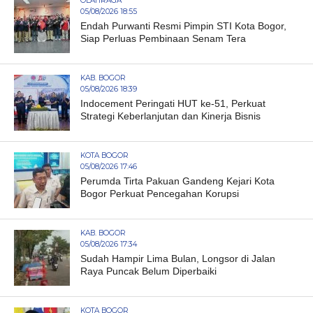
OLAHRAGA
05/08/2026 18:55
Endah Purwanti Resmi Pimpin STI Kota Bogor,
Siap Perluas Pembinaan Senam Tera
KAB. BOGOR
05/08/2026 18:39
Indocement Peringati HUT ke-51, Perkuat
Strategi Keberlanjutan dan Kinerja Bisnis
KOTA BOGOR
05/08/2026 17:46
Perumda Tirta Pakuan Gandeng Kejari Kota
Bogor Perkuat Pencegahan Korupsi
KAB. BOGOR
05/08/2026 17:34
Sudah Hampir Lima Bulan, Longsor di Jalan
Raya Puncak Belum Diperbaiki
KOTA BOGOR