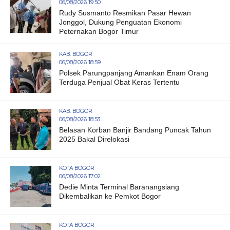
06/08/2026 19:50
Rudy Susmanto Resmikan Pasar Hewan
Jonggol, Dukung Penguatan Ekonomi
Peternakan Bogor Timur
KAB. BOGOR
06/08/2026 18:59
Polsek Parungpanjang Amankan Enam Orang
Terduga Penjual Obat Keras Tertentu
KAB. BOGOR
06/08/2026 18:53
Belasan Korban Banjir Bandang Puncak Tahun
2025 Bakal Direlokasi
KOTA BOGOR
06/08/2026 17:02
Dedie Minta Terminal Baranangsiang
Dikembalikan ke Pemkot Bogor
KOTA BOGOR