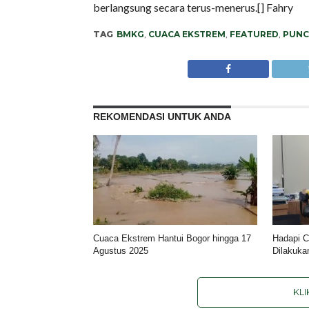
berlangsung secara terus-menerus.[] Fahry
TAG
BMKG
,
CUACA EKSTREM
,
FEATURED
,
PUNC
REKOMENDASI UNTUK ANDA
Cuaca Ekstrem Hantui Bogor hingga 17
Hadapi C
Agustus 2025
Dilakuka
KL