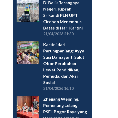
Di Balik Terangnya
Negeri, Kiprah
Srikandi PLN UPT
Cirebon Menembus
Batas di Hari Kartini
21/04/2026 21:30
Kartini dari
Parungpanjang: Ayya
Susi Damayanti Sulut
Obor Perubahan
Lewat Pendidikan,
Pemuda, dan Aksi
Sosial
21/04/2026 16:10
Zhejiang Weiming,
Pemenang Lelang
PSEL Bogor Raya yang
Berpengalaman di