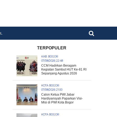
IL
TERPOPULER
KAB. BOGOR
07/08/2026 22:48
CCM Hadirkan Beragam
Kegiatan Sambut HUT Ke-81 RI
Sepanjang Agustus 2026
KOTA BOGOR
07/08/2026 21:00
Calon Ketua PWI Jabar
Hardiyansyah Paparkan Visi-
Misi di PWI Kota Bogor
KOTA BOGOR