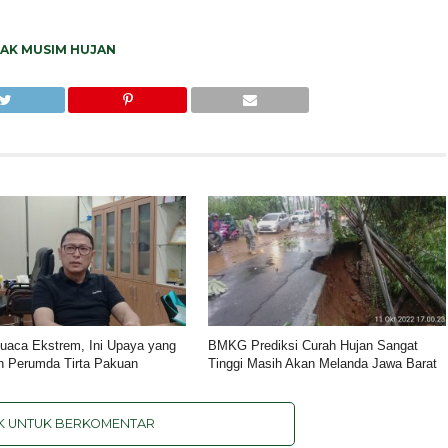
AK MUSIM HUJAN
uaca Ekstrem, Ini Upaya yang
BMKG Prediksi Curah Hujan Sangat
n Perumda Tirta Pakuan
Tinggi Masih Akan Melanda Jawa Barat
IK UNTUK BERKOMENTAR