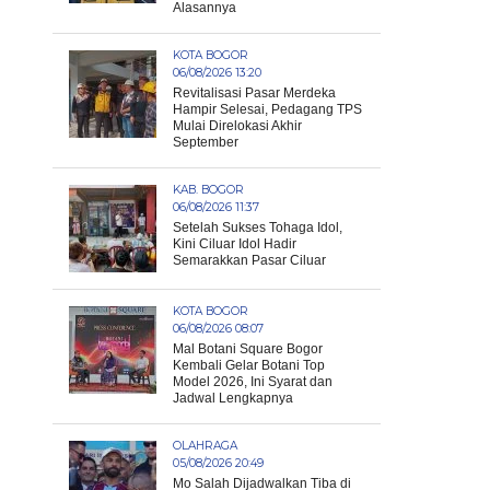
Alasannya
KOTA BOGOR
06/08/2026 13:20
Revitalisasi Pasar Merdeka
Hampir Selesai, Pedagang TPS
Mulai Direlokasi Akhir
September
KAB. BOGOR
06/08/2026 11:37
Setelah Sukses Tohaga Idol,
Kini Ciluar Idol Hadir
Semarakkan Pasar Ciluar
KOTA BOGOR
06/08/2026 08:07
Mal Botani Square Bogor
Kembali Gelar Botani Top
Model 2026, Ini Syarat dan
Jadwal Lengkapnya
OLAHRAGA
05/08/2026 20:49
Mo Salah Dijadwalkan Tiba di