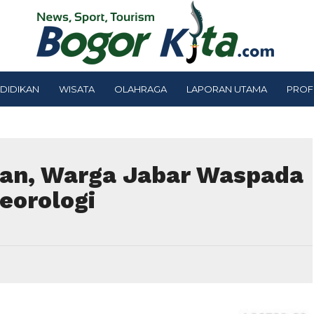
DIDIKAN
WISATA
OLAHRAGA
LAPORAN UTAMA
PROF
an, Warga Jabar Waspada
eorologi