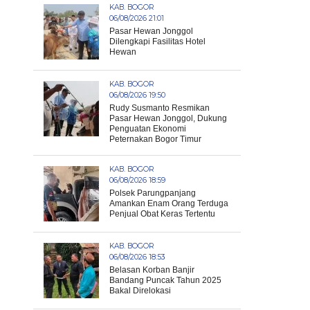
KAB. BOGOR
06/08/2026 21:01
Pasar Hewan Jonggol
Dilengkapi Fasilitas Hotel
Hewan
KAB. BOGOR
06/08/2026 19:50
Rudy Susmanto Resmikan
Pasar Hewan Jonggol, Dukung
Penguatan Ekonomi
Peternakan Bogor Timur
KAB. BOGOR
06/08/2026 18:59
Polsek Parungpanjang
Amankan Enam Orang Terduga
Penjual Obat Keras Tertentu
KAB. BOGOR
06/08/2026 18:53
Belasan Korban Banjir
Bandang Puncak Tahun 2025
Bakal Direlokasi