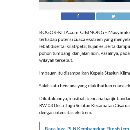
BOGOR-KITA.com, CIBINONG – Masyarakat Ja
terhadap potensi cuaca ekstrem yang menyeba
lebat disertai kilat/petir, hujan es, serta dam
pohon tumbang, dan jalan licin. Pasalnya, pad
wilayah tersebut.
Imbauan itu disampaikan Kepala Stasiun Klim
Salah satu bencana yang diakibatkan cuaca e
Dikatakannya, musibah bencana banjir band
RW 03 Desa Tugu Selatan Kecamatan Cisarua,
dengan intensitas ekstrem.
Baca juga
PLN Kembangkan Ekosistem B