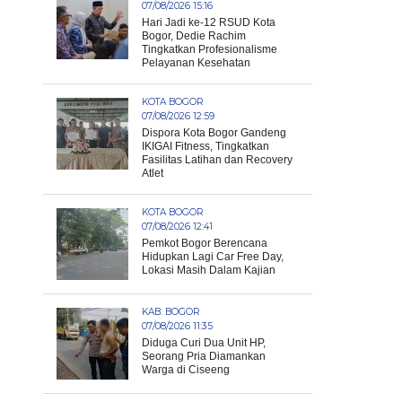
07/08/2026 15:16
Hari Jadi ke-12 RSUD Kota
Bogor, Dedie Rachim
Tingkatkan Profesionalisme
Pelayanan Kesehatan
KOTA BOGOR
07/08/2026 12:59
Dispora Kota Bogor Gandeng
IKIGAI Fitness, Tingkatkan
Fasilitas Latihan dan Recovery
Atlet
KOTA BOGOR
07/08/2026 12:41
Pemkot Bogor Berencana
Hidupkan Lagi Car Free Day,
Lokasi Masih Dalam Kajian
KAB. BOGOR
07/08/2026 11:35
Diduga Curi Dua Unit HP,
Seorang Pria Diamankan
Warga di Ciseeng