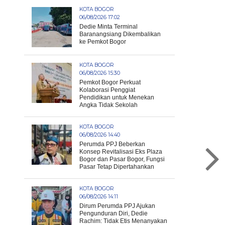
KOTA BOGOR
06/08/2026 17:02
Dedie Minta Terminal
Baranangsiang Dikembalikan
ke Pemkot Bogor
KOTA BOGOR
06/08/2026 15:30
Pemkot Bogor Perkuat
Kolaborasi Penggiat
Pendidikan untuk Menekan
Angka Tidak Sekolah
KOTA BOGOR
06/08/2026 14:40
Perumda PPJ Beberkan
Konsep Revitalisasi Eks Plaza
Bogor dan Pasar Bogor, Fungsi
Pasar Tetap Dipertahankan
KOTA BOGOR
06/08/2026 14:11
Dirum Perumda PPJ Ajukan
Pengunduran Diri, Dedie
Rachim: Tidak Etis Menanyakan