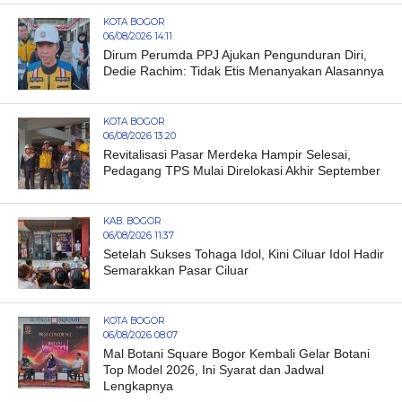
KOTA BOGOR
06/08/2026 14:11
Dirum Perumda PPJ Ajukan Pengunduran Diri,
Dedie Rachim: Tidak Etis Menanyakan Alasannya
KOTA BOGOR
06/08/2026 13:20
Revitalisasi Pasar Merdeka Hampir Selesai,
Pedagang TPS Mulai Direlokasi Akhir September
KAB. BOGOR
06/08/2026 11:37
Setelah Sukses Tohaga Idol, Kini Ciluar Idol Hadir
Semarakkan Pasar Ciluar
KOTA BOGOR
06/08/2026 08:07
Mal Botani Square Bogor Kembali Gelar Botani
Top Model 2026, Ini Syarat dan Jadwal
Lengkapnya