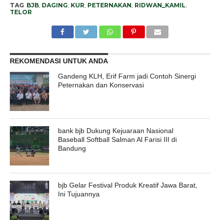
TAG
BJB
,
DAGING
,
KUR
,
PETERNAKAN
,
RIDWAN_KAMIL
,
TELOR
REKOMENDASI UNTUK ANDA
Gandeng KLH, Erif Farm jadi Contoh Sinergi
Peternakan dan Konservasi
bank bjb Dukung Kejuaraan Nasional
Baseball Softball Salman Al Farisi III di
Bandung
bjb Gelar Festival Produk Kreatif Jawa Barat,
Ini Tujuannya