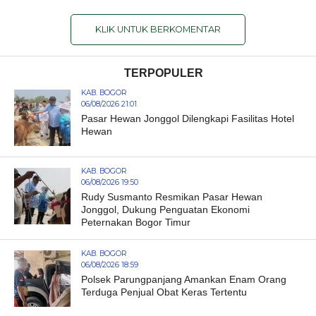
KLIK UNTUK BERKOMENTAR
TERPOPULER
KAB. BOGOR
06/08/2026 21:01
Pasar Hewan Jonggol Dilengkapi Fasilitas Hotel
Hewan
KAB. BOGOR
06/08/2026 19:50
Rudy Susmanto Resmikan Pasar Hewan
Jonggol, Dukung Penguatan Ekonomi
Peternakan Bogor Timur
KAB. BOGOR
06/08/2026 18:59
Polsek Parungpanjang Amankan Enam Orang
Terduga Penjual Obat Keras Tertentu