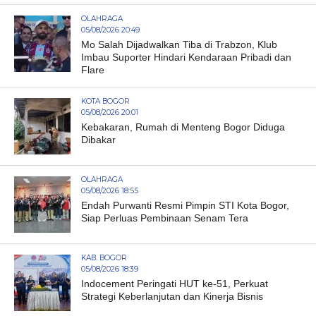
OLAHRAGA
05/08/2026 20:49
Mo Salah Dijadwalkan Tiba di Trabzon, Klub
Imbau Suporter Hindari Kendaraan Pribadi dan
Flare
KOTA BOGOR
05/08/2026 20:01
Kebakaran, Rumah di Menteng Bogor Diduga
Dibakar
OLAHRAGA
05/08/2026 18:55
Endah Purwanti Resmi Pimpin STI Kota Bogor,
Siap Perluas Pembinaan Senam Tera
KAB. BOGOR
05/08/2026 18:39
Indocement Peringati HUT ke-51, Perkuat
Strategi Keberlanjutan dan Kinerja Bisnis