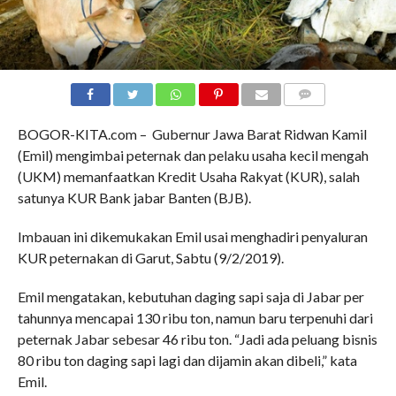
COMMENTS
BOGOR-KITA.com – Gubernur Jawa Barat Ridwan Kamil
(Emil) mengimbai peternak dan pelaku usaha kecil mengah
(UKM) memanfaatkan Kredit Usaha Rakyat (KUR), salah
satunya KUR Bank jabar Banten (BJB).
Imbauan ini dikemukakan Emil usai menghadiri penyaluran
KUR peternakan di Garut, Sabtu (9/2/2019).
Emil mengatakan, kebutuhan daging sapi saja di Jabar per
tahunnya mencapai 130 ribu ton, namun baru terpenuhi dari
peternak Jabar sebesar 46 ribu ton. “Jadi ada peluang bisnis
80 ribu ton daging sapi lagi dan dijamin akan dibeli,” kata
Emil.