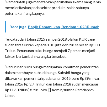
“Pemerintah juga menetapkan perubahan skema yang lebih
memrioritaskan pada sektor produksi salah satunya
peternakan,” ungkapnya.
Baca juga
Banjir Pamanukan, Rendam 1.023 Rumah
Tercatat dari tahun 2015 sampai 2018 plafon KUR yang
sudah tersalurkan kepada 13,8 juta debitur sebesar Rp333
Triliun. Penurunan suku bunga menjadi 7 persen menjadi
faktor bertambahnya angka tersebut.
“Penurunan suku bunga merupakan komitmen pemerintah
dalam membayar subsidi bunga. Subsidi bunga yang
dibayarkan pemerintah pada tahun 2015 baru Rp39 milyar,
tahun 2016 Rp 3,7 Triliun dan tahun 2018 sudah mencapai
Rp11,6 Triliun,” tutur Joko. [] Admin/sumbe Pemdaprov
Jabar.