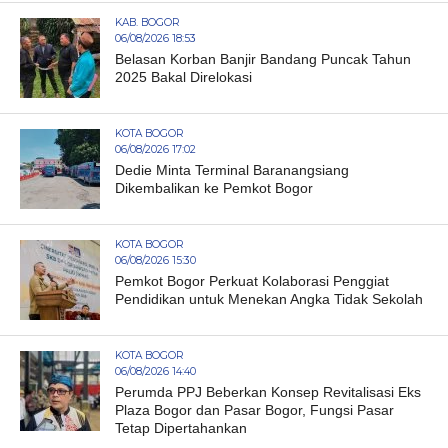
KAB. BOGOR
06/08/2026 18:53
Belasan Korban Banjir Bandang Puncak Tahun
2025 Bakal Direlokasi
KOTA BOGOR
06/08/2026 17:02
Dedie Minta Terminal Baranangsiang
Dikembalikan ke Pemkot Bogor
KOTA BOGOR
06/08/2026 15:30
Pemkot Bogor Perkuat Kolaborasi Penggiat
Pendidikan untuk Menekan Angka Tidak Sekolah
KOTA BOGOR
06/08/2026 14:40
Perumda PPJ Beberkan Konsep Revitalisasi Eks
Plaza Bogor dan Pasar Bogor, Fungsi Pasar
Tetap Dipertahankan