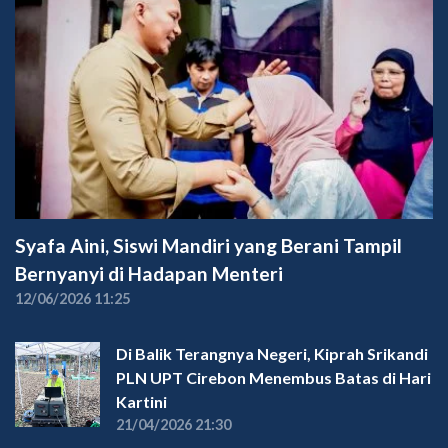
Syafa Aini, Siswi Mandiri yang Berani Tampil
Bernyanyi di Hadapan Menteri
12/06/2026 11:25
Di Balik Terangnya Negeri, Kiprah Srikandi
PLN UPT Cirebon Menembus Batas di Hari
Kartini
21/04/2026 21:30