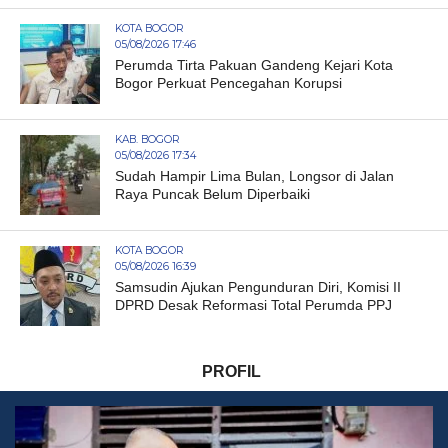
KOTA BOGOR
05/08/2026 17:46
Perumda Tirta Pakuan Gandeng Kejari Kota
Bogor Perkuat Pencegahan Korupsi
KAB. BOGOR
05/08/2026 17:34
Sudah Hampir Lima Bulan, Longsor di Jalan
Raya Puncak Belum Diperbaiki
KOTA BOGOR
05/08/2026 16:39
Samsudin Ajukan Pengunduran Diri, Komisi II
DPRD Desak Reformasi Total Perumda PPJ
PROFIL