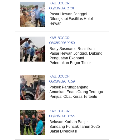
KAB. BOGOR
06/08/2026 21:01
Pasar Hewan Jonggol
Dilengkapi Fasilitas Hotel
Hewan
KAB. BOGOR
06/08/2026 19:50
Rudy Susmanto Resmikan
Pasar Hewan Jonggol, Dukung
Penguatan Ekonomi
Peternakan Bogor Timur
KAB. BOGOR
06/08/2026 18:59
Polsek Parungpanjang
Amankan Enam Orang Terduga
Penjual Obat Keras Tertentu
KAB. BOGOR
06/08/2026 18:53
Belasan Korban Banjir
Bandang Puncak Tahun 2025
Bakal Direlokasi