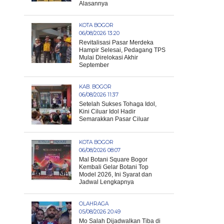
Alasannya
KOTA BOGOR
06/08/2026 13:20
Revitalisasi Pasar Merdeka
Hampir Selesai, Pedagang TPS
Mulai Direlokasi Akhir
September
KAB. BOGOR
06/08/2026 11:37
Setelah Sukses Tohaga Idol,
Kini Ciluar Idol Hadir
Semarakkan Pasar Ciluar
KOTA BOGOR
06/08/2026 08:07
Mal Botani Square Bogor
Kembali Gelar Botani Top
Model 2026, Ini Syarat dan
Jadwal Lengkapnya
OLAHRAGA
05/08/2026 20:49
Mo Salah Dijadwalkan Tiba di