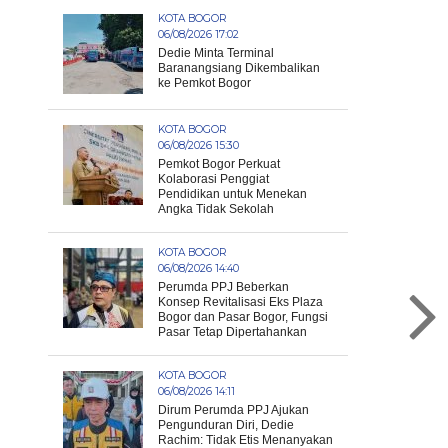
KOTA BOGOR
06/08/2026 17:02
Dedie Minta Terminal
Baranangsiang Dikembalikan
ke Pemkot Bogor
KOTA BOGOR
06/08/2026 15:30
Pemkot Bogor Perkuat
Kolaborasi Penggiat
Pendidikan untuk Menekan
Angka Tidak Sekolah
KOTA BOGOR
06/08/2026 14:40
Perumda PPJ Beberkan
Konsep Revitalisasi Eks Plaza
Bogor dan Pasar Bogor, Fungsi
Pasar Tetap Dipertahankan
KOTA BOGOR
06/08/2026 14:11
Dirum Perumda PPJ Ajukan
Pengunduran Diri, Dedie
Rachim: Tidak Etis Menanyakan