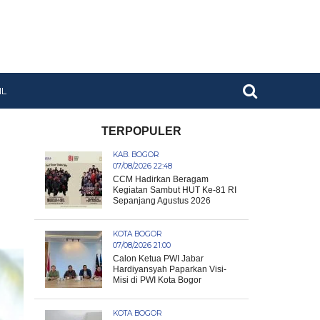
IL
TERPOPULER
KAB. BOGOR
07/08/2026 22:48
CCM Hadirkan Beragam
Kegiatan Sambut HUT Ke-81 RI
Sepanjang Agustus 2026
KOTA BOGOR
07/08/2026 21:00
Calon Ketua PWI Jabar
Hardiyansyah Paparkan Visi-
Misi di PWI Kota Bogor
KOTA BOGOR