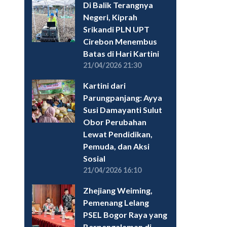
Di Balik Terangnya
Negeri, Kiprah
Srikandi PLN UPT
Cirebon Menembus
Batas di Hari Kartini
21/04/2026 21:30
Kartini dari
Parungpanjang: Ayya
Susi Damayanti Sulut
Obor Perubahan
Lewat Pendidikan,
Pemuda, dan Aksi
Sosial
21/04/2026 16:10
Zhejiang Weiming,
Pemenang Lelang
PSEL Bogor Raya yang
Berpengalaman di