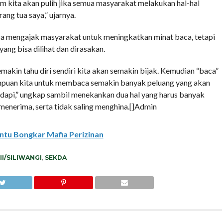
kita akan pulih jika semua masyarakat melakukan hal-hal
rang tua saya,” ujarnya.
uga mengajak masyarakat untuk meningkatkan minat baca, tetapi
ang bisa dilihat dan dirasakan.
emakin tahu diri sendiri kita akan semakin bijak. Kemudian “baca”
ampuan kita untuk membaca semakin banyak peluang yang akan
adapi,” ungkap sambil menekankan dua hal yang harus banyak
menerima, serta tidak saling menghina.[]Admin
intu Bongkar Mafia Perizinan
II/SILIWANGI
,
SEKDA