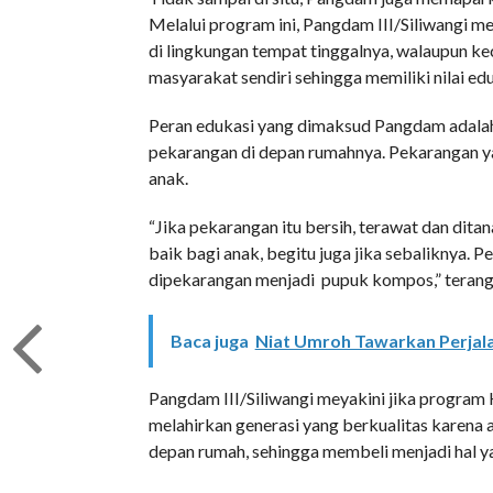
Melalui program ini, Pangdam III/Siliwangi
di lingkungan tempat tinggalnya, walaupun k
masyarakat sendiri sehingga memiliki nilai ed
Peran edukasi yang dimaksud Pangdam adala
pekarangan di depan rumahnya. Pekarangan y
anak.
“Jika pekarangan itu bersih, terawat dan di
baik bagi anak, begitu juga jika sebaliknya
dipekarangan menjadi pupuk kompos,” teran
Baca juga
Niat Umroh Tawarkan Perjal
Pangdam III/Siliwangi meyakini jika program 
melahirkan generasi yang berkualitas karena
depan rumah, sehingga membeli menjadi hal ya