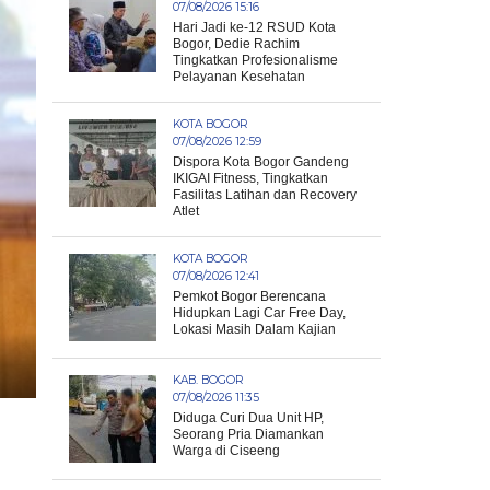
07/08/2026 15:16
Hari Jadi ke-12 RSUD Kota
Bogor, Dedie Rachim
Tingkatkan Profesionalisme
Pelayanan Kesehatan
KOTA BOGOR
07/08/2026 12:59
Dispora Kota Bogor Gandeng
IKIGAI Fitness, Tingkatkan
Fasilitas Latihan dan Recovery
Atlet
KOTA BOGOR
07/08/2026 12:41
Pemkot Bogor Berencana
Hidupkan Lagi Car Free Day,
Lokasi Masih Dalam Kajian
KAB. BOGOR
07/08/2026 11:35
Diduga Curi Dua Unit HP,
Seorang Pria Diamankan
Warga di Ciseeng