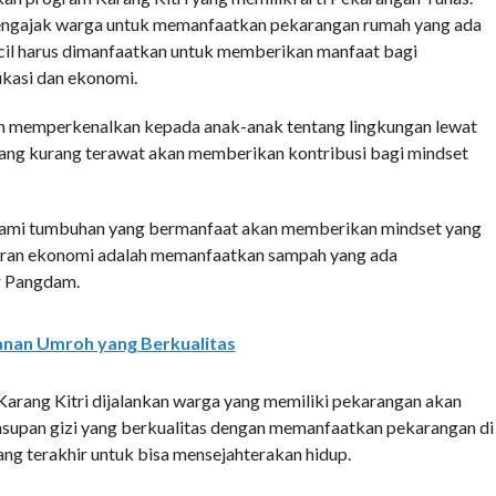
 mengajak warga untuk memanfaatkan pekarangan rumah yang ada
ecil harus dimanfaatkan untuk memberikan manfaat bagi
ukasi dan ekonomi.
h memperkenalkan kepada anak-anak tentang lingkungan lewat
ang kurang terawat akan memberikan kontribusi bagi mindset
tanami tumbuhan yang bermanfaat akan memberikan mindset yang
. Peran ekonomi adalah memanfaatkan sampah yang ada
g Pangdam.
anan Umroh yang Berkualitas
Karang Kitri dijalankan warga yang memiliki pekarangan akan
 asupan gizi yang berkualitas dengan memanfaatkan pekarangan di
ng terakhir untuk bisa mensejahterakan hidup.