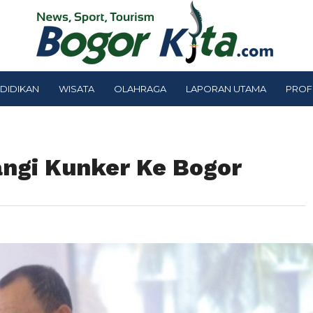
DIDIKAN
WISATA
OLAHRAGA
LAPORAN UTAMA
PROF
angi Kunker Ke Bogor