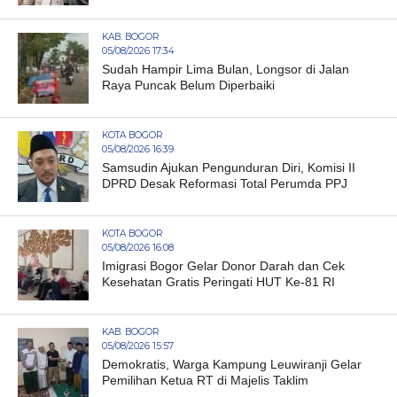
KAB. BOGOR
05/08/2026 17:34
Sudah Hampir Lima Bulan, Longsor di Jalan
Raya Puncak Belum Diperbaiki
KOTA BOGOR
05/08/2026 16:39
Samsudin Ajukan Pengunduran Diri, Komisi II
DPRD Desak Reformasi Total Perumda PPJ
KOTA BOGOR
05/08/2026 16:08
Imigrasi Bogor Gelar Donor Darah dan Cek
Kesehatan Gratis Peringati HUT Ke-81 RI
KAB. BOGOR
05/08/2026 15:57
Demokratis, Warga Kampung Leuwiranji Gelar
Pemilihan Ketua RT di Majelis Taklim