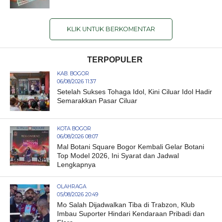
KLIK UNTUK BERKOMENTAR
TERPOPULER
KAB. BOGOR
06/08/2026 11:37
Setelah Sukses Tohaga Idol, Kini Ciluar Idol Hadir
Semarakkan Pasar Ciluar
KOTA BOGOR
06/08/2026 08:07
Mal Botani Square Bogor Kembali Gelar Botani
Top Model 2026, Ini Syarat dan Jadwal
Lengkapnya
OLAHRAGA
05/08/2026 20:49
Mo Salah Dijadwalkan Tiba di Trabzon, Klub
Imbau Suporter Hindari Kendaraan Pribadi dan