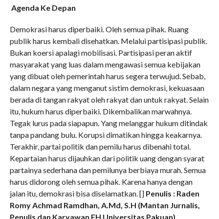
Agenda Ke Depan
Demokrasi harus diperbaiki. Oleh semua pihak. Ruang
publik harus kembali disehatkan. Melalui partisipasi publik.
Bukan koersi apalagi mobilisasi. Partisipasi peran aktif
masyarakat yang luas dalam mengawasi semua kebijakan
yang dibuat oleh pemerintah harus segera terwujud. Sebab,
dalam negara yang menganut sistim demokrasi, kekuasaan
berada di tangan rakyat oleh rakyat dan untuk rakyat. Selain
itu, hukum harus diperbaiki. Dikembalikan marwahnya.
Tegak lurus pada siapapun. Yang melanggar hukum ditindak
tanpa pandang bulu. Korupsi dimatikan hingga keakarnya.
Terakhir, partai politik dan pemilu harus dibenahi total.
Kepartaian harus dijauhkan dari politik uang dengan syarat
partainya sederhana dan pemilunya berbiaya murah. Semua
harus didorong oleh semua pihak. Karena hanya dengan
jalan itu, demokrasi bisa diselamatkan. []
Penulis : Raden
Romy Achmad Ramdhan, A.Md, S.H (
Mantan Jurnalis,
Penulis dan Karyawan FH Universitas Pakuan)