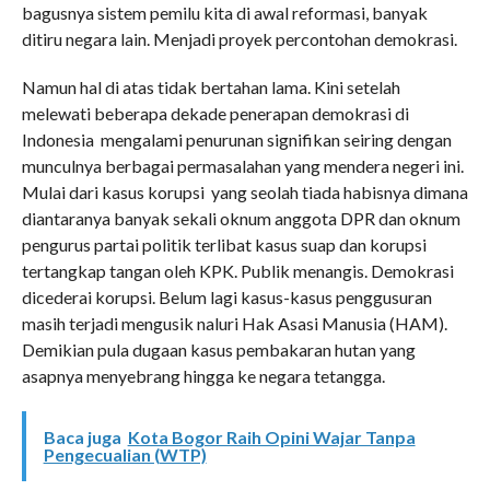
bagusnya sistem pemilu kita di awal reformasi, banyak
ditiru negara lain. Menjadi proyek percontohan demokrasi.
Namun hal di atas tidak bertahan lama. Kini setelah
melewati beberapa dekade penerapan demokrasi di
Indonesia mengalami penurunan signifikan seiring dengan
munculnya berbagai permasalahan yang mendera negeri ini.
Mulai dari kasus korupsi yang seolah tiada habisnya dimana
diantaranya banyak sekali oknum anggota DPR dan oknum
pengurus partai politik terlibat kasus suap dan korupsi
tertangkap tangan oleh KPK. Publik menangis. Demokrasi
dicederai korupsi. Belum lagi kasus-kasus penggusuran
masih terjadi mengusik naluri Hak Asasi Manusia (HAM).
Demikian pula dugaan kasus pembakaran hutan yang
asapnya menyebrang hingga ke negara tetangga.
Baca juga
Kota Bogor Raih Opini Wajar Tanpa
Pengecualian (WTP)