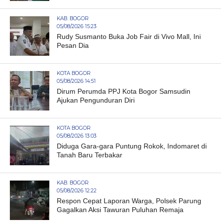
KAB. BOGOR
05/08/2026 15:23
Rudy Susmanto Buka Job Fair di Vivo Mall, Ini
Pesan Dia
KOTA BOGOR
05/08/2026 14:51
Dirum Perumda PPJ Kota Bogor Samsudin
Ajukan Pengunduran Diri
KOTA BOGOR
05/08/2026 13:03
Diduga Gara-gara Puntung Rokok, Indomaret di
Tanah Baru Terbakar
KAB. BOGOR
05/08/2026 12:22
Respon Cepat Laporan Warga, Polsek Parung
Gagalkan Aksi Tawuran Puluhan Remaja