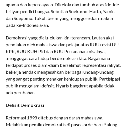
agama dan kepercayaan. Dikelola dan tumbuh atas ide-ide
brilyan pendiri bangsa. Sebutlah Soekarno, Hatta, Yamin
dan Soepomo. Tokoh besar yang menggoreskan makna
pada ke-Indonesia-an.
Demokrasi yang dielu-elukan kini terancam. Lautan aksi
penolakan oleh mahasiswa dan pelajar atas RUU revisi UU
KPK, RUU KUH Pid dan RUU Pertanahan misalnya,
menggugat cara hidup berdemokrasi kita. Bagaimana
terdapat proses diam-diam berselimut representasi rakyat,
bekerja hendak mengesahkan berbagai undang-undang
yang sangat penting menakar kehidupan publik. Partisipasi
publik mengalami defisit. Nyaris bangkrut apabila tidak
ada perubahan.
Defisit Demokrasi
Reformasi 1998 ditebus dengan darah mahasiswa.
Melahirkan pemilu demokratis di pasca orde baru. Saking