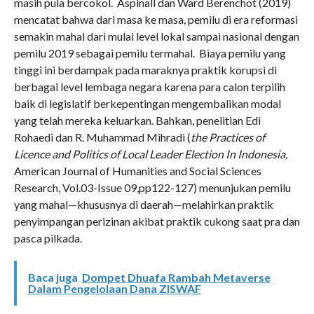
masih pula bercokol. Aspinall dan Ward Berenchot (2019)
mencatat bahwa dari masa ke masa, pemilu di era reformasi
semakin mahal dari mulai level lokal sampai nasional dengan
pemilu 2019 sebagai pemilu termahal. Biaya pemilu yang
tinggi ini berdampak pada maraknya praktik korupsi di
berbagai level lembaga negara karena para calon terpilih
baik di legislatif berkepentingan mengembalikan modal
yang telah mereka keluarkan. Bahkan, penelitian Edi
Rohaedi dan R. Muhammad Mihradi (
the Practices of
Licence and Politics of Local Leader Election In Indonesia,
American Journal of Humanities and Social Sciences
Research, Vol.03-Issue 09,pp122-127) menunjukan pemilu
yang mahal—khususnya di daerah—melahirkan praktik
penyimpangan perizinan akibat praktik cukong saat pra dan
pasca pilkada.
Baca juga
Dompet Dhuafa Rambah Metaverse
Dalam Pengelolaan Dana ZISWAF