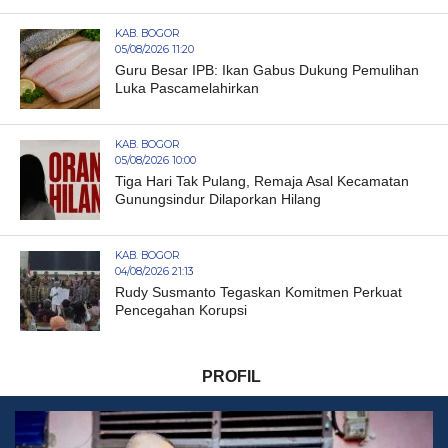
KAB. BOGOR
05/08/2026 11:20
Guru Besar IPB: Ikan Gabus Dukung Pemulihan
Luka Pascamelahirkan
KAB. BOGOR
05/08/2026 10:00
Tiga Hari Tak Pulang, Remaja Asal Kecamatan
Gunungsindur Dilaporkan Hilang
KAB. BOGOR
04/08/2026 21:13
Rudy Susmanto Tegaskan Komitmen Perkuat
Pencegahan Korupsi
PROFIL