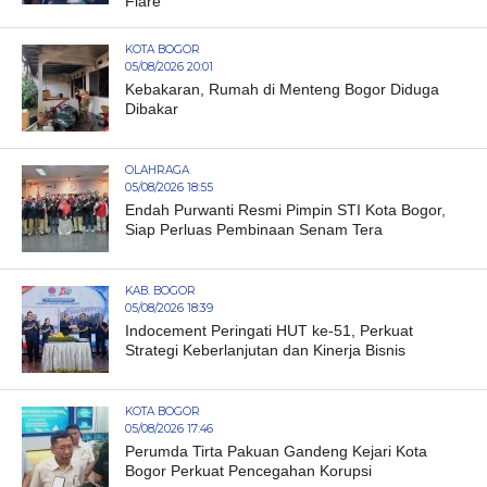
Flare
KOTA BOGOR
05/08/2026 20:01
Kebakaran, Rumah di Menteng Bogor Diduga
Dibakar
OLAHRAGA
05/08/2026 18:55
Endah Purwanti Resmi Pimpin STI Kota Bogor,
Siap Perluas Pembinaan Senam Tera
KAB. BOGOR
05/08/2026 18:39
Indocement Peringati HUT ke-51, Perkuat
Strategi Keberlanjutan dan Kinerja Bisnis
KOTA BOGOR
05/08/2026 17:46
Perumda Tirta Pakuan Gandeng Kejari Kota
Bogor Perkuat Pencegahan Korupsi