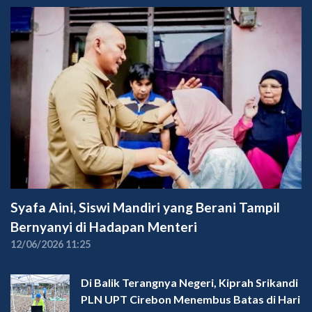
Syafa Aini, Siswi Mandiri yang Berani Tampil
Bernyanyi di Hadapan Menteri
12/06/2026 11:25
Di Balik Terangnya Negeri, Kiprah Srikandi
PLN UPT Cirebon Menembus Batas di Hari