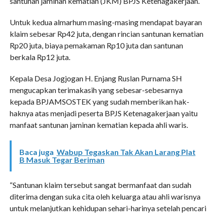
santunan jaminan kematian (JKM) BPJS Ketenagakerjaan.
Untuk kedua almarhum masing-masing mendapat bayaran
klaim sebesar Rp42 juta, dengan rincian santunan kematian
Rp20 juta, biaya pemakaman Rp10 juta dan santunan
berkala Rp12 juta.
Kepala Desa Jogjogan H. Enjang Ruslan Purnama SH
mengucapkan terimakasih yang sebesar-sebesarnya
kepada BPJAMSOSTEK yang sudah memberikan hak-
haknya atas menjadi peserta BPJS Ketenagakerjaan yaitu
manfaat santunan jaminan kematian kepada ahli waris.
Baca juga
Wabup Tegaskan Tak Akan Larang Plat
B Masuk Tegar Beriman
“Santunan klaim tersebut sangat bermanfaat dan sudah
diterima dengan suka cita oleh keluarga atau ahli warisnya
untuk melanjutkan kehidupan sehari-harinya setelah pencari