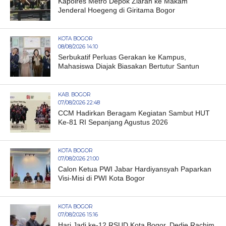
Kapolres Metro Depok Ziarah ke Makam
Jenderal Hoegeng di Giritama Bogor
KOTA BOGOR
08/08/2026 14:10
Serbukatif Perluas Gerakan ke Kampus,
Mahasiswa Diajak Biasakan Bertutur Santun
KAB. BOGOR
07/08/2026 22:48
CCM Hadirkan Beragam Kegiatan Sambut HUT
Ke-81 RI Sepanjang Agustus 2026
KOTA BOGOR
07/08/2026 21:00
Calon Ketua PWI Jabar Hardiyansyah Paparkan
Visi-Misi di PWI Kota Bogor
KOTA BOGOR
07/08/2026 15:16
Hari Jadi ke-12 RSUD Kota Bogor, Dedie Rachim