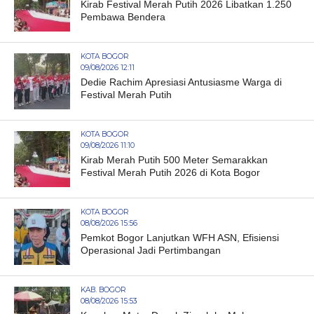
Kirab Festival Merah Putih 2026 Libatkan 1.250
Pembawa Bendera
KOTA BOGOR
09/08/2026 12:11
Dedie Rachim Apresiasi Antusiasme Warga di
Festival Merah Putih
KOTA BOGOR
09/08/2026 11:10
Kirab Merah Putih 500 Meter Semarakkan
Festival Merah Putih 2026 di Kota Bogor
KOTA BOGOR
08/08/2026 15:56
Pemkot Bogor Lanjutkan WFH ASN, Efisiensi
Operasional Jadi Pertimbangan
KAB. BOGOR
08/08/2026 15:53