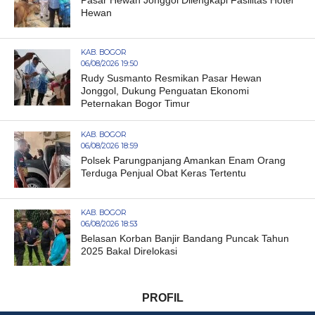
Hewan
KAB. BOGOR
06/08/2026 19:50
Rudy Susmanto Resmikan Pasar Hewan
Jonggol, Dukung Penguatan Ekonomi
Peternakan Bogor Timur
KAB. BOGOR
06/08/2026 18:59
Polsek Parungpanjang Amankan Enam Orang
Terduga Penjual Obat Keras Tertentu
KAB. BOGOR
06/08/2026 18:53
Belasan Korban Banjir Bandang Puncak Tahun
2025 Bakal Direlokasi
PROFIL