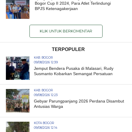
Bogor Cup II 2024, Para Atlet Terlindungi
BPJS Ketenagakerjaan
KLIK UNTUK BERKOMENTAR
TERPOPULER
KAB. BOGOR
09/08/2026 12:39
Jemput Bendera Pusaka di Malasari, Rudy
Susmanto Kobarkan Semangat Persatuan
KAB. BOGOR
09/08/2026 12:23
Gebyar Parungpanjang 2026 Perdana Disambut
Antusias Warga
KOTA BOGOR
09/08/2026 12:14