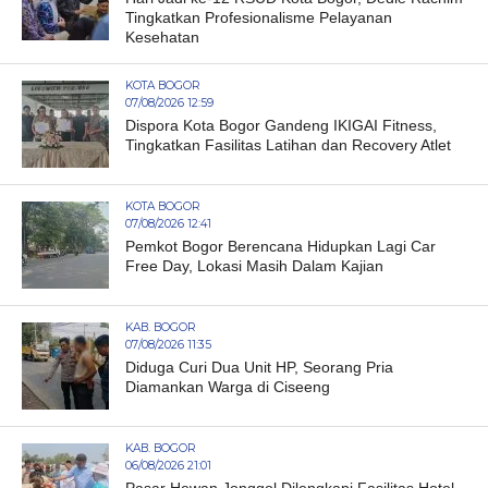
Tingkatkan Profesionalisme Pelayanan
Kesehatan
KOTA BOGOR
07/08/2026 12:59
Dispora Kota Bogor Gandeng IKIGAI Fitness,
Tingkatkan Fasilitas Latihan dan Recovery Atlet
KOTA BOGOR
07/08/2026 12:41
Pemkot Bogor Berencana Hidupkan Lagi Car
Free Day, Lokasi Masih Dalam Kajian
KAB. BOGOR
07/08/2026 11:35
Diduga Curi Dua Unit HP, Seorang Pria
Diamankan Warga di Ciseeng
KAB. BOGOR
06/08/2026 21:01
Pasar Hewan Jonggol Dilengkapi Fasilitas Hotel