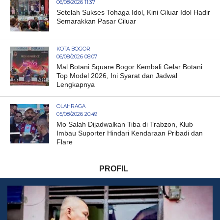
06/08/2026 11:37
Setelah Sukses Tohaga Idol, Kini Ciluar Idol Hadir
Semarakkan Pasar Ciluar
KOTA BOGOR
06/08/2026 08:07
Mal Botani Square Bogor Kembali Gelar Botani
Top Model 2026, Ini Syarat dan Jadwal
Lengkapnya
OLAHRAGA
05/08/2026 20:49
Mo Salah Dijadwalkan Tiba di Trabzon, Klub
Imbau Suporter Hindari Kendaraan Pribadi dan
Flare
PROFIL