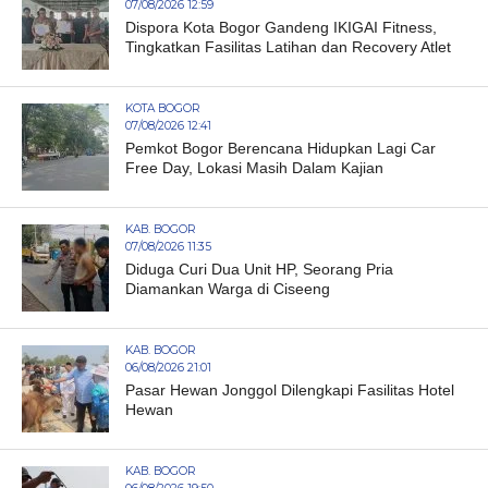
07/08/2026 12:59
Dispora Kota Bogor Gandeng IKIGAI Fitness,
Tingkatkan Fasilitas Latihan dan Recovery Atlet
KOTA BOGOR
07/08/2026 12:41
Pemkot Bogor Berencana Hidupkan Lagi Car
Free Day, Lokasi Masih Dalam Kajian
KAB. BOGOR
07/08/2026 11:35
Diduga Curi Dua Unit HP, Seorang Pria
Diamankan Warga di Ciseeng
KAB. BOGOR
06/08/2026 21:01
Pasar Hewan Jonggol Dilengkapi Fasilitas Hotel
Hewan
KAB. BOGOR