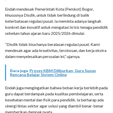
Endah mendesak Pemerintah Kota (Pemkot) Bogor,
khususnya Disdik, untuk tidak berlindung di balik
keterbatasan regulasi pusat. Ia meminta adanya langkah
konkret dan inovatif untuk mengatasi krisis tenaga pendidik
sebelum tahun ajaran baru 2025/2026 dimulai.
“Disdik tidak bisa hanya beralasan regulasi pusat. Kami
mendesak agar ada kreativitas, terobosan, dan kerja ekstra
dalam menyelesaikan persoalan ini,” ujarnya.
Baca juga
Proses KBM Diliburkan, Guru Susun
Rencana Belajar Sistem Online
Endah juga mengingatkan bahwa beban kerja berlebih pada
guru dapat berdampak pada kualitas pembelajaran, serta
kesehatan mental dan fisik para pendidik. Ia berharap ada
sinergi lintas sektor agar solusi yang diambil benar-benar
memberikan dampak nyata.