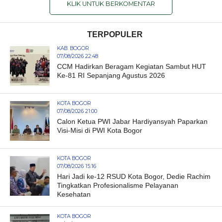
KLIK UNTUK BERKOMENTAR
TERPOPULER
KAB. BOGOR
07/08/2026 22:48
CCM Hadirkan Beragam Kegiatan Sambut HUT
Ke-81 RI Sepanjang Agustus 2026
KOTA BOGOR
07/08/2026 21:00
Calon Ketua PWI Jabar Hardiyansyah Paparkan
Visi-Misi di PWI Kota Bogor
KOTA BOGOR
07/08/2026 15:16
Hari Jadi ke-12 RSUD Kota Bogor, Dedie Rachim
Tingkatkan Profesionalisme Pelayanan
Kesehatan
KOTA BOGOR