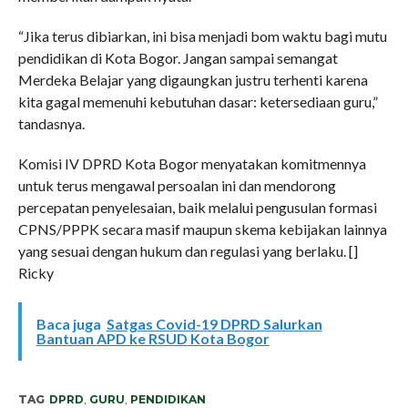
“Jika terus dibiarkan, ini bisa menjadi bom waktu bagi mutu
pendidikan di Kota Bogor. Jangan sampai semangat
Merdeka Belajar yang digaungkan justru terhenti karena
kita gagal memenuhi kebutuhan dasar: ketersediaan guru,”
tandasnya.
Komisi IV DPRD Kota Bogor menyatakan komitmennya
untuk terus mengawal persoalan ini dan mendorong
percepatan penyelesaian, baik melalui pengusulan formasi
CPNS/PPPK secara masif maupun skema kebijakan lainnya
yang sesuai dengan hukum dan regulasi yang berlaku. []
Ricky
Baca juga
Satgas Covid-19 DPRD Salurkan
Bantuan APD ke RSUD Kota Bogor
TAG
DPRD
,
GURU
,
PENDIDIKAN