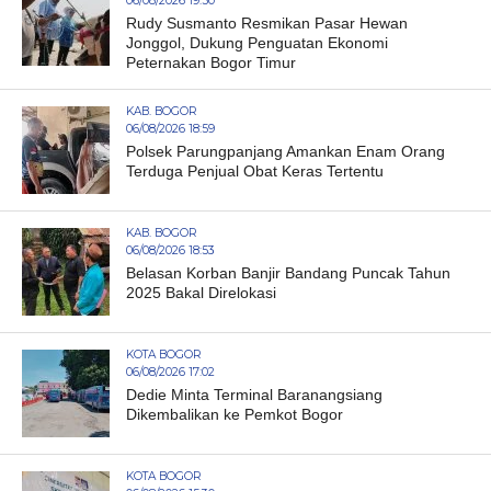
06/08/2026 19:50
Rudy Susmanto Resmikan Pasar Hewan
Jonggol, Dukung Penguatan Ekonomi
Peternakan Bogor Timur
KAB. BOGOR
06/08/2026 18:59
Polsek Parungpanjang Amankan Enam Orang
Terduga Penjual Obat Keras Tertentu
KAB. BOGOR
06/08/2026 18:53
Belasan Korban Banjir Bandang Puncak Tahun
2025 Bakal Direlokasi
KOTA BOGOR
06/08/2026 17:02
Dedie Minta Terminal Baranangsiang
Dikembalikan ke Pemkot Bogor
KOTA BOGOR