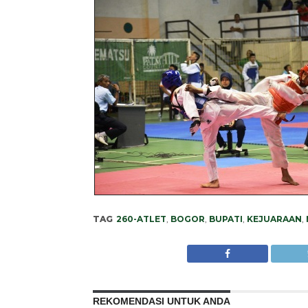
TAG
260-ATLET
,
BOGOR
,
BUPATI
,
KEJUARAAN
,
REKOMENDASI UNTUK ANDA