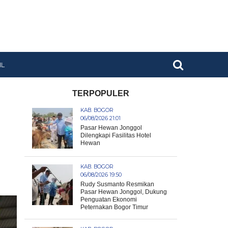
IL
TERPOPULER
KAB. BOGOR
06/08/2026 21:01
Pasar Hewan Jonggol
Dilengkapi Fasilitas Hotel
Hewan
KAB. BOGOR
06/08/2026 19:50
Rudy Susmanto Resmikan
Pasar Hewan Jonggol, Dukung
Penguatan Ekonomi
Peternakan Bogor Timur