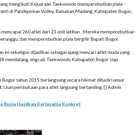
ng mengikuti Kejuaraan Taekwondo memperebutkan piala
yanti di Pandepokan Volley, Babakan Madang, Kabupaten Bogor,
a mencapai 260 atlet dari 21 unit latihan. Mereka memperebutkan
perunggu, dan memperebutkan piala bergilir Bupati Bogor.
ini sekaligus dijadikan sebagai ajang mencari atlet muda yang
018 mendatang. engcab Taekwondo Kabupaten Bogor siap
ogor tahun 2015 berlangsung secara hikmat dihadiri unsur
t. Usai pembukaan para atlet langsung bertanding. [] Admin
e Rusia Hasilkan Kerjasama Konkret