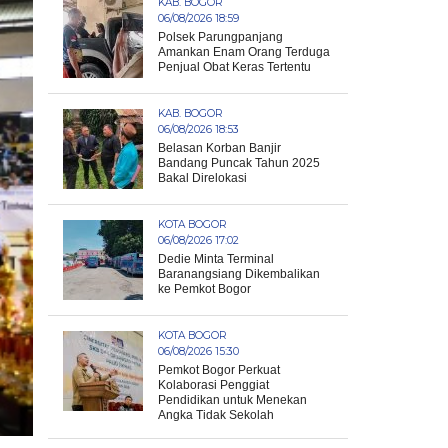
KAB. BOGOR
06/08/2026 18:59
Polsek Parungpanjang
Amankan Enam Orang Terduga
Penjual Obat Keras Tertentu
KAB. BOGOR
06/08/2026 18:53
Belasan Korban Banjir
Bandang Puncak Tahun 2025
Bakal Direlokasi
KOTA BOGOR
06/08/2026 17:02
Dedie Minta Terminal
Baranangsiang Dikembalikan
ke Pemkot Bogor
KOTA BOGOR
06/08/2026 15:30
Pemkot Bogor Perkuat
Kolaborasi Penggiat
Pendidikan untuk Menekan
Angka Tidak Sekolah