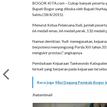
BOGOR-KITA.com – Cukup banyak peserta ya
Bupati Bogor yang dibuka oleh Bupati Nurha
Sabtu (18/4/2015).
Menurut Ketua Pelaksana,Yudi, jumlah pesert
66 medali emas, 66 medali perak, 132 medali 
Namun demikian, Yudi menegasakan, kejuaraan 
berpotensi menyongsong Porda XIII tahun 2
mengukir prestasi," ungkapnya
Pembukaan Kejuaraan Taekwondo Kabupaten B
terkait yang berperan pada kejuaraan tersebu
Baca juga
Misi Dagang Pemkab Bogor k
Jhatumbnail