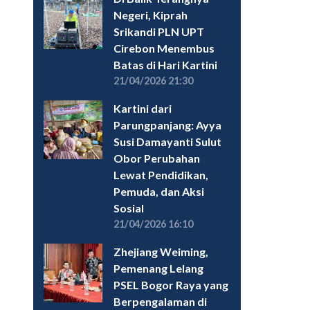
Negeri, Kiprah
Srikandi PLN UPT
Cirebon Menembus
Batas di Hari Kartini
21/04/2026 21:30
Kartini dari
Parungpanjang: Ayya
Susi Damayanti Sulut
Obor Perubahan
Lewat Pendidikan,
Pemuda, dan Aksi
Sosial
21/04/2026 16:10
Zhejiang Weiming,
Pemenang Lelang
PSEL Bogor Raya yang
Berpengalaman di