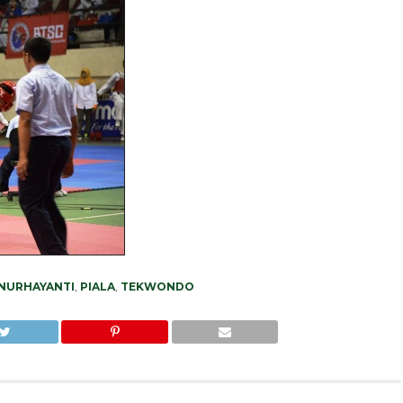
NURHAYANTI
,
PIALA
,
TEKWONDO