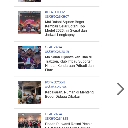
KOTA BOGOR
06/08/2026 08:07
Mal Botani Square Bogor
Kembali Gelar Botani Top
Model 2026, Ini Syarat dan
Jadwal Lengkapnya
OLAHRAGA
05/08/2026 20:49
Mo Salah Dijadwalkan Tiba di
Trabzon, Klub Imbau Suporter
Hindari Kendaraan Pribadi dan
Flare
KOTA BOGOR
05/08/2026 20:01
Kebakaran, Rumah di Menteng
Bogor Diduga Dibakar
OLAHRAGA
05/08/2026 18:55
Endah Purwanti Resmi Pimpin