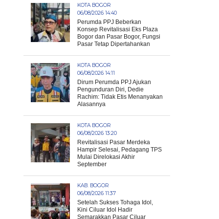
KOTA BOGOR
06/08/2026 14:40
Perumda PPJ Beberkan
Konsep Revitalisasi Eks Plaza
Bogor dan Pasar Bogor, Fungsi
Pasar Tetap Dipertahankan
KOTA BOGOR
06/08/2026 14:11
Dirum Perumda PPJ Ajukan
Pengunduran Diri, Dedie
Rachim: Tidak Etis Menanyakan
Alasannya
KOTA BOGOR
06/08/2026 13:20
Revitalisasi Pasar Merdeka
Hampir Selesai, Pedagang TPS
Mulai Direlokasi Akhir
September
KAB. BOGOR
06/08/2026 11:37
Setelah Sukses Tohaga Idol,
Kini Ciluar Idol Hadir
Semarakkan Pasar Ciluar