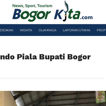
DIDIKAN
WISATA
OLAHRAGA
LAPORAN UTAMA
PROF
do Piala Bupati Bogor