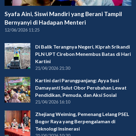
Syafa Aini, Siswi Mandiri yang Berani Tampil
Bernyanyi di Hadapan Menteri
12/06/2026 11:25
Di Balik Terangnya Negeri, Kiprah Srikandi
PLN UPT Cirebon Menembus Batas di Hari
Kartini
21/04/2026 21:30
Kartini dari Parungpanjang: Ayya Susi
Damayanti Sulut Obor Perubahan Lewat
Pendidikan, Pemuda, dan Aksi Sosial
21/04/2026 16:10
Zhejiang Weiming, Pemenang Lelang PSEL
Bogor Raya yang Berpengalaman di
Teknologi Insinerasi
21/04/2026 10:20