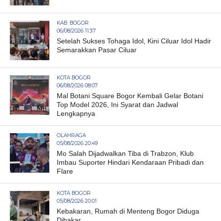
KAB. BOGOR
06/08/2026 11:37
Setelah Sukses Tohaga Idol, Kini Ciluar Idol Hadir
Semarakkan Pasar Ciluar
KOTA BOGOR
06/08/2026 08:07
Mal Botani Square Bogor Kembali Gelar Botani
Top Model 2026, Ini Syarat dan Jadwal
Lengkapnya
OLAHRAGA
05/08/2026 20:49
Mo Salah Dijadwalkan Tiba di Trabzon, Klub
Imbau Suporter Hindari Kendaraan Pribadi dan
Flare
KOTA BOGOR
05/08/2026 20:01
Kebakaran, Rumah di Menteng Bogor Diduga
Dibakar