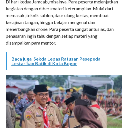
Di hari kedua Jamcab, misalnya. Para peserta melanjutkan
kegiatan dengan diberi materi keterampilan. Mulai dari
memasak, teknik sablon, daur ulang kertas, membuat
kerajinan tangan, hingga belajar mengenal dan
menerbangkan drone. Para peserta sangat antusias, dan
penasaran ingin tahu dengan setiap materi yang
disampaikan para mentor.
Baca juga
Sekda Lepas Ratusan Pesepeda
Lestarikan Batik di Kota Bogor