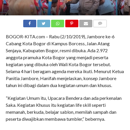
COMMENTS
BOGOR-KITA.com – Rabu (2/10/2019), Jambore ke-6
Cabang Kota Bogor di Kampus Borcess, Jalan Atang
Senjaya, Kabupaten Bogor, resmi dibuka. Ada 2.972
anggota pramuka Kota Bogor yang menjadi peserta
kegiatan yang dibuka oleh Wali Kota Bogor tersebut.
Selama 4 hari beragam agenda mereka ikuti. Menurut Ketua
Panitia Jambore, Hanifah menjelaskan, konsep Jambore
tahun ini dibagi dalam dua kegiatan umum dan khusus.
“Kegiatan Umum itu, Upacara Bendera dan ada perkenalan
Saka. Kegiatan Khusus itu kegiatan life skill seperti
memanah, berkuda, belajar sablon, memilah sampah dan
peserta diwajibkan membawa tumbler,” bebernya.