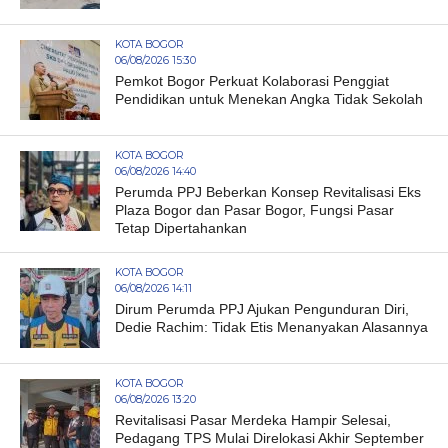
KOTA BOGOR
06/08/2026 15:30
Pemkot Bogor Perkuat Kolaborasi Penggiat
Pendidikan untuk Menekan Angka Tidak Sekolah
KOTA BOGOR
06/08/2026 14:40
Perumda PPJ Beberkan Konsep Revitalisasi Eks
Plaza Bogor dan Pasar Bogor, Fungsi Pasar
Tetap Dipertahankan
KOTA BOGOR
06/08/2026 14:11
Dirum Perumda PPJ Ajukan Pengunduran Diri,
Dedie Rachim: Tidak Etis Menanyakan Alasannya
KOTA BOGOR
06/08/2026 13:20
Revitalisasi Pasar Merdeka Hampir Selesai,
Pedagang TPS Mulai Direlokasi Akhir September