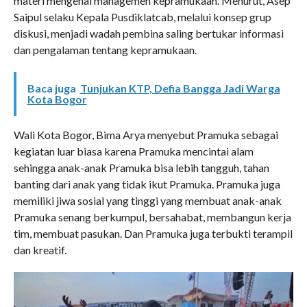
materi mengenai managemen kepramukaan. Menurut, Asep
Saipul selaku Kepala Pusdiklatcab, melalui konsep grup
diskusi, menjadi wadah pembina saling bertukar informasi
dan pengalaman tentang kepramukaan.
Baca juga
Tunjukan KTP, Defia Bangga Jadi Warga
Kota Bogor
Wali Kota Bogor, Bima Arya menyebut Pramuka sebagai
kegiatan luar biasa karena Pramuka mencintai alam
sehingga anak-anak Pramuka bisa lebih tangguh, tahan
banting dari anak yang tidak ikut Pramuka. Pramuka juga
memiliki jiwa sosial yang tinggi yang membuat anak-anak
Pramuka senang berkumpul, bersahabat, membangun kerja
tim, membuat pasukan. Dan Pramuka juga terbukti terampil
dan kreatif.