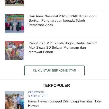
Hari Anak Nasional 2026, KPAID Kota Bogor
Berikan Penghargaan kepada Tokoh
Pemerhati Anak
Penutupan MPLS Kota Bogor, Dedie Rachim
Ajak Siswa SD Belajar Menanam dan
Merawat Pohon
KLIK UNTUK BERKOMENTAR
TERPOPULER
KAB. BOGOR
06/08/2026 21:01
Pasar Hewan Jonggol Dilengkapi Fasilitas Hotel
Hewan