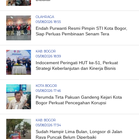
OLAHRAGA
05/08/2026 18:55
Endah Purwanti Resmi Pimpin STI Kota Bogor,
Siap Perluas Pembinaan Senam Tera
KAB. BOGOR
05/08/2026 18:39
Indocement Peringati HUT ke-51, Perkuat
Strategi Keberlanjutan dan Kinerja Bisnis
KOTA BOGOR
05/08/2026 17:46
Perumda Tirta Pakuan Gandeng Kejari Kota
Bogor Perkuat Pencegahan Korupsi
KAB. BOGOR
05/08/2026 17:34
Sudah Hampir Lima Bulan, Longsor di Jalan
Raya Puncak Belum Diperbaiki