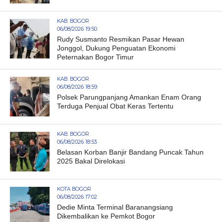
KAB. BOGOR
06/08/2026 19:50
Rudy Susmanto Resmikan Pasar Hewan
Jonggol, Dukung Penguatan Ekonomi
Peternakan Bogor Timur
KAB. BOGOR
06/08/2026 18:59
Polsek Parungpanjang Amankan Enam Orang
Terduga Penjual Obat Keras Tertentu
KAB. BOGOR
06/08/2026 18:53
Belasan Korban Banjir Bandang Puncak Tahun
2025 Bakal Direlokasi
KOTA BOGOR
06/08/2026 17:02
Dedie Minta Terminal Baranangsiang
Dikembalikan ke Pemkot Bogor