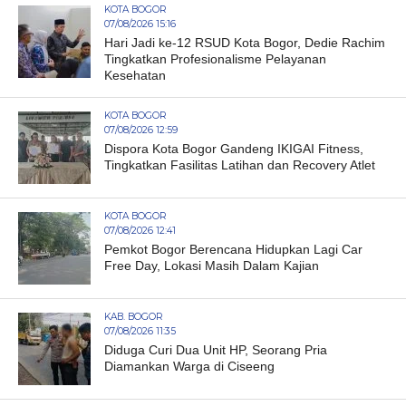
KOTA BOGOR
07/08/2026 15:16
Hari Jadi ke-12 RSUD Kota Bogor, Dedie Rachim
Tingkatkan Profesionalisme Pelayanan
Kesehatan
KOTA BOGOR
07/08/2026 12:59
Dispora Kota Bogor Gandeng IKIGAI Fitness,
Tingkatkan Fasilitas Latihan dan Recovery Atlet
KOTA BOGOR
07/08/2026 12:41
Pemkot Bogor Berencana Hidupkan Lagi Car
Free Day, Lokasi Masih Dalam Kajian
KAB. BOGOR
07/08/2026 11:35
Diduga Curi Dua Unit HP, Seorang Pria
Diamankan Warga di Ciseeng