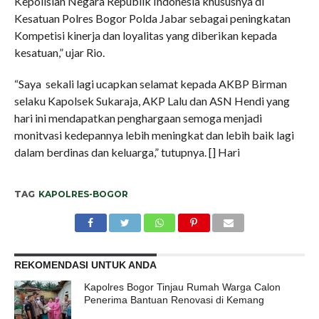
Kepolisian Negara Republik Indonesia khususnya di
Kesatuan Polres Bogor Polda Jabar sebagai peningkatan
Kompetisi kinerja dan loyalitas yang diberikan kepada
kesatuan,” ujar Rio.
“Saya sekali lagi ucapkan selamat kepada AKBP Birman
selaku Kapolsek Sukaraja, AKP Lalu dan ASN Hendi yang
hari ini mendapatkan penghargaan semoga menjadi
monitvasi kedepannya lebih meningkat dan lebih baik lagi
dalam berdinas dan keluarga,” tutupnya. [] Hari
TAG
KAPOLRES-BOGOR
REKOMENDASI UNTUK ANDA
Kapolres Bogor Tinjau Rumah Warga Calon
Penerima Bantuan Renovasi di Kemang