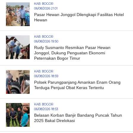
KAB. BOGOR
06/08/2026 21:01
Pasar Hewan Jonggol Dilengkapi Fasilitas Hotel
Hewan
KAB. BOGOR
06/08/2026 19:50
Rudy Susmanto Resmikan Pasar Hewan
Jonggol, Dukung Penguatan Ekonomi
Peternakan Bogor Timur
KAB. BOGOR
06/08/2026 18:59
Polsek Parungpanjang Amankan Enam Orang
Terduga Penjual Obat Keras Tertentu
KAB. BOGOR
06/08/2026 18:53
Belasan Korban Banjir Bandang Puncak Tahun
2025 Bakal Direlokasi