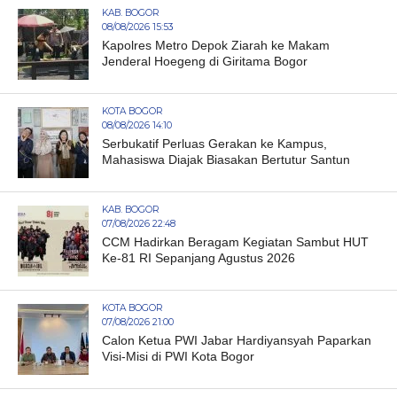
KAB. BOGOR
08/08/2026 15:53
Kapolres Metro Depok Ziarah ke Makam
Jenderal Hoegeng di Giritama Bogor
KOTA BOGOR
08/08/2026 14:10
Serbukatif Perluas Gerakan ke Kampus,
Mahasiswa Diajak Biasakan Bertutur Santun
KAB. BOGOR
07/08/2026 22:48
CCM Hadirkan Beragam Kegiatan Sambut HUT
Ke-81 RI Sepanjang Agustus 2026
KOTA BOGOR
07/08/2026 21:00
Calon Ketua PWI Jabar Hardiyansyah Paparkan
Visi-Misi di PWI Kota Bogor