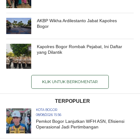
AKBP Wikha Ardilestanto Jabat Kapolres
Bogor
Kapolres Bogor Rombak Pejabat, Ini Daftar
yang Dilantik
KLIK UNTUK BERKOMENTAR
TERPOPULER
KOTA BOGOR
08/08/2026 15:56
Pemkot Bogor Lanjutkan WFH ASN, Efisiensi
Operasional Jadi Pertimbangan