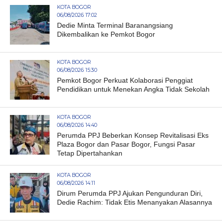
KOTA BOGOR
06/08/2026 17:02
Dedie Minta Terminal Baranangsiang
Dikembalikan ke Pemkot Bogor
KOTA BOGOR
06/08/2026 15:30
Pemkot Bogor Perkuat Kolaborasi Penggiat
Pendidikan untuk Menekan Angka Tidak Sekolah
KOTA BOGOR
06/08/2026 14:40
Perumda PPJ Beberkan Konsep Revitalisasi Eks
Plaza Bogor dan Pasar Bogor, Fungsi Pasar
Tetap Dipertahankan
KOTA BOGOR
06/08/2026 14:11
Dirum Perumda PPJ Ajukan Pengunduran Diri,
Dedie Rachim: Tidak Etis Menanyakan Alasannya