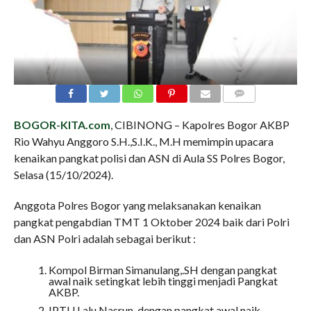
COMMENTS
BOGOR-KITA.com
, CIBINONG – Kapolres Bogor AKBP
Rio Wahyu Anggoro S.H.,S.I.K., M.H memimpin upacara
kenaikan pangkat polisi dan ASN di Aula SS Polres Bogor,
Selasa (15/10/2024).
Anggota Polres Bogor yang melaksanakan kenaikan
pangkat pengabdian TMT 1 Oktober 2024 baik dari Polri
dan ASN Polri adalah sebagai berikut :
Kompol Birman Simanulang,.SH dengan pangkat
awal naik setingkat lebih tinggi menjadi Pangkat
AKBP.
IPTU Lalu Nasrun, dengan pangkat awal naik